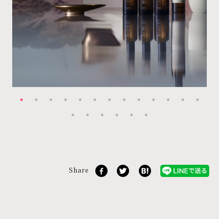
Share