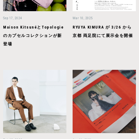
Sep 17, 2024
Mar 10, 2025
Maison KitsunéとTopologie
RYUYA KIMURA が 3/26 から
のカプセルコレクションが新
京都 両足院にて展示会を開催
登場