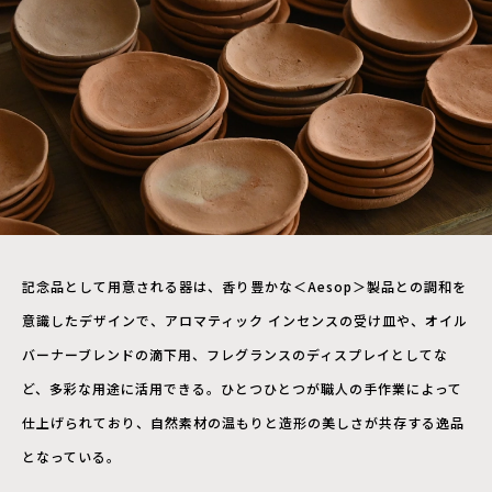
記念品として用意される器は、香り豊かな＜Aesop＞製品との調和を
意識したデザインで、アロマティック インセンスの受け皿や、オイル
バーナーブレンドの滴下用、フレグランスのディスプレイとしてな
ど、多彩な用途に活用できる。ひとつひとつが職人の手作業によって
仕上げられており、自然素材の温もりと造形の美しさが共存する逸品
となっている。