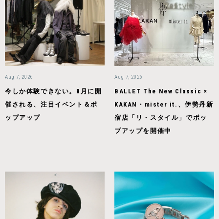
Aug 7, 2026
Aug 7, 2026
今しか体験できない。8月に開
BALLET The New Classic ×
催される、注目イベント＆ポ
KAKAN・mister it.、伊勢丹新
ップアップ
宿店「リ・スタイル」でポッ
プアップを開催中