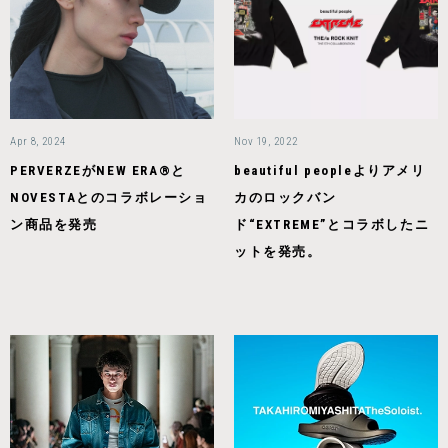
Apr 8, 2024
Nov 19, 2022
PERVERZEがNEW ERA®と
beautiful peopleよりアメリ
NOVESTAとのコラボレーショ
カのロックバン
ン商品を発売
ド“EXTREME”とコラボしたニ
ットを発売。