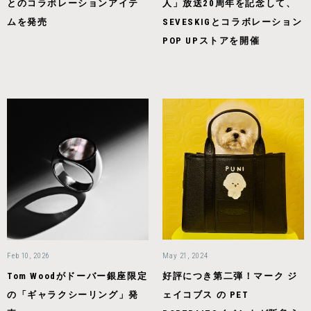
とのコラボレーションアイテ
人」放送20周年を記念して、
ムを発売
SEVESKIGとコラボレーション
POP UPストアを開催
Feb 10, 2026
May 21, 2024
Tom Woodがドーバー銀座限定
好評につき第二弾！マーク ジ
の「ギャラクシーリング」発
ェイコブス の PET