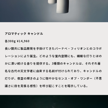
アロマティック キャンドル
各300g ¥14,960
長い間共に製品開発を手掛けてきたバーナベ・フィリオンとのコラボ
レーションにより誕生。どのような室内空間にも、繊細な灯りとほの
かに漂い続ける香りを提供する。3種類のキャンドルは、それぞれ著
名な古代の天文学者に由来する名前が付けられており、キャンドルの
灯りが、夜空の輝きのように穏やかなセンス・オブ・ワンダー（不思
議さに目を見張る感性）を呼び起こすことを暗示している。