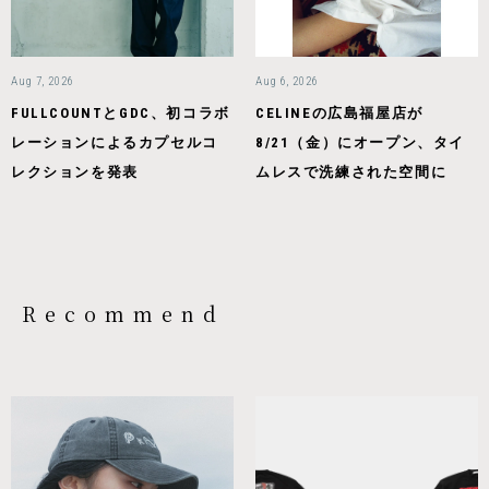
Aug 7, 2026
Aug 6, 2026
FULLCOUNTとGDC、初コラボ
CELINEの広島福屋店が
レーションによるカプセルコ
8/21（金）にオープン、タイ
レクションを発表
ムレスで洗練された空間に
Recommend