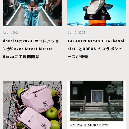
Aug 1, 2024
Jul 10, 2024
doubletの2024FWコレクショ
TAKAHIROMIYASHITATheSol
ンがDover Street Market
oist. とOOFOS のコラボシュ
Ginzaにて展開開始
ーズが発売