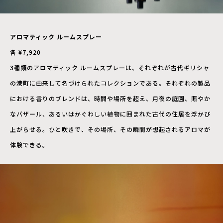
アロマティック ルームスプレー
各 ¥7,920
3種類のアロマティック ルームスプレーは、それぞれが古代ギリシャ
の港町に由来して名づけられたコレクションである。それぞれの製品
における香りのブレンドは、時間や場所を超え、月夜の庭園、賑やか
なバザール、あるいはかぐわしい植物に囲まれた古代の住居を浮かび
上がらせる。ひと吹きで、その場所、その瞬間が想起されるアロマが
体験できる。