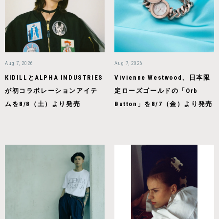
Aug 7, 2026
Aug 7, 2026
KIDILLとALPHA INDUSTRIES
Vivienne Westwood、日本限
が初コラボレーションアイテ
定ローズゴールドの「Orb
ムを8/8（土）より発売
Button」を8/7（金）より発売