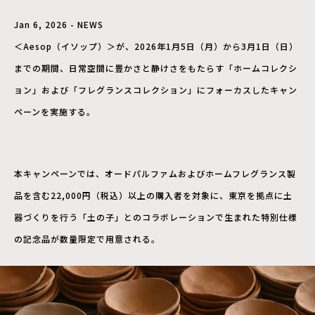
Jan 6, 2026 - NEWS
＜Aesop（イソップ）＞が、2026年1月5日（月）から3月1日（日）
までの期間、日常空間に豊かさと静けさをもたらす「ホームコレクシ
ョン」および「フレグランスコレクション」にフォーカスしたキャン
ペーンを実施する。
本キャンペーンでは、オードパルファムおよびホームフレグランス製
品を含む22,000円（税込）以上の購入者を対象に、東京を拠点に土
器づくりを行う「土の子」とのコラボレーションで生まれた特別仕様
の記念品が数量限定で用意される。