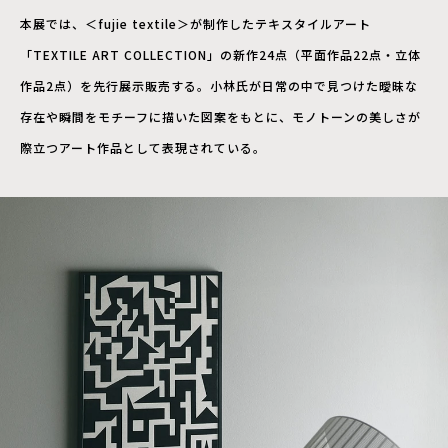
本展では、＜fujie textile＞が制作したテキスタイルアート
「TEXTILE ART COLLECTION」の新作24点（平面作品22点・立体
作品2点）を先行展示販売する。小林氏が日常の中で見つけた曖昧な
存在や瞬間をモチーフに描いた図案をもとに、モノトーンの美しさが
際立つアート作品として表現されている。