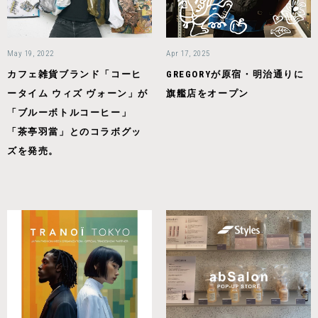
May 19, 2022
Apr 17, 2025
カフェ雑貨ブランド「コーヒ
GREGORYが原宿・明治通りに
ータイム ウィズ ヴォーン」が
旗艦店をオープン
「ブルーボトルコーヒー」
「茶亭羽當」とのコラボグッ
ズを発売。