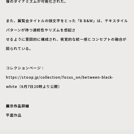
像のダイナミズムが可視化された。
また、展覧会タイトルの頭文字をとった「B B&W」は、テキスタイル
パターンが持つ連続性やリズムを想起さ
せるように意図的に構成され、視覚的な統一感とコンセプトの融合が
図られている。
コレクションページ：
https://stoop.jp/collection/focus_on/between-black-
white（6月7日20時より公開）
展示作品詳細
平面作品