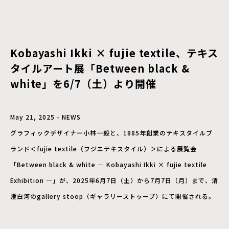
Kobayashi Ikki × fujie textile、テキス
タイルアート展「Between black &
white」を6/7（土）より開催
May 21, 2025 - NEWS
グラフィックデザイナー小林一毅と、1885年創業のテキスタイルブ
ランド＜fujie textile（フジエテキスタイル）＞による展覧会
「Between black & white ― Kobayashi Ikki × fujie textile
Exhibition ―」が、2025年6月7日（土）から7月7日（月）まで、清
澄白河のgallery stoop（ギャラリーストゥープ）にて開催される。