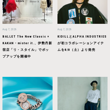
Aug 7, 2026
Aug 7, 2026
BALLET The New Classic ×
KIDILLとALPHA INDUSTRIES
KAKAN・mister it.、伊勢丹新
が初コラボレーションアイテ
宿店「リ・スタイル」でポッ
ムを8/8（土）より発売
プアップを開催中