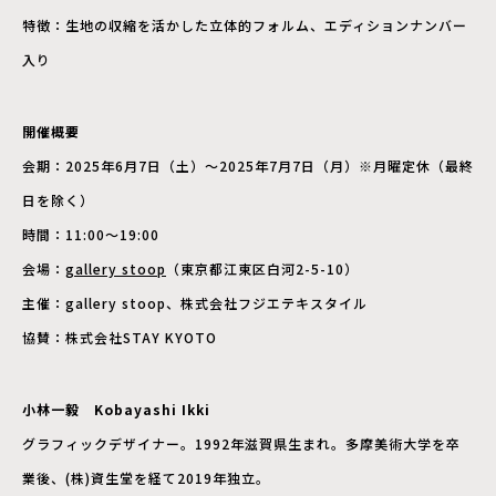
特徴：生地の収縮を活かした立体的フォルム、エディションナンバー
入り
開催概要
会期：2025年6月7日（土）〜2025年7月7日（月）※月曜定休（最終
日を除く）
時間：11:00〜19:00
会場：
gallery stoop
（東京都江東区白河2-5-10）
主催：gallery stoop、株式会社フジエテキスタイル
協賛：株式会社STAY KYOTO
小林一毅 Kobayashi Ikki
グラフィックデザイナー。1992年滋賀県生まれ。多摩美術大学を卒
業後、(株)資生堂を経て2019年独立。