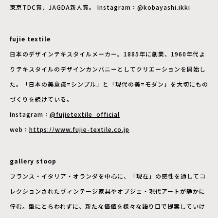
東京TDC賞、JAGDA新人賞。 Instagram：@kobayashi.ikki
fujie textile
日本のデザインテキスタイルメーカー。1885年に創業、1960年代よ
りテキスタイルのデザインカンパニーとしてクリエーションを開始し
た。「日本の美意識=シンプル」と「現代の美=モダン」を大切にもの
づくりを続けている。
Instagram：
@fujietextile_official
web：
https://www.fujie-textile.co.jp
gallery stoop
フランス・イタリア・オランダを中心に、「現在」の感性を通してコ
レクションされたヴィンテージ家具やオブジェ・現代アートが静かに
佇む。型にとらわれずに、新たな価値を様々な語り口で提案していけ