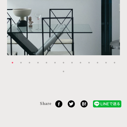
Share