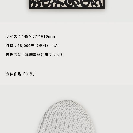
サイズ：445×27×610mm
価格：68,000円（税別）／点
表現方法：綿麻素材に箔プリント
立体作品「ふう」