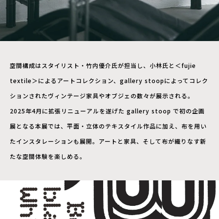
空間構成はスタイリスト・竹内優介氏が担当し、小林氏と＜fujie
textile＞によるアートコレクション、gallery stoopによってコレク
ションされたヴィンテージ家具やオブジェの数々が展示される。
2025年4月に拡張リニューアルを遂げた gallery stoop で初の企画
展となる本展では、平面・立体のテキスタイル作品に加え、布を用い
たインスタレーションも展開。アートと家具、そして布が織りなす新
たな空間体験を楽しめる。