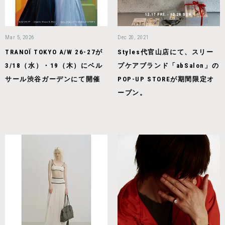
Mar 5, 2026
Dec 20, 2021
TRANOÏ TOKYO A/W 26-27が
Styles代官山店にて、スリー
3/18（水）・19（木）にベル
プケアブランド「abSalon」の
サール渋谷ガーデンにて開催
POP-UP STOREが期間限定オ
ープン。