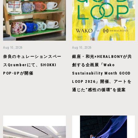
Aug 10, 2026
Aug 10, 2026
奈良のキュレーションスペー
銀座・和光×HERALBONYが共
スQcumberにて、SHOKKI
創する企画展「Wako
POP-UPが開催
Sustainability Month GOOD
LOOP 2026」開催、アートを
通じた“感性の循環”を提案