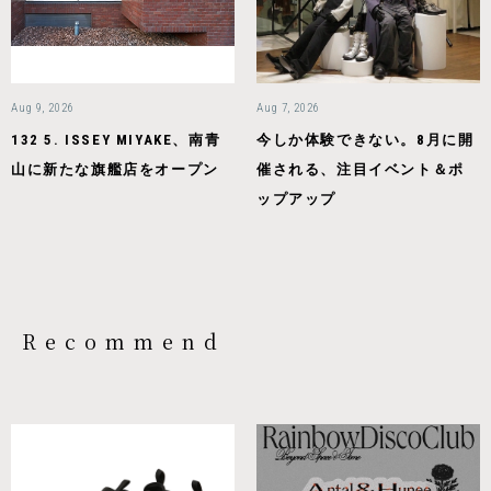
Aug 9, 2026
Aug 7, 2026
132 5. ISSEY MIYAKE、南青
今しか体験できない。8月に開
山に新たな旗艦店をオープン
催される、注目イベント＆ポ
ップアップ
Recommend