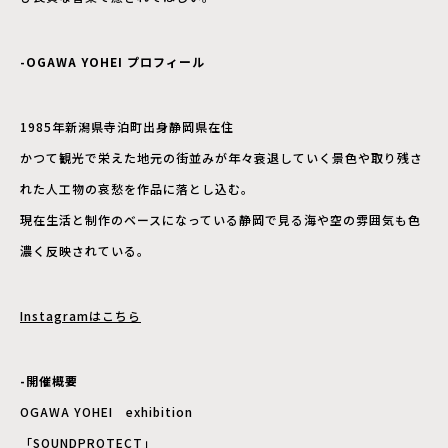
-OGAWA YOHEI プロフィール
1985年新潟県寺泊町出身静岡県在住
かつて観光で栄えた地元の街並みが年々衰退していく景色や取り残さ
れた人工物の哀愁を作品に落とし込む。
現在生活と制作のベースになっている静岡で見る海や空の雰囲気も色
濃く反映されている。
Instagramはこちら
-開催概要
OGAWA YOHEI exhibition
「SOUNDPROTECT」