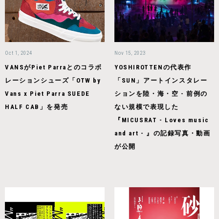
Oct 1, 2024
Nov 15, 2023
VANSがPiet Parraとのコラボ
YOSHIROTTENの代表作
レーションシューズ「OTW by
「SUN」アートインスタレー
Vans x Piet Parra SUEDE
ションを陸・海・空 - 前例の
HALF CAB」を発売
ない規模で表現した
『MICUSRAT - Loves music
and art - 』の記録写真・動画
が公開