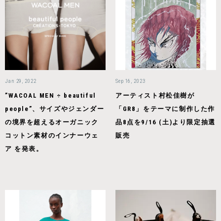
Jan 29, 2022
Sep 16, 2023
”WACOAL MEN ÷ beautiful
アーティスト村松佳樹が
people”、サイズやジェンダー
「GR8」をテーマに制作した作
の境界を超えるオーガニック
品8点を9/16 (土)より限定抽選
コットン素材のインナーウェ
販売
ア を発表。