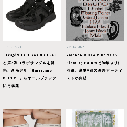
Jun 10, 2026
Nov 13, 2025
TevaがN.HOOLYWOOD TPES
Rainbow Disco Club 2026、
と第2弾コラボサンダルを発
Floating Points が8年ぶりに
売、新モデル「Hurricane
帰還、豪華9組の海外アーティ
XLT3 CT」をオールブラック
ストが集結
に再構築