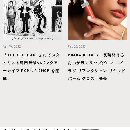
Apr 19, 2022
Feb 25, 2026
「THE ELEPHANT」にてスタ
PRADA BEAUTY、長時間うる
イリスト島田辰哉のパンクア
おいが続くリップグロス「プ
ーカイブ POP-UP SHOP を開
ラダ リフレクション リキッド
催。
バーム グロス」発売