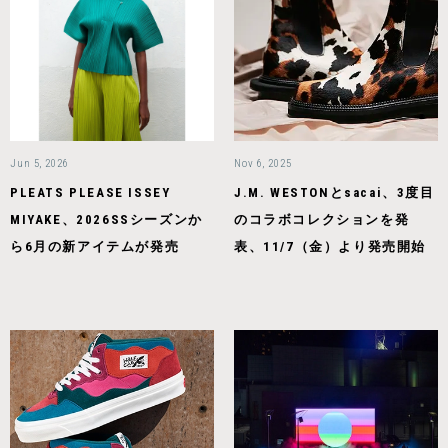
Jun 5, 2026
Nov 6, 2025
PLEATS PLEASE ISSEY
J.M. WESTONとsacai、3度目
MIYAKE、2026SSシーズンか
のコラボコレクションを発
ら6月の新アイテムが発売
表、11/7（金）より発売開始