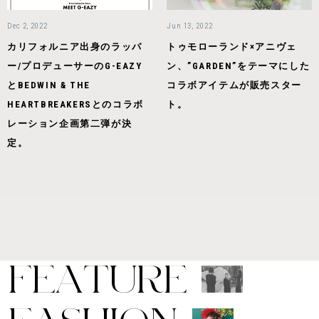
Dec 2, 2022
Jun 13, 2022
カリフォルニア出身のラッパ
トゥモローランド×アニヴェ
ー/プロデューサーのG-EAZY
ン、”GARDEN”をテーマにした
とBEDWIN & THE
コラボアイテムが販売スター
HEARTBREAKERSとのコラボ
ト。
レーション企画第二弾が決
定。
F
E
A
T
U
R
E