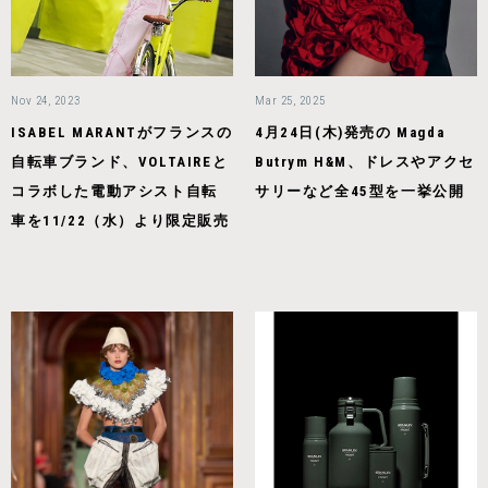
Nov 24, 2023
Mar 25, 2025
ISABEL MARANTがフランスの
4月24日(木)発売の Magda
自転車ブランド、VOLTAIREと
Butrym H&M、ドレスやアクセ
コラボした電動アシスト自転
サリーなど全45型を一挙公開
車を11/22（水）より限定販売