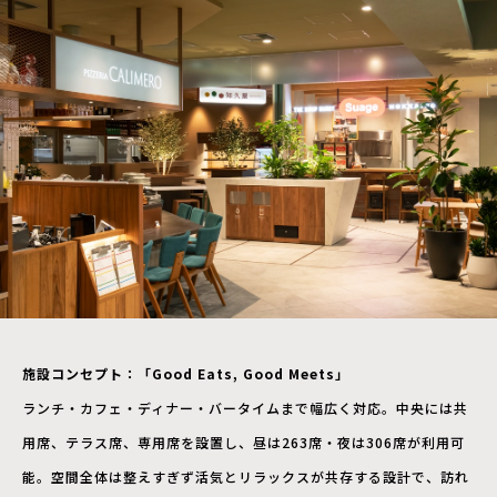
施設コンセプト：「Good Eats, Good Meets」
ランチ・カフェ・ディナー・バータイムまで幅広く対応。中央には共
用席、テラス席、専用席を設置し、昼は263席・夜は306席が利用可
能。空間全体は整えすぎず活気とリラックスが共存する設計で、訪れ