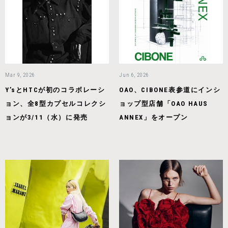
Mar 9, 2026
Jun 6, 2026
Y’sとHTCが初のコラボレーシ
OAO、CIBONE表参道にインシ
ョン、全8型カプセルコレクシ
ョップ型店舗「OAO HAUS
ョンが3/11（水）に発売
ANNEX」をオープン