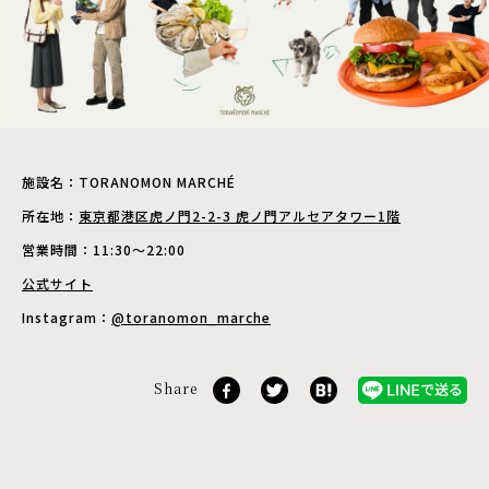
施設名：TORANOMON MARCHÉ
所在地：
東京都港区虎ノ門2-2-3 虎ノ門アルセアタワー1階
営業時間：11:30〜22:00
公式サイト
Instagram：
@toranomon_marche
Share