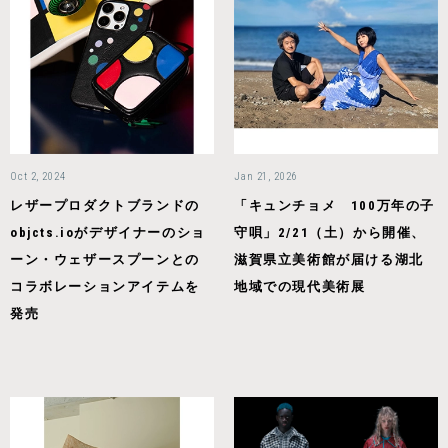
Oct 2, 2024
Jan 21, 2026
レザープロダクトブランドの
「キュンチョメ 100万年の子
objcts.ioがデザイナーのショ
守唄」2/21（土）から開催、
ーン・ウェザースプーンとの
滋賀県立美術館が届ける湖北
コラボレーションアイテムを
地域での現代美術展
発売