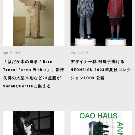
Apr 23, 2026
Mar 2, 2023
「はだか木の造形 / Bare
デザイナー林 飛鳥手掛ける
Trees: Forms Within」、新庄
NEONSIGN 2023年夏秋コレク
良博の大型木彫など20点超が
ションLOOK 公開
Vacant/Centreに集まる