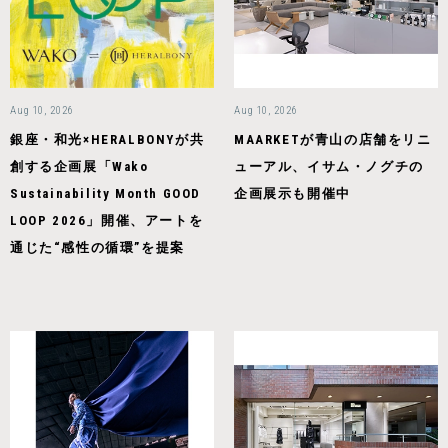
Aug 10, 2026
Aug 10, 2026
銀座・和光×HERALBONYが共
MAARKETが青山の店舗をリニ
創する企画展「Wako
ューアル、イサム・ノグチの
Sustainability Month GOOD
企画展示も開催中
LOOP 2026」開催、アートを
通じた“感性の循環”を提案