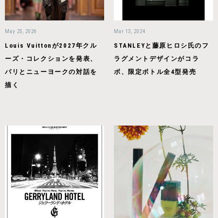
May 25, 2026
Mar 13, 2024
Louis Vuittonが2027年クル
STANLEYと藤原ヒロシ氏のフ
ーズ・コレクションを発表、
ラグメントデザインがコラ
パリとニューヨークの対話を
ボ、限定ボトル全4型発売
描く