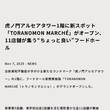
虎ノ門アルセアタワー1階に新スポット
「TORANOMON MARCHÉ」がオープン、
11店舗が集う“ちょっと良い”フードホー
ル
Nov 7, 2025 - NEWS
日鉄興和不動産が手がける新たなランドマーク「虎ノ門アルセアタワ
ー」の1階に、フードホール型商業施設「TORANOMON
MARCHÉ（トラノモンマルシェ）」がグランドオープンした。
新業態5店舗、東京初出店2店舗を含む個性豊かな全11店舗が集結