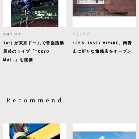
Aug 9, 2026
Aug 9, 2026
Tohjiが東京ドームで音楽活動
132 5. ISSEY MIYAKE、南青
最後のライブ「TOKYO
山に新たな旗艦店をオープン
MALL」を開催
Recommend