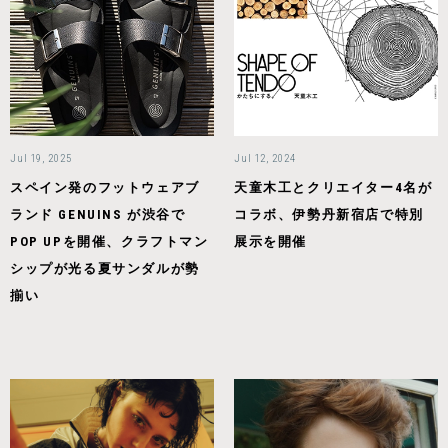
Jul 19, 2025
Jul 12, 2024
スペイン発のフットウェアブ
天童木工とクリエイター4名が
ランド GENUINS が渋谷で
コラボ、伊勢丹新宿店で特別
POP UPを開催、クラフトマン
展示を開催
シップが光る夏サンダルが勢
揃い