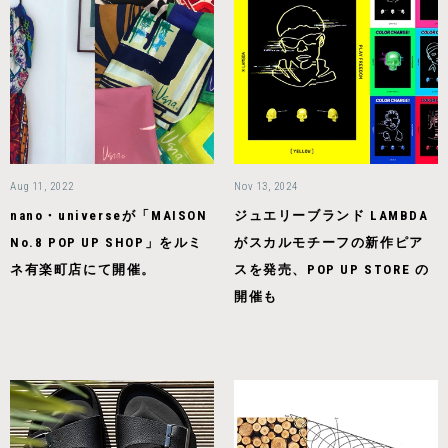
Aug 11, 2022
Nov 13, 2024
nano・universeが「MAISON
ジュエリーブランド LAMBDA
No.8 POP UP SHOP」をルミ
がスカルモチーフの新作ピア
ネ有楽町店にて開催。
スを発売、POP UP STORE の
開催も