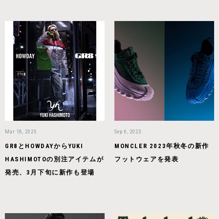
Mar 18, 2025
Sep 6, 2023
GR8とHOWDAYからYUKI
MONCLER 2023年秋冬の新作
HASHIMOTOの別注アイテムが
フットウェアを発表
発売、3月下旬に新作も登場