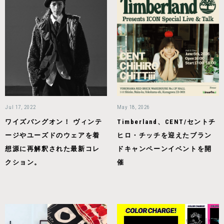
Jul 17, 2022
May 18, 2026
ワイズバングオン！ ヴィンテ
Timberland、CENT/セントチ
ージやユーズドのウェアを着
ヒロ・チッチを迎えたブラン
想源に再解釈された最新コレ
ドキャンペーンイベントを開
クション。
催