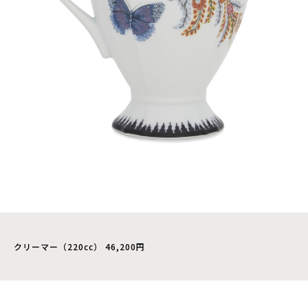
クリーマー（220cc） 46,200円