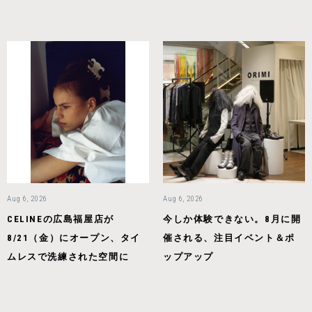
Aug 6, 2026
Aug 6, 2026
CELINEの広島福屋店が
今しか体験できない。8月に開
8/21（金）にオープン、タイ
催される、注目イベント＆ポ
ムレスで洗練された空間に
ップアップ