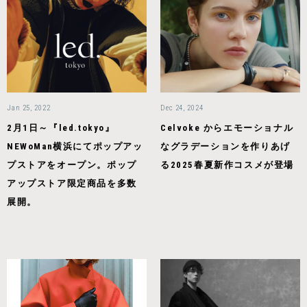
Jan 25, 2022
Dec 24, 2024
2月1日～『led.tokyo』
Celvoke からエモーショナル
NEWoMan横浜にてポップアッ
なグラデーションを作りあげ
プストアをオープン。ポップ
る2025春夏新作コスメが登場
アップストア限定商品を多数
展開。