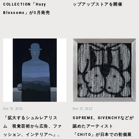
COLLECTION「Hazy
ップアップストアを開催
Blossoms」が3月発売
Dec 10, 2025
Nov 27, 2022
「拡大するシュルレアリス
SUPREME、GIVENCHYなどが
ム 視覚芸術から広告、ファ
認めたアーティスト
ッション、インテリアへ」、
「CHITO」が日本での初個展