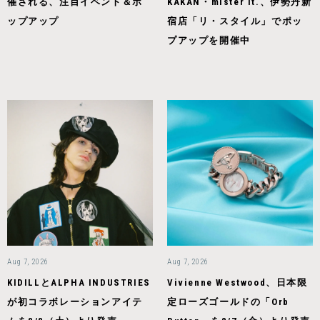
催される、注目イベント＆ポ
KAKAN・mister it.、伊勢丹新
ップアップ
宿店「リ・スタイル」でポッ
プアップを開催中
Aug 7, 2026
Aug 7, 2026
KIDILLとALPHA INDUSTRIES
Vivienne Westwood、日本限
が初コラボレーションアイテ
定ローズゴールドの「Orb