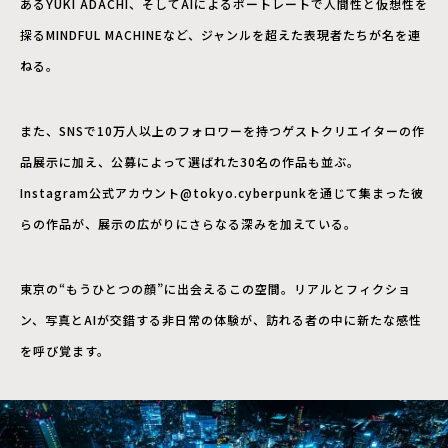
あるYUKI ADACHI、そしてAIによるポートレートで人間性と仮想性を
探るMINDFUL MACHINEなど、ジャンルを超えた表現者たちが名を連
ねる。
また、SNSで10万人以上のフォロワーを持つゲストクリエイターの作
品展示に加え、公募によって選ばれた30名の作品も並ぶ。
Instagram公式アカウント@tokyo.cyberpunkを通じて集まった彼
らの作品が、展示の広がりにさらなる深みを加えている。
東京の“もうひとつの顔”に出会えるこの空間。リアルとフィクショ
ン、写真とAIが交錯する非日常の体験が、訪れる者の中に新たな感性
を呼び覚ます。