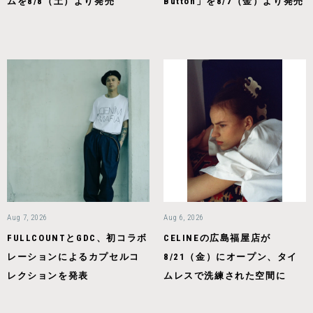
ムを8/8（土）より発売
Button」を8/7（金）より発売
Aug 7, 2026
Aug 6, 2026
FULLCOUNTとGDC、初コラボ
CELINEの広島福屋店が
レーションによるカプセルコ
8/21（金）にオープン、タイ
レクションを発表
ムレスで洗練された空間に