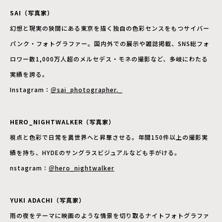
SAI（写真家）
幻想と現実の狭間にある東京を描く独自の色彩センスをもつサイバー
パンク・フォトグラファー。国内外での展示や雑誌掲載、SNS総フォ
ロワー数1,000万人超のメルセデス・モネの撮影など、多岐にわたる
実績を誇る。
Instagram：
＠sai_photographer._
HERO_NIGHTWALKER（写真家）
視点と色彩で日常を異世界へと昇華させる。年間150件以上の撮影実
績を持ち、HYDEのサングラスビジュアルなども手がける。
nstagram：
＠hero_nightwalker
YUKI ADACHI（写真家）
雨の夜をテーマに映画のような情景を切り取るナイトフォトグラファ