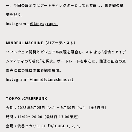
ー。今回の展示ではアートディレクターとしても参画し、世界観の構
築を担う。
Instagram：
＠kingsgraph_
MINDFUL MACHINE（AIアーティスト）
ソフトウェア開発とビジュアル表現を融合し、AIによる“感情とアイデ
ンティティの可視化”を探求。ポートレートを中心に、論理と創造の交
差点に立つ独自の世界観を展開。
Instagram：
＠mindful.machine.art
TOKYO::CYBERPUNK
会期：2025年9月25日（木）〜9月30日（火）［全6日間］
時間：11:00〜20:00（最終日 17:00予定）
会場：渋谷ヒカリエ 8F「8/ CUBE 1, 2, 3」