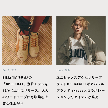
Dec 5, 2025
Mar 4, 2024
BILLY'SがPUMAの
ユニセックスアクセサリーブ
「SPEEDCAT」別注モデルを
ランドMR .mimi33がアパレル
12/6（土）にリリース、大人
ブランドis-nessとコラボレー
のワードローブにも馴染む上
ションしたアイテムが発売
質な仕上がり