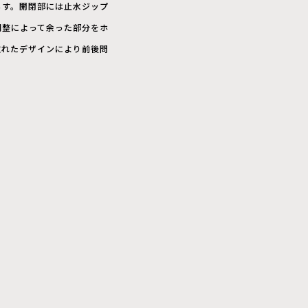
らす。開閉部には止水ジップ
調整によって余った部分をホ
取れたデザインにより前後問