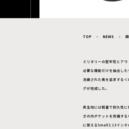
TOP
NEWS
韓
ミリタリーの堅牢性とアウ
必要な機能だけを抽出した
洗練された美を追求する＜G
グが完成した。
表生地には軽量で耐久性に
きの内ポケットを完備する
に使えるSmallと13イ