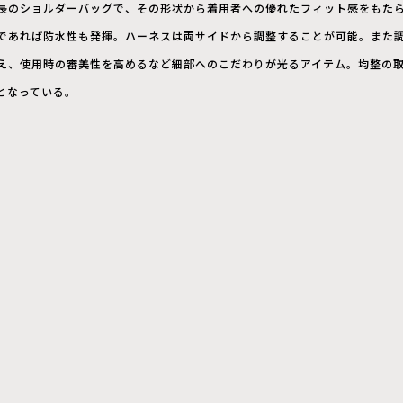
長のショルダーバッグで、その形状から着用者への優れたフィット感をもた
であれば防水性も発揮。ハーネスは両サイドから調整することが可能。また
え、使用時の審美性を高めるなど細部へのこだわりが光るアイテム。均整の
となっている。