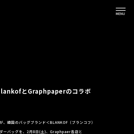
MENU
nkofとGraphpaperのコラボ
）＞が、韓国のバッグブランド＜BLANKOF（ブランコフ）
バッグを、2月8日(土)、Graphpaer各店と