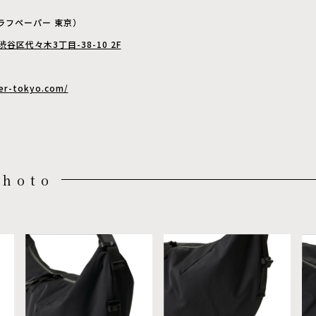
（グラフペーパー 東京）
都渋谷区代々木3丁目-38-10 2F
per-tokyo.com/
Photo