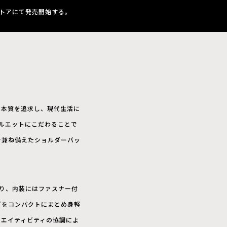
ブストアにて発売開始する。
の本質を追求し、現代生活に
シルエットにこだわることで
美を兼ね備えたショルダーバッ
おり、内装にはファスナー付
どをコンパクトにまとめ身軽
クリエイティビティの協調によ