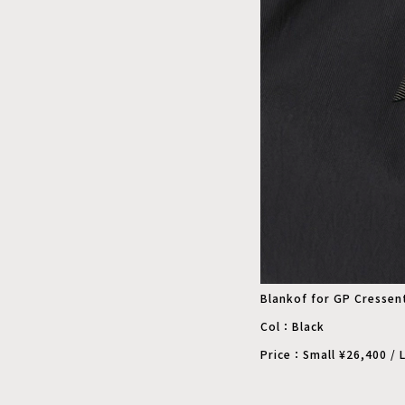
Blankof for GP Cressen
Col：Black
Price：Small ¥26,400 / L