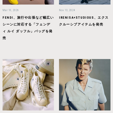
Mar 10, 2026
Nov 13, 2024
FENDI、旅行や出張など幅広い
IRENISA×STUDIOUS、エクス
シーンに対応する「フェンデ
クルーシブアイテムを発売
ィ ルイ ダッフル」バッグを発
売