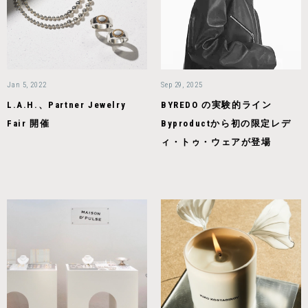
Jan 5, 2022
Sep 29, 2025
L.A.H.、Partner Jewelry
BYREDO の実験的ライン
Fair 開催
Byproductから初の限定レデ
ィ・トゥ・ウェアが登場