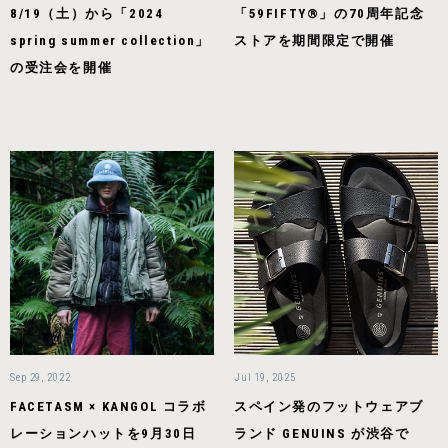
8/19（土）から「2024
「59FIFTY®」の70周年記念
spring summer collection」
ストアを期間限定で開催
の受注会を開催
Sep 29, 2022
Jul 19, 2025
FACETASM × KANGOL コラボ
スペイン発のフットウェアブ
レーションハットを9月30日
ランド GENUINS が渋谷で