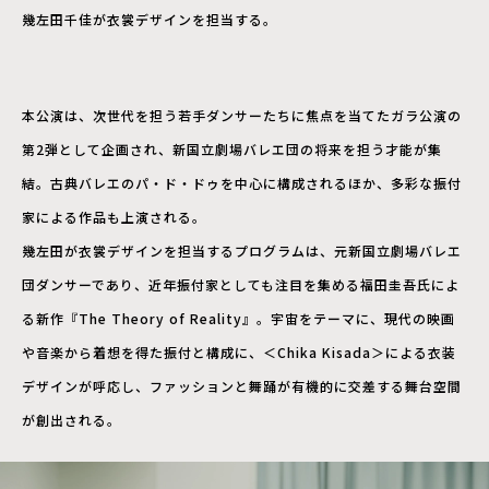
幾左田千佳が衣裳デザインを担当する。
本公演は、次世代を担う若手ダンサーたちに焦点を当てたガラ公演の
第2弾として企画され、新国立劇場バレエ団の将来を担う才能が集
結。古典バレエのパ・ド・ドゥを中心に構成されるほか、多彩な振付
家による作品も上演される。
幾左田が衣裳デザインを担当するプログラムは、元新国立劇場バレエ
団ダンサーであり、近年振付家としても注目を集める福田圭吾氏によ
る新作『The Theory of Reality』。宇宙をテーマに、現代の映画
や音楽から着想を得た振付と構成に、＜Chika Kisada＞による衣装
デザインが呼応し、ファッションと舞踊が有機的に交差する舞台空間
が創出される。