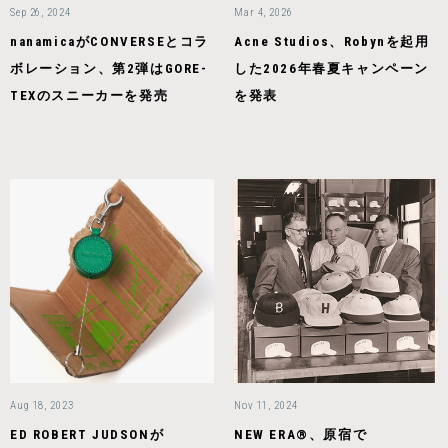
Sep 26, 2024
Mar 4, 2026
nanamicaがCONVERSEとコラ
Acne Studios、Robynを起用
ボレーション、第2弾はGORE-
した2026年春夏キャンペーン
TEXのスニーカーを発売
を発表
Aug 18, 2023
Nov 11, 2024
ED ROBERT JUDSONが
NEW ERA®、原宿で