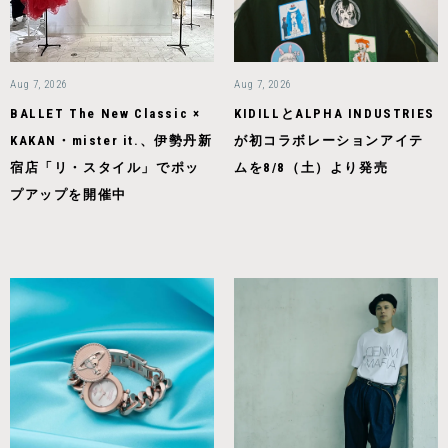
Aug 7, 2026
Aug 7, 2026
BALLET The New Classic ×
KIDILLとALPHA INDUSTRIES
KAKAN・mister it.、伊勢丹新
が初コラボレーションアイテ
宿店「リ・スタイル」でポッ
ムを8/8（土）より発売
プアップを開催中