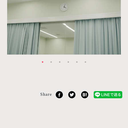
Share