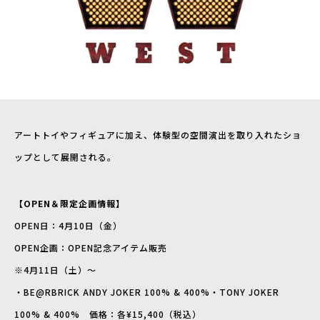
アートトイやフィギュアに加え、体験型の空間演出を取り入れたショ
ップとして展開される。
【OPEN＆限定企画情報】
OPEN日：4月10日（金）
OPEN企画：OPEN記念アイテム販売
※4月11日（土）～
・BE@RBRICK ANDY JOKER 100% & 400%・TONY JOKER
100% & 400% 価格：各¥15,400（税込）