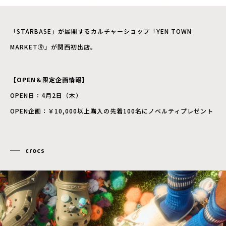
「STARBASE」が展開するカルチャーショップ「YEN TOWN
MARKET🄬」が関西初出店。
【OPEN＆限定企画情報】
OPEN日：4月2日（木）
OPEN企画：￥10,000以上購入の先着100名にノベルティプレゼント
crocs