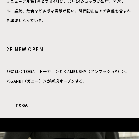
リニューアル第1弾となる4月は、合計14ショップが出店。アパレ
ル、雑貨、飲食など多様な業態が揃い、関西初出店や新業態も含まれ
る構成となっている。
2F NEW OPEN
2Fには＜TOGA（トーガ）＞と＜AMBUSH®︎（アンブッシュ®︎）＞、
＜GANNI（ガニー）＞が新規オープンする。
TOGA