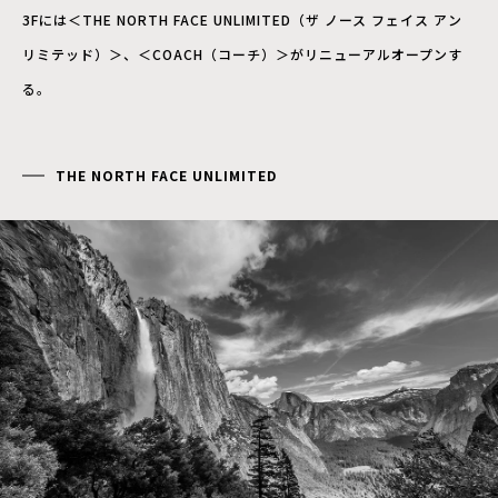
3Fには＜THE NORTH FACE UNLIMITED（ザ ノース フェイス アン
リミテッド）＞、＜COACH（コーチ）＞がリニューアルオープンす
る。
THE NORTH FACE UNLIMITED