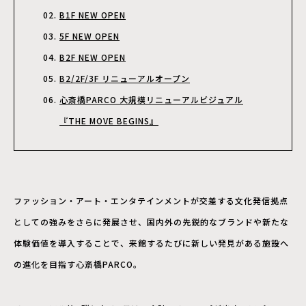
B1F NEW OPEN
5F NEW OPEN
B2F NEW OPEN
B2/2F/3F リニューアルオープン
心斎橋PARCO 大規模リニューアルビジュアル
『THE MOVE BEGINS』
ファッション・アート・エンタテインメントが交差する文化発信拠点
としての強みをさらに発展させ、国内外の先鋭的なブランドや新たな
体験価値を導入することで、来館するたびに新しい発見がある施設へ
の進化を目指す心斎橋PARCO。