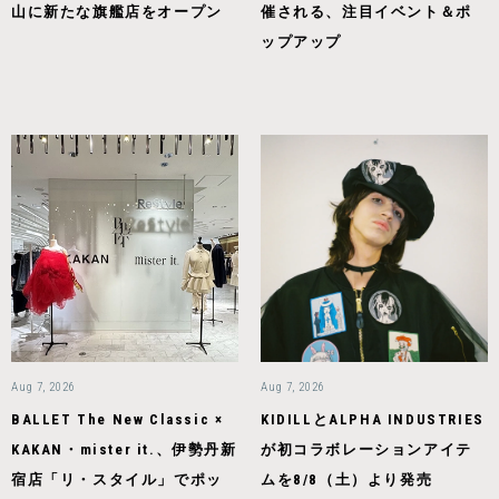
山に新たな旗艦店をオープン
催される、注目イベント＆ポ
ップアップ
Aug 7, 2026
Aug 7, 2026
BALLET The New Classic ×
KIDILLとALPHA INDUSTRIES
KAKAN・mister it.、伊勢丹新
が初コラボレーションアイテ
宿店「リ・スタイル」でポッ
ムを8/8（土）より発売