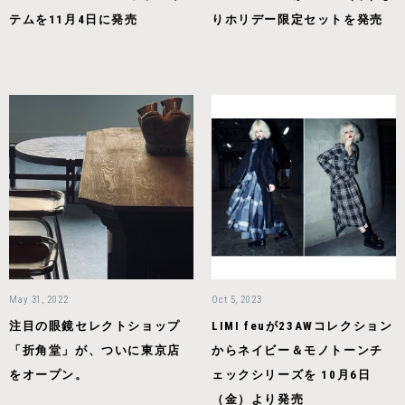
テムを11月4日に発売
りホリデー限定セットを発売
May 31, 2022
Oct 5, 2023
注目の眼鏡セレクトショップ
LIMI feuが23AWコレクション
「折角堂」が、ついに東京店
からネイビー＆モノトーンチ
をオープン。
ェックシリーズを 10月6日
（金）より発売