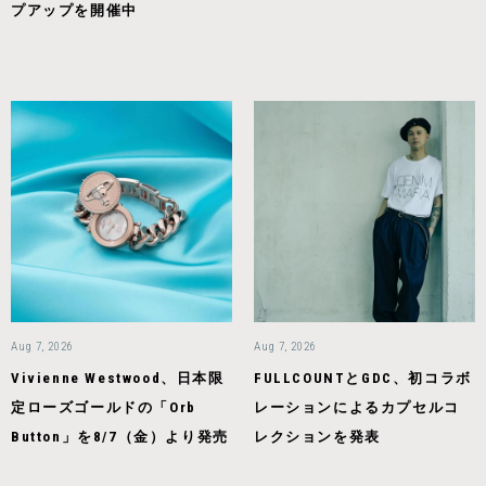
プアップを開催中
Aug 7, 2026
Aug 7, 2026
Vivienne Westwood、日本限
FULLCOUNTとGDC、初コラボ
定ローズゴールドの「Orb
レーションによるカプセルコ
Button」を8/7（金）より発売
レクションを発表