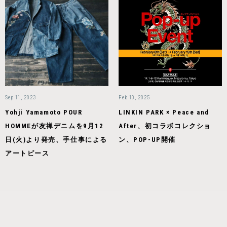
Sep 11, 2023
Feb 10, 2025
Yohji Yamamoto POUR
LINKIN PARK × Peace and
HOMMEが友禅デニムを9月12
After、初コラボコレクショ
日(火)より発売、手仕事による
ン、POP-UP開催
アートピース