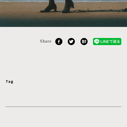
Share
Tag