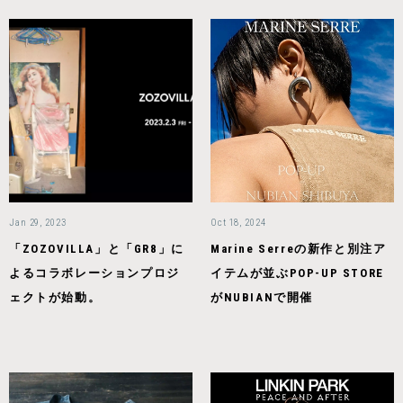
Jan 29, 2023
Oct 18, 2024
「ZOZOVILLA」と「GR8」に
Marine Serreの新作と別注ア
よるコラボレーションプロジ
イテムが並ぶPOP-UP STORE
ェクトが始動。
がNUBIANで開催