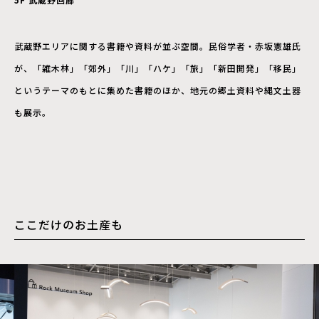
武蔵野エリアに関する書籍や資料が並ぶ空間。民俗学者・赤坂憲雄氏
が、「雑木林」「郊外」「川」「ハケ」「旅」「新田開発」「移民」
というテーマのもとに集めた書籍のほか、地元の郷土資料や縄文土器
も展示。
ここだけのお土産も