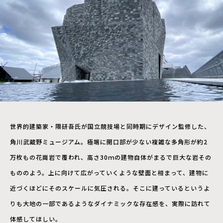
世界的建築家・隈研吾氏が国立競技場と同時期にデザイン監修した、
角川武蔵野ミュージアム。極端に開口部が少ない複雑な多角形が約2
万枚もの花崗岩で覆われ、高さ30ｍの建物自体がまるで巨大な岩その
もののよう。上に向けて広がっていくような壁面と相まって、建物に
近づくほどにそのスケールに気圧される。そこに建っているというよ
りも大地の一部であるようなダイナミックな存在感を、実際に訪れて
体感してほしい。