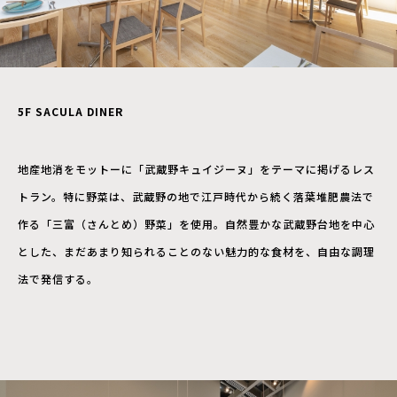
5F SACULA DINER
地産地消をモットーに「武蔵野キュイジーヌ」をテーマに掲げるレス
トラン。特に野菜は、武蔵野の地で江戸時代から続く落葉堆肥農法で
作る「三富（さんとめ）野菜」を使用。自然豊かな武蔵野台地を中心
とした、まだあまり知られることのない魅力的な食材を、自由な調理
法で発信する。