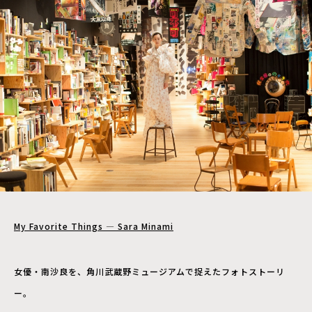
My Favorite Things ― Sara Minami
女優・南沙良を、角川武蔵野ミュージアムで捉えたフォトストーリ
ー。