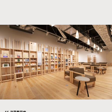
5F
武蔵野回廊