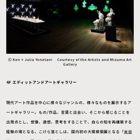
Ⓒ Ken + Julia Yonetani Courtesy of the Artists and Mizuma Art
Gallery
4F
エディットアンドアートギャラリー
現代アート作品を中心に様々なジャンルの、様々なものを展示するア
ートギャラリー。もの/作品、言葉と出会い、そこから感じることを
出発点とし、想像、連想、思考をすることで、自らの知を再構築する
経験の場となる。こけら落としは、国内初の大規模個展となる「
米谷