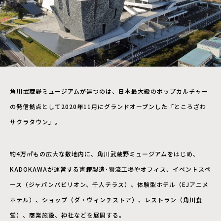
角川武蔵野ミュージアムが建つのは、日本最大級のポップカルチャー
の発信拠点として2020年11月にグランドオープンした「ところざわ
サクラタウン」。
約4万㎡もの広大な敷地内に、角川武蔵野ミュージアムをはじめ、
KADOKAWAが運営する書籍製造･物流工場やオフィス、イベントスペ
ース（ジャパンパビリオン、千人テラス）、体験型ホテル（EJアニメ
ホテル）、ショップ（ダ・ヴィンチストア）、レストラン（角川食
堂）、商業施設、神社などを展開する。