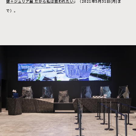
健＋ジュリア展 だから私は救われたい
」（2021年5月31日(月)ま
で）。