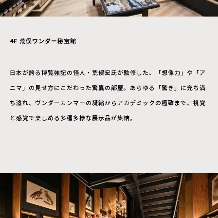
4F
荒俣ワンダー秘宝館
日本が誇る博覧強記の怪人・荒俣宏氏が監修した、「想像力」や「ア
ニマ」の見せ方にこだわった驚異の部屋。あらゆる「驚き」に充ち満
ち溢れ、ヴンダーカンマーの凝縮からアカデミックの極致まで、視覚
と感覚で楽しめる多種多様な展示品が集結。