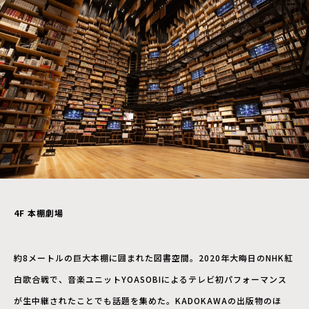
4F
本棚劇場
約8メートルの巨大本棚に囲まれた図書空間。2020年大晦日のNHK紅
白歌合戦で、音楽ユニットYOASOBIによるテレビ初パフォーマンス
が生中継されたことでも話題を集めた。KADOKAWAの出版物のほ