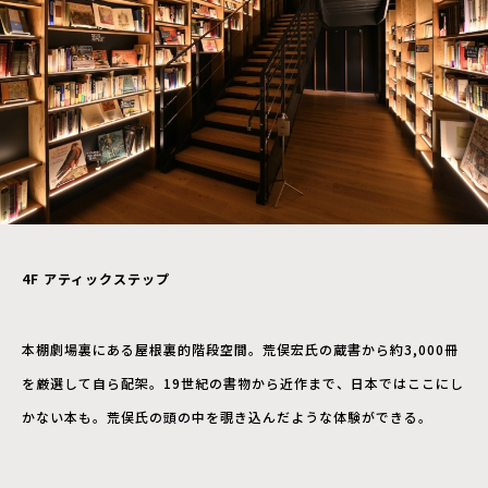
4F
アティックステップ
本棚劇場裏にある屋根裏的階段空間。荒俣宏氏の蔵書から約3,000冊
を厳選して自ら配架。19世紀の書物から近作まで、日本ではここにし
かない本も。荒俣氏の頭の中を覗き込んだような体験ができる。