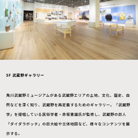
5F
武蔵野ギャラリー
角川武蔵野ミュージアムがある武蔵野エリアの土地、文化、歴史、自
然などを深く知り、武蔵野を再定義するためのギャラリー。「武蔵野
学」を提唱している民俗学者・赤坂憲雄氏が監修し、武蔵野の巨人
「ダイダラボッチ」の巨大絵や立体地図など、様々なコンテンツを展
示する。