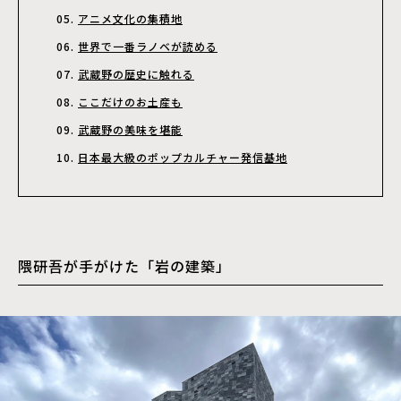
アニメ文化の集積地
世界で一番ラノベが読める
武蔵野の歴史に触れる
ここだけのお土産も
武蔵野の美味を堪能
日本最大級のポップカルチャー発信基地
隈研吾が手がけた「岩の建築」