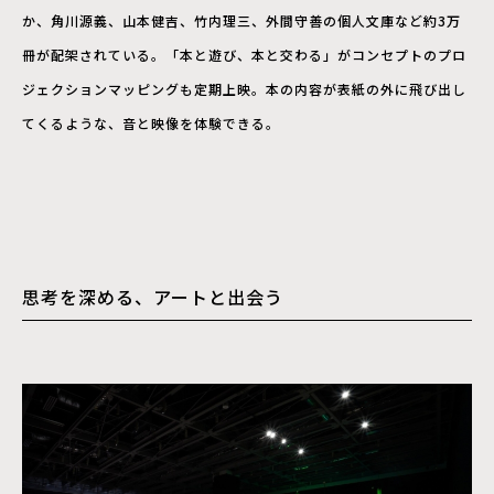
か、角川源義、山本健吉、竹内理三、外間守善の個人文庫など約3万
冊が配架されている。「本と遊び、本と交わる」がコンセプトのプロ
ジェクションマッピングも定期上映。本の内容が表紙の外に飛び出し
てくるような、音と映像を体験できる。
思考を深める、アートと出会う