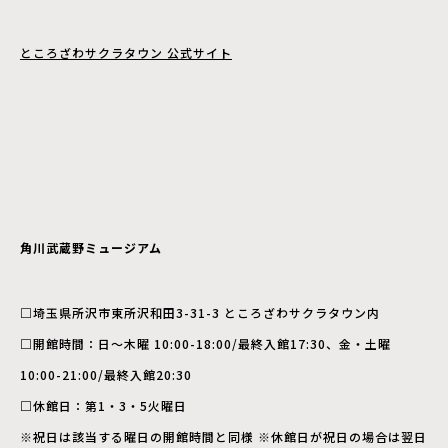
ところざわサクラタウン 公式サイト
角川武蔵野ミュージアム
□埼玉県所沢市東所沢和田3-31-3 ところざわサクラタウン内
□開館時間：日〜木曜 10:00-18:00/最終入館17:30、金・土曜
10:00-21:00/最終入館20:30
□休館日：第1・3・5火曜日
※祝日は該当する曜日の開館時間と同様 ※休館日が祝日の場合は翌日