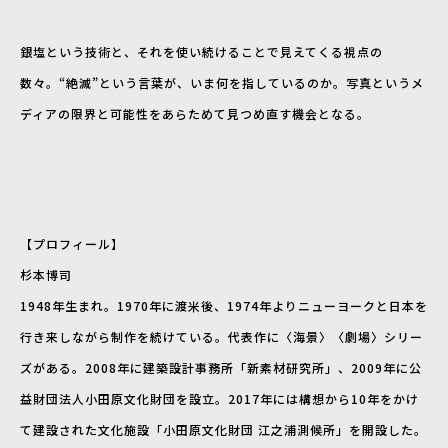
銀塩という技術と、それを使い続けることで見えてくる視点の
数々。“絶滅”という言葉が、いま何を指しているのか。写真というメ
ディアの限界と可能性をあらためて見つめ直す機会となる。
【プロフィール】
杉本博司
1948年生まれ。1970年に渡米後、1974年よりニューヨークと日本を
行き来しながら制作を続けている。代表作に〈海景〉〈劇場〉シリー
ズがある。2008年に建築設計事務所「新素材研究所」、2009年に公
益財団法人小田原文化財団を設立。2017年には構想から10年をかけ
て建設された文化施設「小田原文化財団 江之浦測候所」を開設した。