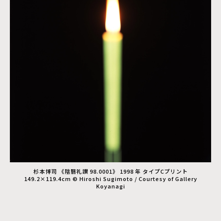
杉本博司 《陰翳礼讃 98.0001》 1998 年 タイプCプリント
149.2×119.4cm © Hiroshi Sugimoto / Courtesy of Gallery
Koyanagi