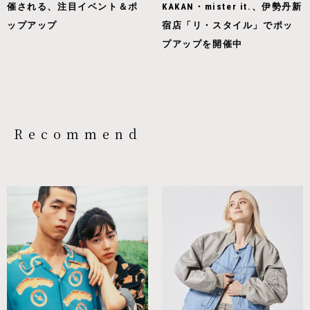
催される、注目イベント＆ポ
KAKAN・mister it.、伊勢丹新
ップアップ
宿店「リ・スタイル」でポッ
プアップを開催中
Recommend