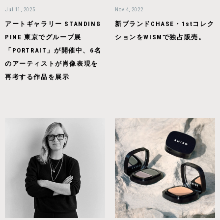
Jul 11, 2025
Nov 4, 2022
アートギャラリー STANDING
新ブランドCHASE・1stコレク
PINE 東京でグループ展
ションをWISMで独占販売。
「PORTRAIT」が開催中、6名
のアーティストが肖像表現を
再考する作品を展示