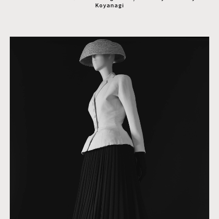
Koyanagi