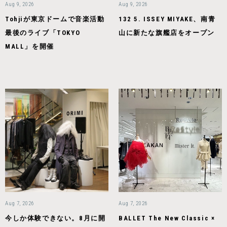
Aug 9, 2026
Aug 9, 2026
Tohjiが東京ドームで音楽活動
132 5. ISSEY MIYAKE、南青
最後のライブ「TOKYO
山に新たな旗艦店をオープン
MALL」を開催
Aug 7, 2026
Aug 7, 2026
今しか体験できない。8月に開
BALLET The New Classic ×