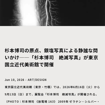
杉本博司の原点、銀塩写真による静謐な問
いかけ──「杉本博司 絶滅写真」が東京
国立近代美術館で開催
Jun 10, 2026 - ART/DESIGN
東京国立近代美術館（東京・竹橋）では、2026年6月16日（火）から
9月13日（日）まで、展覧会「杉本博司 絶滅写真」が開催される。
（PHOTO：杉本博司 《放電場 163》 2009年 ゼラチン・シルバー・