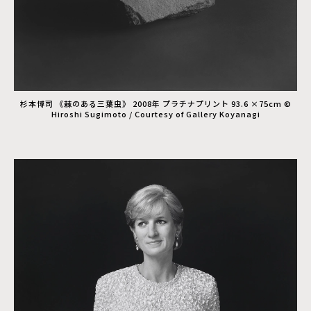
杉本博司 《棘のある三葉虫》 2008年 プラチナプリント 93.6 ×75cm ©
Hiroshi Sugimoto / Courtesy of Gallery Koyanagi