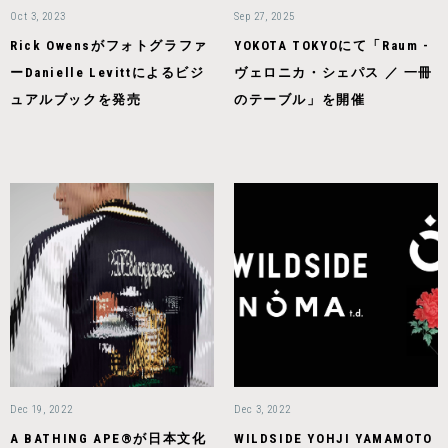
Oct 3, 2023
Sep 27, 2025
Rick Owensがフォトグラファ
YOKOTA TOKYOにて「Raum -
ーDanielle Levittによるビジ
ヴェロニカ・シェパス ／ 一冊
ュアルブックを発売
のテーブル」を開催
Dec 19, 2022
Dec 3, 2022
A BATHING APE®が日本文化
WILDSIDE YOHJI YAMAMOTO