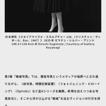
杉本博司 《スタイアライズド・スカルプチャー 120,［クリスチャン・ディ
オール、Bar、1947］》 2025 年 ゼラチン・シルバー・プリント
149.2×119.4cm © Hiroshi Sugimoto / Courtesy of Gallery
Koyanagi
第3章「絶滅写真」では、銀塩写真というメディアの始原へと立ち返
りながら、〈前写真、時間記録装置〉〈フォトジェニック・ドローイ
ング〉〈Opticks〉など全6シリーズを展開。終焉を迎えつつある写
真技法と、そこから浮かび上がる“絶滅”を巡るヴィジョンの行方を探
る。