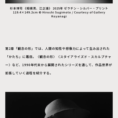
杉本博司 《相模湾、江之浦》 2025年 ゼラチン・シルバー・プリント
119.4×149.2cm © Hiroshi Sugimoto / Courtesy of Gallery
Koyanagi
第2章「観念の形」では、人間の知性や想像力によって生み出された
「かたち」に着目。〈観念の形〉〈スタイアライズド・スカルプチャ
ー〉など、1990年代末から展開されたシリーズを通して、作品世界が
拡張していく過程を紹介する。