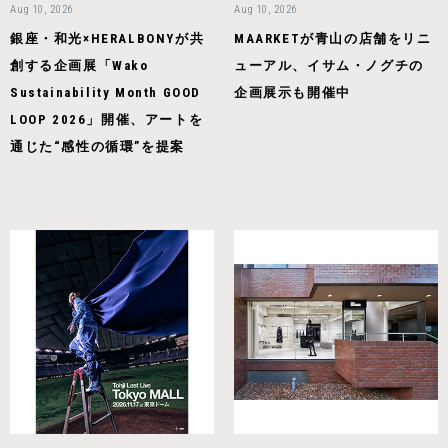
Aug 10, 2026
Aug 10, 2026
銀座・和光×HERALBONYが共
MAARKETが青山の店舗をリニ
創する企画展「Wako
ューアル、イサム・ノグチの
Sustainability Month GOOD
企画展示も開催中
LOOP 2026」開催、アートを
通じた“感性の循環”を提案