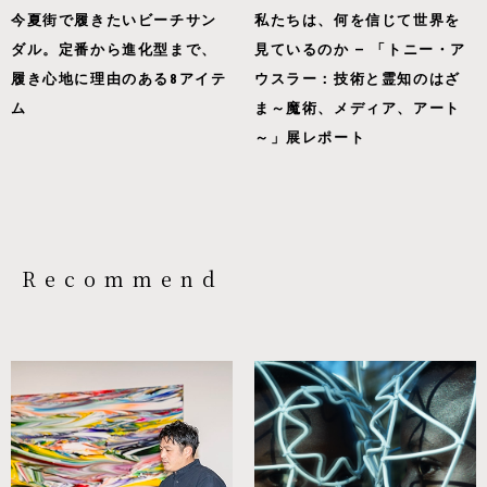
今夏街で履きたいビーチサン
私たちは、何を信じて世界を
ダル。定番から進化型まで、
見ているのか — 「トニー・ア
履き心地に理由のある8アイテ
ウスラー：技術と霊知のはざ
ム
ま～魔術、メディア、アート
～」展レポート
Recommend