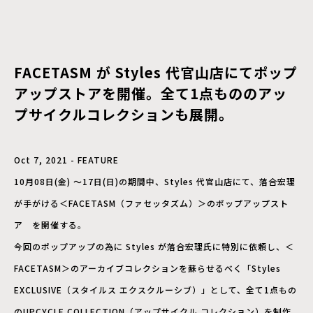
FACETASM が Styles 代官山店にてポップ
アップストアを開催。全て1点もののアッ
プサイクルコレクションも展開。
Oct 7, 2021 - FEATURE
10月08日(金) ～17日(日)の期間中、Styles 代官山店にて、落合宏理
が手がける＜FACETASM（ファセッタズム）＞のポップアップスト
ア を開催する。
今回のポップアップの為に Styles が落合宏理氏に特別に依頼し、＜
FACETASM＞のアーカイブコレクションを蘇らせるべく「Styles
EXCLUSIVE（スタイルス エクスクルーシブ）」として、全て1点もの
のUPCYCLE COLLECTION（アップサイクル コレクション）を制作