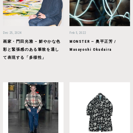
Dec 25, 2024
Feb 5, 2022
画家・門田光雅 – 鮮やかな色
MONSTER — 奥平正芳 /
彩と緊張感のある筆致を通し
Masayoshi Okudaira
て表現する「多様性」