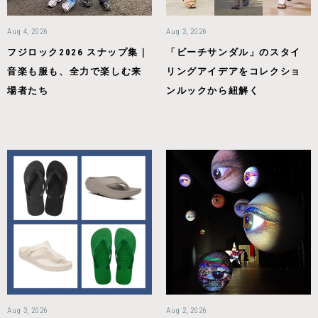
Aug 4, 2026
Aug 3, 2026
フジロック2026 スナップ集｜
「ビーチサンダル」のスタイ
音楽も服も、全力で楽しむ来
リングアイデアをコレクショ
場者たち
ンルックから紐解く
Aug 3, 2026
Aug 2, 2026