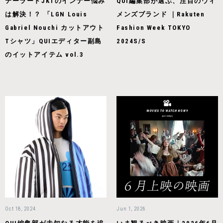
テーラードJKTのインナー悩み
QUI編集部が選ぶ、注目のウィ
は解決！？ 「LGN Louis
メンズブランド ｜Rakuten
Gabriel Nouchi カットアウト
Fashion Week TOKYO
Tシャツ」QUIエディター副島
2024S/S
のイットアイテム vol.3
Oct 18, 2024
Jun 1, 2026