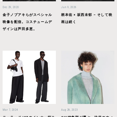
Dec 29, 2020
Jun 9, 2026
金子ノブアキらがスペシャル
柄本佑 × 坂西未郁 – そして映
映像を配信。コスチュームデ
画は続く
ザインは芦田多恵。
Mar 7, 2024
Aug 28, 2023