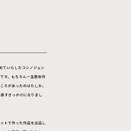
めていらしたコシノジュン
んです。もちろん一生懸命作
ところがあったのはたしか。
め直すきっかけになりまし
ニットで作った作品を出品し