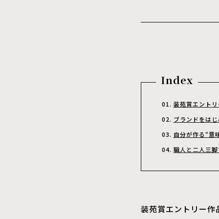
Index
装苑賞エントリ
ブランドをはじ
自分が作る“意
職人と二人三脚
装苑賞エントリー作