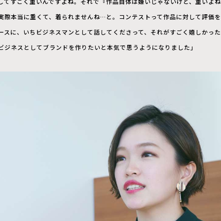
してすごく重いんですよね。それで『作品自体は嫌いじゃないけど、重いよ
実際本当に重くて、着られませんね…と。コンテストって作品に対して評価
ースに、いちビジネスマンとして話してくださって、それがすごく嬉しかっ
ビジネスとしてブランドを作りたいと本気で思うようになりました」