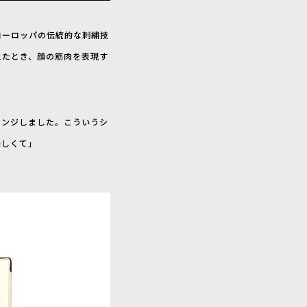
ヨーロッパの伝統的な刺繍技
えたとき、顔の筋肉を表現す
レンジしました。こういうシ
楽しくて」