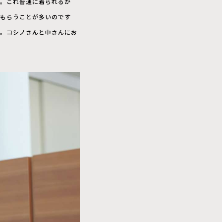
ね。これ普通に着られるか
をもらうことが多いのです
た。コシノさんと中さんにお