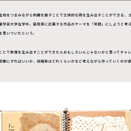
生地をつまみながら刺繍を施すことで立体的な柄を生み出すことができる、
屋学芸大学在学中。装苑賞に応募する作品のテーマを「笑顔」にしようと考
を思いついたという。
ことで表情を生み出すことができたらおもしろいんじゃないかと思ってチャ
図案にすればいいか、収縮率はどれくらいかなど考えながら作っていくのが