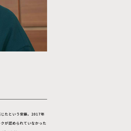
たという安藤。2017年
ークが認められていなかった