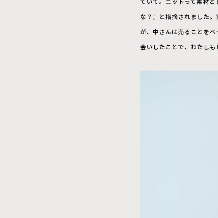
ていて。ニットって素材と
な？』と指摘されました。
が、中さんは売ることをベ
会いしたことで、わたしも