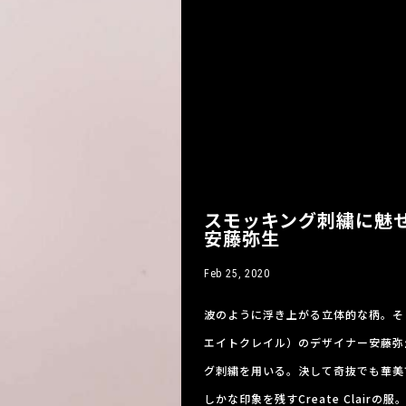
スモッキング刺繍に魅せられ
安藤弥生
Feb 25, 2020
波のように浮き上がる立体的な柄。そこか
エイトクレイル）のデザイナー安藤弥
グ刺繍を用いる。決して奇抜でも華美
しかな印象を残すCreate Clai