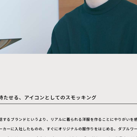
を持たせる、アイコンとしてのスモッキング
信するブランドというより、リアルに着られる洋服を作ることにやりがいを感じ
ーカーに入社したものの、すぐにオリジナルの服作りをはじめる。ダブルワ