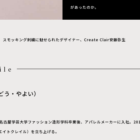
があったのか。
スモッキング刺繍に魅せられたデザイナー、Create Clair安藤弥生
ile
どう・やよい）
。名古屋学芸大学ファッション造形学科卒業後、アパレルメーカーに入社。201
（クリエイトクレイル）を立ち上げる。