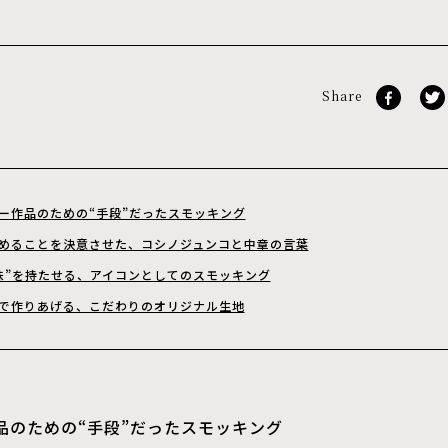
Share
ー作品のための“手段”だったスモッキング
めることを決意させた、コシノジュンコと中章の言葉
味”を持たせる、アイコンとしてのスモッキング
で作りあげる、こだわりのオリジナル生地
品のための“手段”だったスモッキング