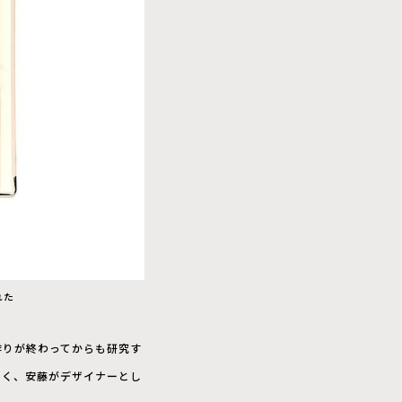
れた
作りが終わってからも研究す
なく、安藤がデザイナーとし