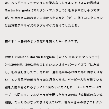
た。ベルギーでファッションを学ぶならシュルレアリスムの思想は
Martin Margiela（マルタン・マルジェラ）をお手本にしそうです
が、佐々木さんはお笑いに向かったのかと（笑）。修了コレクション
は品質表示やサイズのタグもボケだらけでしたよね。
佐々木：大喜利のような捻りを加えたかったんです。
鈴木：＜Maison Martin Margiela（メゾン マルタン マルジェラ）
＞も2000年、2001年のコレクションはオーバーサイズで「はみ出
し」を表現しましたが、あれは「違和感があるけれどあり得なくはな
い」という思考の転換だったと思うんです。バービー人形が着ている
服を人間が着られるように8.5倍のサイズにした「ドールズワードロ
ーブ」も同じで、マルジェラが表現したかったのは「違和感のない違
和感」だったのかなって僕は考えていて、佐々木さんの修了コレクシ