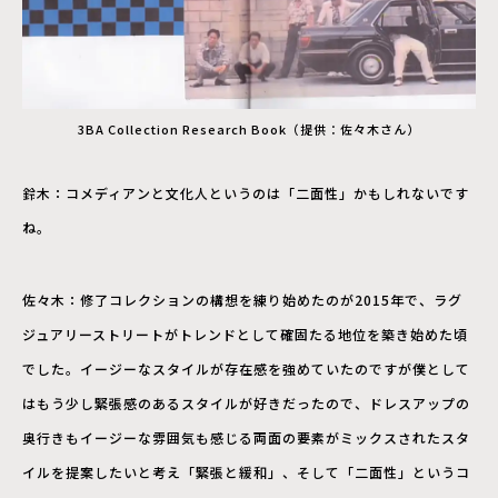
3BA Collection Research Book（提供：佐々木さん）
鈴木：コメディアンと文化人というのは「二面性」かもしれないです
ね。
佐々木：修了コレクションの構想を練り始めたのが2015年で、ラグ
ジュアリーストリートがトレンドとして確固たる地位を築き始めた頃
でした。イージーなスタイルが存在感を強めていたのですが僕として
はもう少し緊張感のあるスタイルが好きだったので、ドレスアップの
奥行きもイージーな雰囲気も感じる両面の要素がミックスされたスタ
イルを提案したいと考え「緊張と緩和」、そして「二面性」というコ