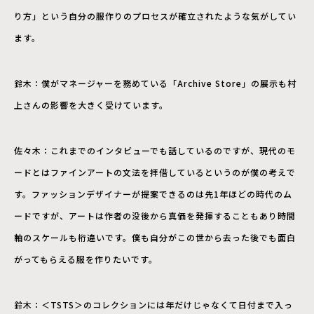
り方」という自分の服作りのプロセスが確立されたような気がしてい
ます。
鈴木：僕がマネージャーを務めている「Archive Store」の展示も村
上さんの影響を大きく受けています。
佐々木：これまでのインタビューでも話しているのですが、現代のモ
ードとはファインアートの文法を拝借しているというのが僕の考えで
す。ファッションデザイナーが提案できるのは先1年ほどの時代のム
ードですが、アートは作者の没後から真価を発揮することもあり時間
軸のスケールも桁違いです。僕も自分がこの世から去った後でも面白
がってもらえる服を作りたいです。
鈴木：＜TSTS＞のコレクションには年だけじゃなくて日付まで入っ