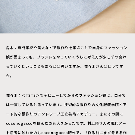
鈴木：専門学校や美大などで服作りを学ぶことで自身のファッション
観が固まっても、ブランドをやっていくうちに考え方が少しずつ変わ
っていくということもあるとは思いますが、佐々木さんはどうです
か。
佐々木：＜TSTS＞でデビューしてからのファッション観は、自分で
は一貫していると思っています。技術的な服作りの文化服装学院とア
ート的な服作りのアントワープ王立芸術アカデミー、またその間に
coconogaccoを挟んだのも大きかったです。村上隆さんの現代アー
ト思考に触れたのもcoconogacco時代で、「作る前にまず考える作