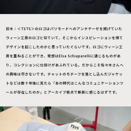
鈴木：＜TSTS＞のロゴはパリモードへのアンチテーゼを掲げていた
ウィーン工房のロゴと似ていて、そこからインスピレーションを得て
デザインを起こしたのかと思っていたぐらいです。ロゴにウィーン工
房を重ねることができ、発想はElsa Schiaparelliに通じるものがあ
り、コレクションに仕掛けがあふれている。だからこそ佐々木さんへ
の興味は尽きないです。チャットのモチーフを落とし込んだジャケッ
トなどは数十年後に見たら「あの時代はこんなコミュニケーションツ
ールが存在したのか」とアーカイブ視点で斬新に感じるはずです。