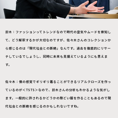
鈴木：ファッションってトレンドなので時代の空気やムードを察知し
て、どう解釈するかが大切なのですが、佐々木さんのコレクションか
ら感じるのは「現代社会との断絶」なんです。過去を徹底的にリサー
チしているでしょうし、同時に未来も見据えているようにも思えま
す。
佐々木：僕の感覚でギリギリ着ることができるリアルクローズを作っ
ているのが＜TSTS＞なので、鈴木さんの分析もわかるような気がし
ます。一般的に許されるかどうかの際どい服を作ることもあるので現
代社会との断絶を感じるのかもしれないですね。