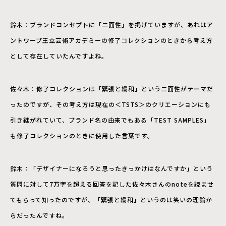
鈴木：ブランドコンセプトに「二面性」を掲げていますが、あれはア
ントワープ王立芸術アカデミーの修了コレクションのときから考え方
として存在していたんですよね。
佐々木：修了コレクションは「緊張と緩和」という二面性がテーマだ
ったのですが、その考え方は現在の＜TSTS＞のクリエーションにも
引き継がれていて、ブランド名の由来でもある「TEST SAMPLES」
も修了コレクションのときに使用した言葉です。
鈴木：「デザイナーになろうと思ったきっかけはなんですか」という
質問に対して7万字を超える回答を記した佐々木さんのnoteを読ませ
てもらって知ったのですが、「緊張と緩和」というのは笑いの理論か
らだったんですね。