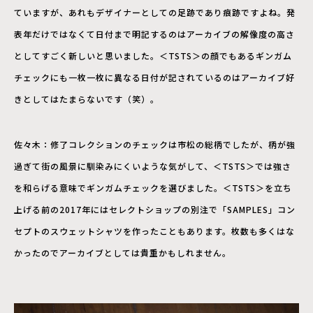
ていますが、あれもデザイナーとしての足跡であり痕跡ですよね。発
表年だけではなくて日付まで明記するのはアーカイブの解像度の高さ
としてすごく新しいと思いました。＜TSTS＞の顔でもあるギンガム
チェックにも一枚一枚に異なる日付が記されているのはアーカイブ好
きとしてはたまらないです（笑）。
佐々木：修了コレクションのチェックは市松の総柄でしたが、柄が強
過ぎて街の風景に馴染みにくいような気がして、＜TSTS＞では強さ
を和らげる意味でギンガムチェックを選びました。＜TSTS＞を立ち
上げる前の2017年にはセレクトショップの別注で「SAMPLES」コン
セプトのスウェットシャツを作ったこともあります。枚数も多くはな
かったのでアーカイブとしては貴重かもしれません。