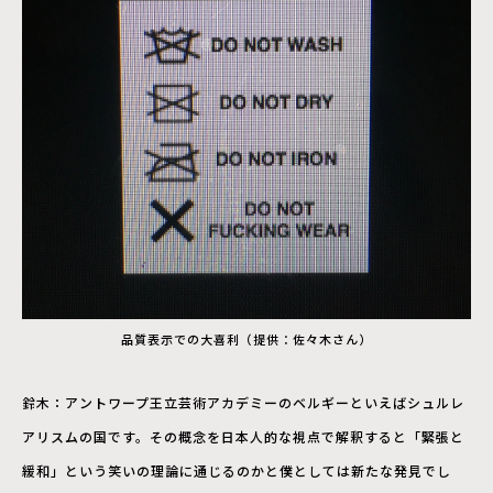
品質表示での大喜利（提供：佐々木さん）
鈴木：アントワープ王立芸術アカデミーのベルギーといえばシュルレ
アリスムの国です。その概念を日本人的な視点で解釈すると「緊張と
緩和」という笑いの理論に通じるのかと僕としては新たな発見でし