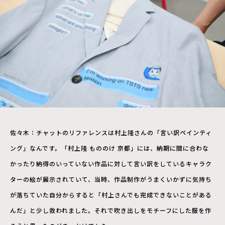
佐々木：チャットのリファレンスは村上隆さんの「言い訳ペインティ
ング」なんです。「村上隆 もののけ 京都」には、納期に間に合わな
かったり納得のいっていない作品に対して言い訳をしているキャラク
ターの絵が展示されていて、当時、作品制作がうまくいかずに気持ち
が落ちていた自分からすると「村上さんでも完成できないことがある
んだ」と少し救われました。それで吹き出しをモチーフにした服を作