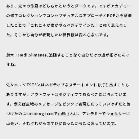
あり、元々の作風はどちらかというとダークです。ですがアカデミー
の修了コレクションでコンセプチュアルなアプローチとPOPさを意識
したことで「これこそが僕がやるべきデザインだ」と強く思えまし
た。そこから自分が表現したい世界観は変わらないです。
鈴木：Hedi Slimaneに追随することなく自分だけの道が拓けたんで
すね。
佐々木：＜TSTS＞はネガティブなステートメントを打ち出すことも
ありますが、アウトプットはポジティブであるべきだと考えていま
す。例えば反戦のメッセージをピンクで表現したっていいはずだと気
づけたのはcoconogaccoで山縣さんに、アカデミーでウォルターに
出会い、それぞれからの学びがあったからだと思っています。