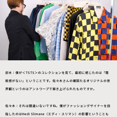
鈴木：僕が＜TSTS＞のコレクションを見て、最初に感じたのは「既
視感がない」ということです。佐々木さんの確固たるオリジナルの世
界観というのはアントワープで築き上げられたものですか。
佐々木：それは間違いないですね。僕がファッションデザイナーを目
指したのはHedi Slimane（エディ・スリマン）の影響ということも