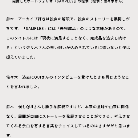
完成したポートフォリオ『SAMPLES』の提供（提供：佐々木さん）
鈴木：アーカイブ好きは独自の解釈で、独自のストーリーを展開しが
ちです。「SAMPLES」には「未完成品」のような意味があるので、
このタイトルには「現状に満足することなく、完成品を追求し続け
る」という佐々木さんの熱い想いが込められているに違いないと僕は
捉えていました。
佐々木：過去に
QUIさんのインタビュー
を受けたときも同じようなこ
とを言われました。
鈴木：僕もQUIさんも勝手な解釈ですけど、本来の意味や由来に関係
なく、周囲が自由にストーリーを発展させることができる、考えさせ
てくれる余白を有する言葉をチョイスしているのはさすがだと思いま
す。