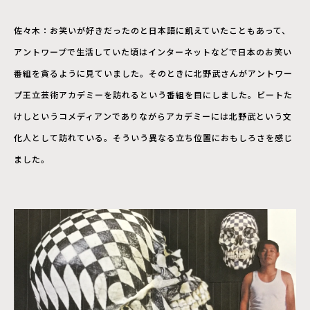
佐々木：お笑いが好きだったのと日本語に飢えていたこともあって、
アントワープで生活していた頃はインターネットなどで日本のお笑い
番組を貪るように見ていました。そのときに北野武さんがアントワー
プ王立芸術アカデミーを訪れるという番組を目にしました。ビートた
けしというコメディアンでありながらアカデミーには北野武という文
化人として訪れている。そういう異なる立ち位置におもしろさを感じ
ました。