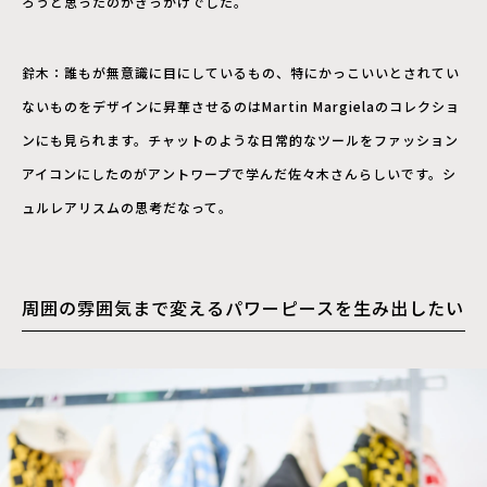
ろうと思ったのがきっかけでした。
鈴木：誰もが無意識に目にしているもの、特にかっこいいとされてい
ないものをデザインに昇華させるのはMartin Margielaのコレクショ
ンにも見られます。チャットのような日常的なツールをファッション
アイコンにしたのがアントワープで学んだ佐々木さんらしいです。シ
ュルレアリスムの思考だなって。
周囲の雰囲気まで変えるパワーピースを生み出したい