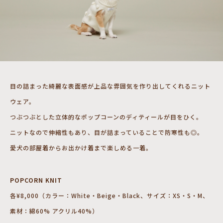
目の詰まった綺麗な表面感が上品な雰囲気を作り出してくれるニット
ウェア。
つぶつぶとした立体的なポップコーンのディティールが目をひく。
ニットなので伸縮性もあり、目が詰まっていることで防寒性も◎。
愛犬の部屋着からお出かけ着まで楽しめる一着。
POPCORN KNIT
各¥8,000（カラー：White・Beige・Black、サイズ：XS・S・M、
素材：綿60% アクリル40%）