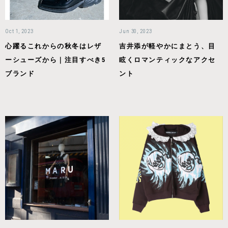
Oct 1, 2023
Jun 30, 2023
心躍るこれからの秋冬はレザ
吉井添が軽やかにまとう、目
ーシューズから｜注目すべき5
眩くロマンティックなアクセ
ブランド
ント