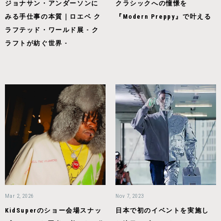
ジョナサン・アンダーソンに
クラシックへの憧憬を
みる手仕事の本質｜ロエベ ク
『Modern Preppy』で叶える
ラフテッド・ワールド展 - ク
ラフトが紡ぐ世界 -
Mar 2, 2026
Nov 7, 2023
KidSuperのショー会場スナッ
日本で初のイベントを実施し