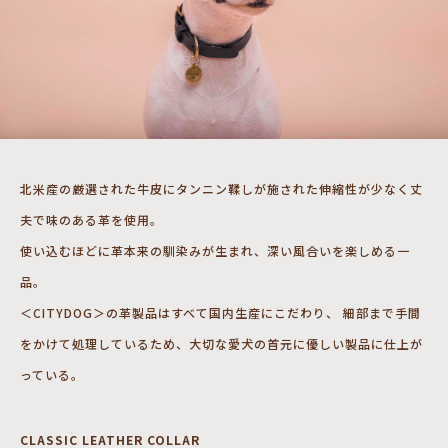
北米産の厳選された牛皮にタンニン鞣しが施された伸縮性が少なく丈
夫で味のある革を使用。
使い込むほどに革本来の馴染みが生まれ、深い風合いを楽しめる一
品。
＜CITYDOG＞の革製品はすべて国内生産にこだわり、 細部まで手間
をかけて処理しているため、大切な愛犬の首元に優しい製品に仕上が
っている。
CLASSIC LEATHER COLLAR