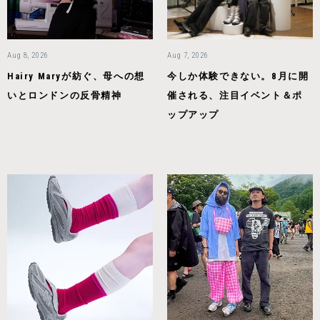
Aug 8, 2026
Aug 7, 2026
Hairy Maryが紡ぐ、母への想
今しか体験できない。8月に開
いとロンドンの反骨精神
催される、注目イベント＆ポ
ップアップ