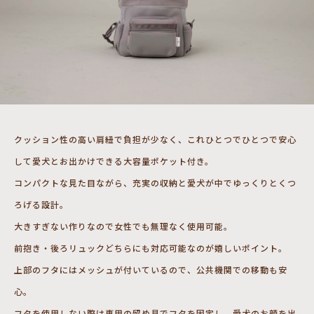
クッション性の高い肩紐で負担が少なく、これひとつでひとつで安心
して愛犬とお出かけできる大容量ポケット付き。
コンパクトな見た目ながら、充実の収納と愛犬が中でゆっくりとくつ
ろげる設計。
大きすぎない作りなので女性でも無理なく使用可能。
前抱き・後ろリュックどちらにも対応可能なのが嬉しいポイント。
上部のフタにはメッシュが付いているので、公共機関での移動も安
心。
フタを使用しない際は専用の留め具でフタを固定し、愛犬のお顔を出