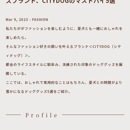
ズブランド、CITYDOGのマストバイ5選
Mar 9, 2023 - FASHION
私たちががファッションを楽しむように、愛犬とも一緒におしゃれを
楽しめたら。
そんなファッション好きの願いを叶えるブランド＜CITYDOG（シテ
ィドッグ）＞。
都会のライフスタイルに馴染み、洗練された印象のドッググッズを展
開している。
ここでは、おしゃれで実用的なことはもちろん、愛犬との時間がより
豊かになるドッググッズ5選をご紹介。
Profile