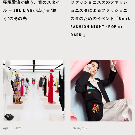
窪塚愛流が纏う、音のスタイ
ファッショニスタのファッシ
ル ─ JBL LIVEが広げる“聴
ョニスタによるファッショニ
く”のその先
スタのためのイベント「Uniik
FASHION NIGHT -POP or
DARK-」
Apr 13, 2025
Feb 26, 2025