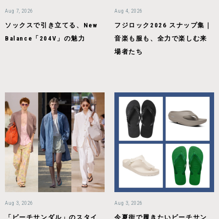
Aug 7, 2026
Aug 4, 2026
ソックスで引き立てる、New
フジロック2026 スナップ集｜
Balance「204V」の魅力
音楽も服も、全力で楽しむ来
場者たち
Aug 3, 2026
Aug 3, 2026
「ビーチサンダル」のスタイ
今夏街で履きたいビーチサン