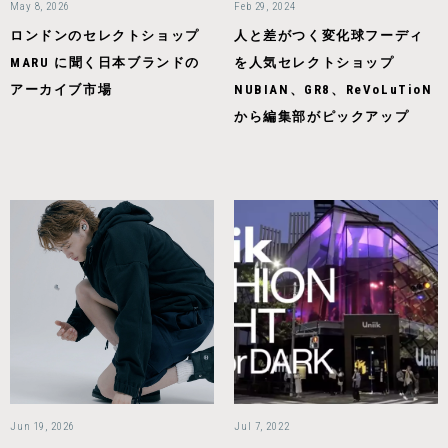
May 8, 2026
Feb 29, 2024
ロンドンのセレクトショップ
人と差がつく変化球フーディ
MARU に聞く日本ブランドの
を人気セレクトショップ
アーカイブ市場
NUBIAN、GR8、ReVoLuTioN
から編集部がピックアップ
Jun 19, 2026
Jul 7, 2022