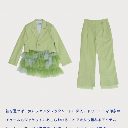
袖を通せば一気にファンタジックムードに突入。ドリーミーな印象の
チュールもジャケットにあしらわれることで大人も着れるアイテム