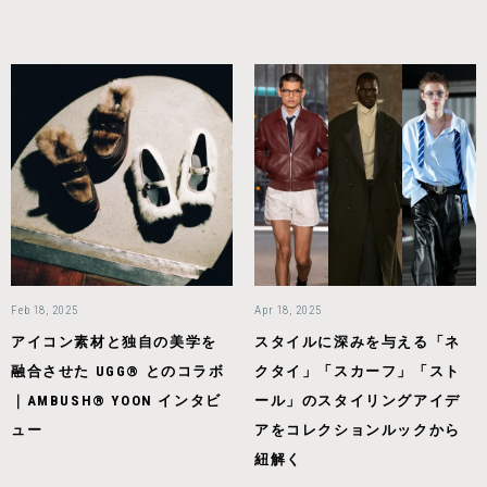
Feb 18, 2025
Apr 18, 2025
アイコン素材と独自の美学を
スタイルに深みを与える「ネ
融合させた UGG® とのコラボ
クタイ」「スカーフ」「スト
｜AMBUSH® YOON インタビ
ール」のスタイリングアイデ
ュー
アをコレクションルックから
紐解く