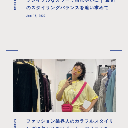
プレイフルなカラーで晴れやかに｜ 最旬
FASHION
のスタイリングバランスを追い求めて
Jun 18, 2022
ファッション業界人のカラフルスタイリ
FASHION