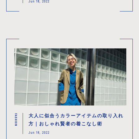
入れるべきカラーアイテムは？
Jun 18, 2022
大人に似合うカラーアイテムの取り入れ
FASHION
方｜おしゃれ賢者の着こなし術
Jun 18, 2022