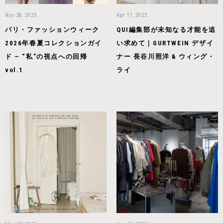
Nov 28, 2025
Apr 17, 2025
パリ・ファッションウィーク
QUI編集部が未知なる才能を追
2026年春夏コレクションガイ
い求めて｜GURTWEIN デザイ
ド — “私”の視点への回帰
ナー 長谷川照洋 & ウィング・
vol.1
ライ