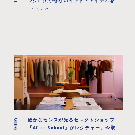
ングに欠かせないイット・アイテムをリ
サーチ！
Jun 18, 2022
確かなセンスが光るセレクトショップ
FASHION
「After School」がレクチャー。今取り