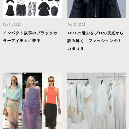
Feb 11, 2022
Feb 27, 2024
インパクト抜群のブラックカ
YOKEの魅力をプロの視点から
ラーアイテムに夢中
読み解く｜ファッションのミ
カタ # 5