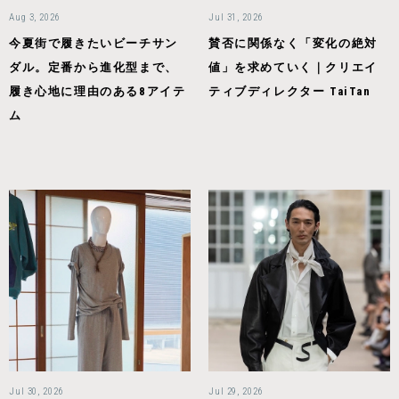
Aug 3, 2026
Jul 31, 2026
今夏街で履きたいビーチサン
賛否に関係なく「変化の絶対
ダル。定番から進化型まで、
値」を求めていく｜クリエイ
履き心地に理由のある8アイテ
ティブディレクター TaiTan
ム
Jul 30, 2026
Jul 29, 2026