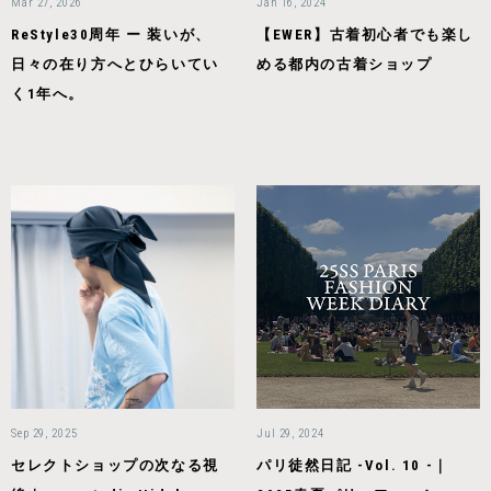
Mar 27, 2026
Jan 16, 2024
ReStyle30周年 ー 装いが、
【EWER】古着初心者でも楽し
日々の在り方へとひらいてい
める都内の古着ショップ
く1年へ。
Sep 29, 2025
Jul 29, 2024
セレクトショップの次なる視
パリ徒然日記 -Vol. 10 -｜