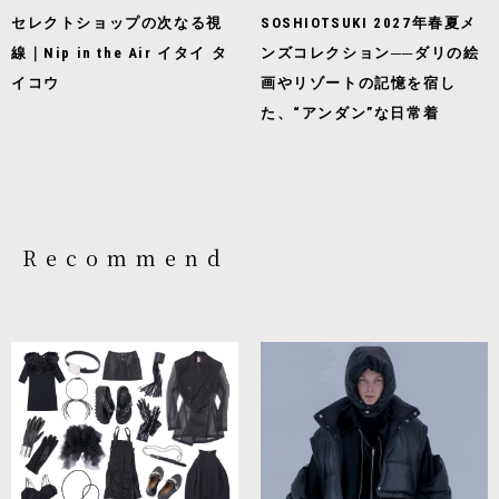
セレクトショップの次なる視
SOSHIOTSUKI 2027年春夏メ
線｜Nip in the Air イタイ タ
ンズコレクション──ダリの絵
イコウ
画やリゾートの記憶を宿し
た、“アンダン”な日常着
Recommend