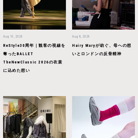
Aug 10, 2026
Aug 8, 2026
ReStyle30周年｜観客の視線を
Hairy Maryが紡ぐ、母への想
奪ったBALLET
いとロンドンの反骨精神
TheNewClassic 2026の衣裳
に込めた想い