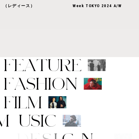
（レディース）
Week TOKYO 2024 A/W
F
E
A
T
U
R
E
F
A
S
H
I
O
N
F
I
L
M
M
U
S
I
C
A
R
T
/
D
E
S
I
G
N