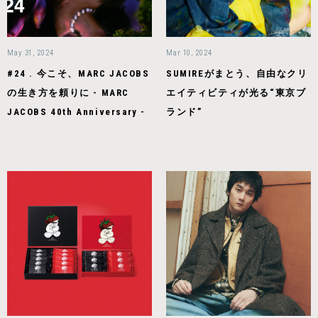
May 31, 2024
Mar 10, 2024
#24 . 今こそ、MARC JACOBS
SUMIREがまとう、自由なクリ
の生き方を頼りに - MARC
エイティビティが光る“東京ブ
JACOBS 40th Anniversary -
ランド”