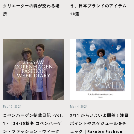
クリエーターの魂が交わる場
う、日本ブランドのアイテム
所
10選
Feb 19, 2024
Mar 4, 2024
コペンハーゲン徒然日記 -Vol.
3/11 からいよいよ開催！注目
1 -｜24-25秋冬 コペンハーゲ
ポイントやスケジュールをチ
ン・ファッション・ウィーク
ェック｜Rakuten Fashion