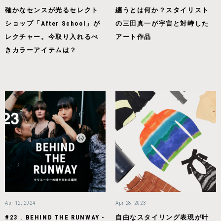
確かなセンスが光るセレクト
纏うとは何か？スタイリスト
ショップ「After School」が
の三田真一が宇宙と対峙した
レクチャー。今取り入れるべ
アート作品
きカラーアイテムは？
Apr 12, 2024
Apr 28, 2023
#23 . BEHIND THE RUNWAY -
自由なスタイリング表現が叶