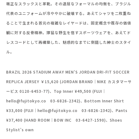
端正なスラックスと革靴。その退屈なフォーマルの均衡を、ブラジル
代表のユニフォームが冷ややかに破壊する。あえてシャツを二枚重ね
ることで生まれる首元の複雑なレイヤードは、固定概念や既存の価値
観に対する反骨精神。獰猛な野生を宿すスポーツウェアを、あえてド
レスコードとして再構築した、魅惑的なまでに倒錯した紳士のスタイ
ル。
BRAZIL 2026 STADIUM AWAY MEN'S JORDAN DRI-FIT SOCCER
REPLICA JERSEY ￥15,620 (JORDAN BRAND｜NIKE カスタマーサ
ービス 0120-6453-77)、Top Inner ¥49,500 (FUJI｜
hello@fujitokyo.co 03-6826-2342)、Bottom Inner Shirt
¥33,000 (
FUJI｜hello@fujitokyo.co 03-6826-2342)、Pants
¥37,400 (HAND ROOM｜BOW INC 03-6427-1590)、Shoes
Stylist’s own