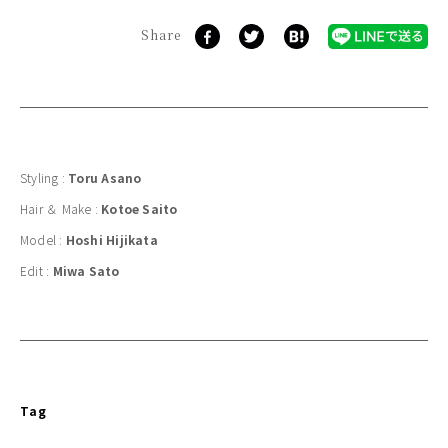
Share
Styling :
Toru Asano
Hair ＆ Make :
Kotoe Saito
Model :
Hoshi Hijikata
Edit :
Miwa Sato
Tag