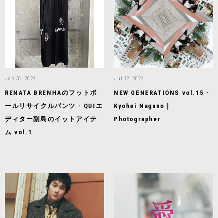
Jan 30, 2024
Jul 12, 2024
RENATA BRENHAのフットボ
NEW GENERATIONS vol.15 -
ールリサイクルパンツ - QUIエ
Kyohei Nagano｜
ディター副島のイットアイテ
Photographer
ム vol.1