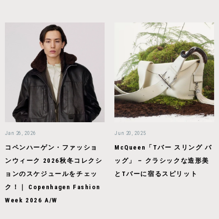
Jan 26, 2026
Jun 20, 2025
コペンハーゲン・ファッショ
McQueen「Tバー スリング バ
ンウィーク 2026秋冬コレクシ
ッグ」 – クラシックな造形美
ョンのスケジュールをチェッ
とTバーに宿るスピリット
ク！｜ Copenhagen Fashion
Week 2026 A/W