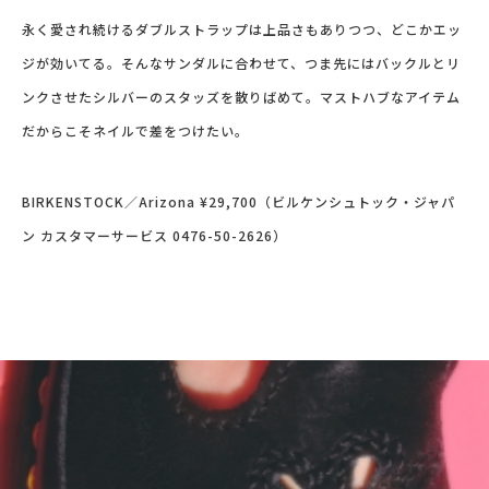
永く愛され続けるダブルストラップは上品さもありつつ、どこかエッ
ジが効いてる。そんなサンダルに合わせて、つま先にはバックルとリ
ンクさせたシルバーのスタッズを散りばめて。マストハブなアイテム
だからこそネイルで差をつけたい。
BIRKENSTOCK／Arizona ¥29,700（ビルケンシュトック・ジャパ
ン カスタマーサービス 0476-50-2626）