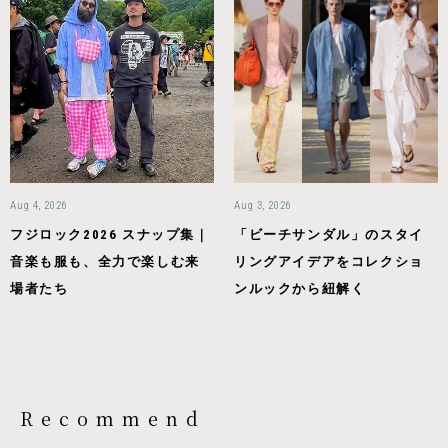
Aug 4, 2026
Aug 3, 2026
フジロック2026 スナップ集｜
「ビーチサンダル」のスタイ
音楽も服も、全力で楽しむ来
リングアイデアをコレクショ
場者たち
ンルックから紐解く
Recommend