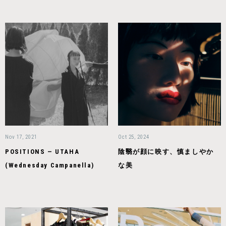
Nov 17, 2021
Oct 25, 2024
POSITIONS — UTAHA
陰翳が顔に映す、慎ましやか
(Wednesday Campanella)
な美