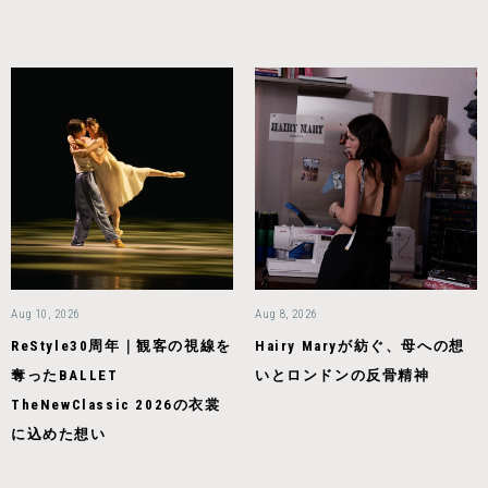
Aug 10, 2026
Aug 8, 2026
ReStyle30周年｜観客の視線を
Hairy Maryが紡ぐ、母への想
奪ったBALLET
いとロンドンの反骨精神
TheNewClassic 2026の衣裳
に込めた想い