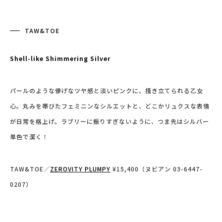
TAW&TOE
Shell-like Shimmering Silver
パールのような儚げなツヤ感と淡いピンクに、掻き立てられる乙女
心。丸みを
帯びたフェミニンなシルエットと、どこかリュクスな表情
が日常を格上げ。ラブリーに振りすぎないように、つま先はシルバー
単色で潔く！
TAW&TOE／
ZEROVITY PLUMPY
¥15,400（ヌビアン 03-6447-
0207）