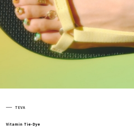
TEVA
Vitamin Tie-Dye