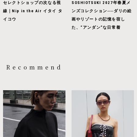
セレクトショップの次なる視
SOSHIOTSUKI 2027年春夏メ
線｜Nip in the Air イタイ タ
ンズコレクション──ダリの絵
イコウ
画やリゾートの記憶を宿し
た、“アンダン”な日常着
Recommend