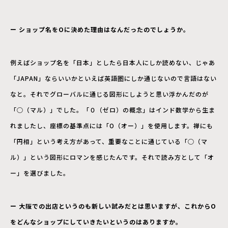
ー ショップ名をOに決めた理由はなんだったのでしょうか。
例えばショップ名を「日本」としたら日本人にしか読めない、じゃあ
「JAPAN」ならいいかといえば英語圏にしか通じないので言語はない
なと。それでグローバルに通じる図形にしようと思い浮かんだのが
「○（マル）」でした。「０（ゼロ）の概念」はインド数学から生ま
れましたし、座標の基準点には「O（オー）」を使用します。禅にも
「円相」という考え方があって、重要なことに通じている「○（マ
ル）」という図形にロマンを感じたんです。それで読み方として「オ
ー」を選びました。
ー 大阪での出店というのも新しい試みだとは思いますが、これからO
をどんなショップにしていきたいというのはありますか。