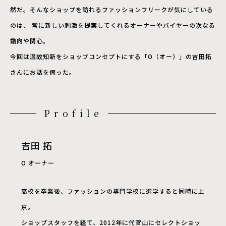
然だ。そんなショップを訪れるファッションフリークが気にしている
のは、 常に新しい刺激を提案してくれるオーナーやバイヤーの次なる
動向や関心。
今回は温故知新をショップコンセプトにする「O（オー）」の吉田拓
さんにお話を伺った。
Profile
吉田 拓
O オーナー
高校を卒業後、ファッションの専門学校に進学すると同時に上
京。
ショップスタッフを経て、2012年に代官山にセレクトショッ