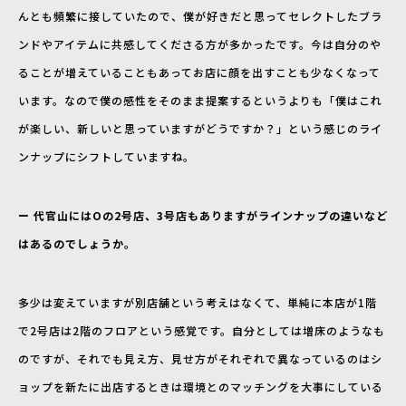
んとも頻繁に接していたので、僕が好きだと思ってセレクトしたブラ
ンドやアイテムに共感してくださる方が多かったです。今は自分のや
ることが増えていることもあってお店に顔を出すことも少なくなって
います。なので僕の感性をそのまま提案するというよりも「僕はこれ
が楽しい、新しいと思っていますがどうですか？」という感じのライ
ンナップにシフトしていますね。
ー 代官山にはOの2号店、3号店もありますがラインナップの違いなど
はあるのでしょうか。
多少は変えていますが別店舗という考えはなくて、単純に本店が1階
で2号店は2階のフロアという感覚です。自分としては増床のようなも
のですが、それでも見え方、見せ方がそれぞれで異なっているのはシ
ョップを新たに出店するときは環境とのマッチングを大事にしている