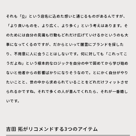
それも「
O
」という店名に込めた想いと通じるものがあるんですが、
「より良いものを、より広く、より多く」という考えはあります。そ
のためには自分の見識も行動もどれだけ広げていけるかというのも大
事になってくるのですが、だからといって闇雲にブランドを探した
り、不用意に人に会うことはしないです。何に対しても「これってこ
うだよね」という根本的なロジックを自分の中で固めてから学び始め
ないと他者からの影響ばかりになりそうなので。とにかく自分がやり
たいことと、世の中から求められていることをどれだけフィットさせ
られるかですね。それで多くの人が喜んでくれたら、それが一番嬉し
いです。
吉田 拓がリコメンドする3つのアイテム