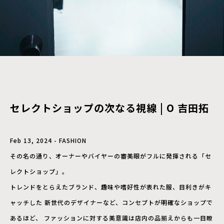
セレクトショップの次なる視線 | O 吉田拓
Feb 13, 2024 - FASHION
その名の通り、オーナーやバイヤーの審美眼がフルに発揮される「セ
レクトショップ」。
トレンドをとらえたブランド、趣味や嗜好性が表れた服、目利きがキ
ャッチした 新世代のデザイナーなど、コンセプトが明確なショップで
あるほど、 ファッションに対する美意識は店内の品揃えからも一目瞭