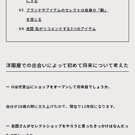
にする
ブランドやアイテムのセレクトは自身の「勘」
を信じる
吉田 拓がリコメンドする3つのアイテム
洋服屋での出会いによって初めて将来について考えた
ー Oは代官山にショップをオープンして何年目でしょうか。
自分が28歳の時に立ち上げたので、現在で12年目になります。
ー 吉田さんがセレクトショップをやろうと思ったきっかけはなんだっ