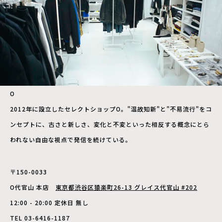
O
2012年に設立したセレクトショップO。"温故知新"と"不易流行"をコ
ンセプトに、古さと新しさ、変化と不変といった相反する概念にとら
われない自由な視点で発信を続けている。
〒150-0033
O代官山 本店
東京都渋谷区猿楽町26-13 グレイス代官山 #202
12:00 - 20:00 定休日 無し
TEL 03-6416-1187