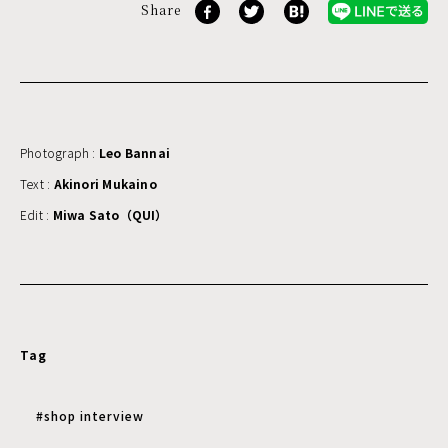
Share
Photograph :
Leo Bannai
Text :
Akinori Mukaino
Edit :
Miwa Sato（QUI）
Tag
#shop interview