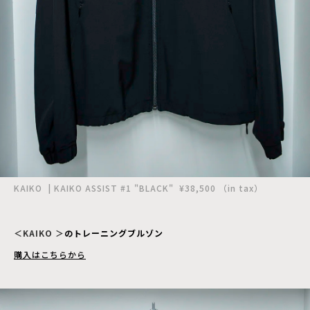
KAIKO | KAIKO ASSIST #1 "BLACK" ¥38,500 （in tax）
＜KAIKO ＞
のトレーニングブルゾン
購入はこちらから