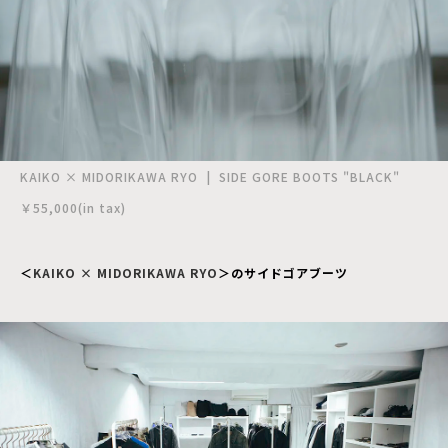
KAIKO × MIDORIKAWA RYO | SIDE GORE BOOTS "BLACK"
￥55,000(in tax)
＜
KAIKO × MIDORIKAWA RYO
＞のサイドゴアブーツ