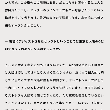
からです。この街のこの場所にある、だとしたら外装や内装はこんな
雰囲気だろうし、セレクトのラインナップもこんな感じだろうという
構想をすごく考えます。最近は大阪の天満橋に加え、心斎橋にも新店
舗をオープンさせました。
ー 環境にアジャストさせたセレクトということでは東京と大阪のOは
別ショップのようになるのでしょうか。
そこまで大きく変えるつもりはないですが、自分の体感としては東京
と大阪は街としてはやはり大きく異なりますね。あくまで個人的に感
じていることですが大阪は誰もが前向きで、セレクトショップにして
も自由にやっているお店が多いような気がしています。東京では感じ
るストレスも大阪では感じなかったり。ただ東京を否定しているとい
うことではなくて、東京とはそういう街だと思っています。「何かを