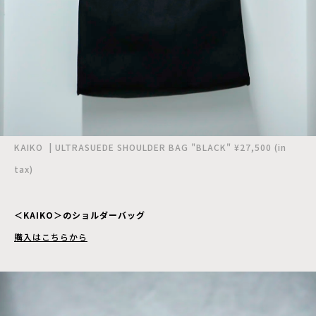
KAIKO | ULTRASUEDE SHOULDER BAG "BLACK" ¥27,500 (in
tax)
＜KAIKO＞のショルダーバッグ
購入はこちらから