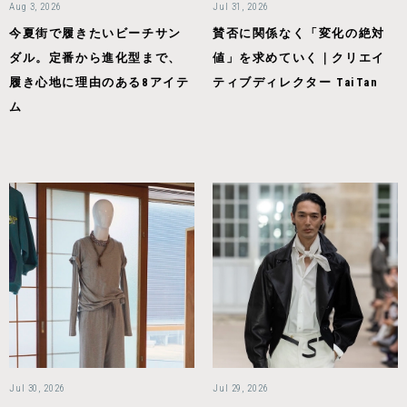
Aug 3, 2026
Jul 31, 2026
今夏街で履きたいビーチサン
賛否に関係なく「変化の絶対
ダル。定番から進化型まで、
値」を求めていく｜クリエイ
履き心地に理由のある8アイテ
ティブディレクター TaiTan
ム
Jul 30, 2026
Jul 29, 2026