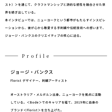
スト）＞を通じて、クラフトマンシップと詩的な感性を融合させた世
界を紡ぎ出している。
本インタビューでは、ニューヨークという都市がもたらすインスピレ
ーションから、彼が心から敬愛する手刺繍や伝統技術への想いまで、
ジョージ・バンクスのクリエイティブの核心に迫る。
Profile
ジョージ・バンクス
Florist デザイナー、刺繍アーティスト
オーストラリア・メルボルン出身。ニューヨークを拠点に活動
している。＜Bode＞でのキャリアを経て、2019年に自身の
ブランド＜Florist＞を立ち上げた。