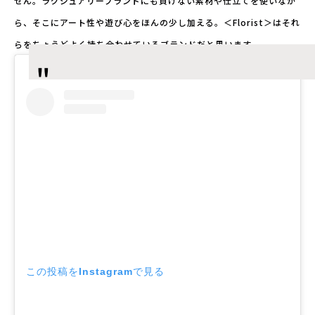
せん。ラグジュアリーブランドにも負けない素材や仕立てを使いなが
ら、そこにアート性や遊び心をほんの少し加える。＜Florist＞はそれ
らをちょうどよく持ち合わせているブランドだと思います。
この投稿をInstagramで見る