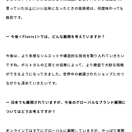
思っていた以上にいい出来になったときの高揚感は、何度味わっても
格別です。
ー 今後＜Florist＞では、どんな展開を考えていますか？
今後は、より多様なシルエットや構造的な技術を取り入れていきたい
ですね。ポルトガルの工房との協業によって、より緻密で大胆な挑戦
ができるようになってきました。世界中の厳選されたショップとのつ
ながりも深めていきたいです。
ー 日本でも展開されていますが、今後のグローバルなブランド展開に
ついてはどうお考えですか？
オンラインではすでにグローバルに展開していますが、やっぱり実際