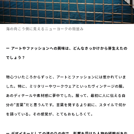
海の向こう側に見えるニューヨークの街並み
ー アートやファッションへの興味は、どんなきっかけから芽生えたの
でしょう？
物心ついたころからずっと、アートとファッションには惹かれていま
した。特に、ミリタリーやワークウェアといったヴィンテージの服。
あのディテールや素材感に夢中でした。服って、最初に人に伝える自
分の“言葉”だと思うんです。言葉を発するより前に、スタイルで何か
を語っている。その感覚が、とてもおもしろくて。
ー デザイナーとしての道のりの中で、影響を受けた人物や経験があれ