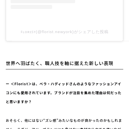
ꜰʟᴏʀɪꜱᴛ(@florist.newyork)がシェアした投稿
世界へ羽ばたく、職人技を軸に据えた新しい表現
ー ＜Florist＞は、ベラ・ハディッドさんのようなファッションアイ
コンにも愛用されています。ブランドが注目を集めた理由は何だった
と思いますか？
おそらく、他にはない“ズレ感”みたいなものが良かったのかもしれま