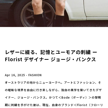
レザーに綴る、記憶とユーモアの刺繍 ー
Florist デザイナー ジョージ・バンクス
Apr 16, 2025 - FASHION
オーストラリアの地からニューヨークへ。アートとファッション、そ
の曖昧な境界を自由に行き来しながら、独自の美学を築いてきたデザ
イナー、ジョージ・バンクス。かつて＜Bode（ボーディ）＞の黎明
期に刺繍を手がけた彼は、現在、自身のブランド＜Florist（フローリ