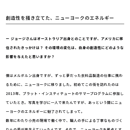
創造性を掻き立てた、ニューヨークのエネルギー
ー ジョージさんはオーストラリア出身とのことですが、アメリカに移
住されたきっかけは？ その環境の変化は、自身の創造性にどのような
影響を与えたと思いますか？
僕はメルボルン出身ですが、ずっと夢だった衣料品製造の仕事に携わ
るために、ニューヨークに移りました。初めてこの街を訪れたのは
2013年、プラット・インスティテュートのサマープログラムに参加し
ていたとき。写真を学びに一人で来たんですが、あっという間にニュ
ーヨークのエネルギーに魅了されてしまって。
数年にわたり小売の現場で働く中で、職人の手による丁寧なものづく
りへの愛が芽生えていったんです。それで、ニューヨークを拠点とす