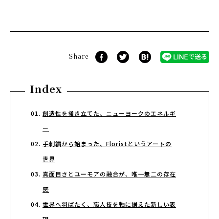
Share
Index
創造性を掻き立てた、ニューヨークのエネルギ
ー
手刺繍から始まった、Floristというアートの
世界
真面目さとユーモアの融合が、唯一無二の存在
感
世界へ羽ばたく、職人技を軸に据えた新しい表