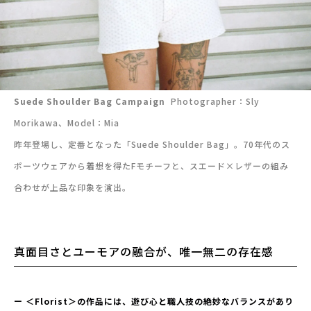
Suede Shoulder Bag Campaign
Photographer：Sly
Morikawa、Model：Mia
昨年登場し、定番となった「Suede Shoulder Bag」。70年代のス
ポーツウェアから着想を得たFモチーフと、スエード×レザーの組み
合わせが上品な印象を演出。
真面目さとユーモアの融合が、唯一無二の存在感
ー ＜Florist＞の作品には、遊び心と職人技の絶妙なバランスがあり