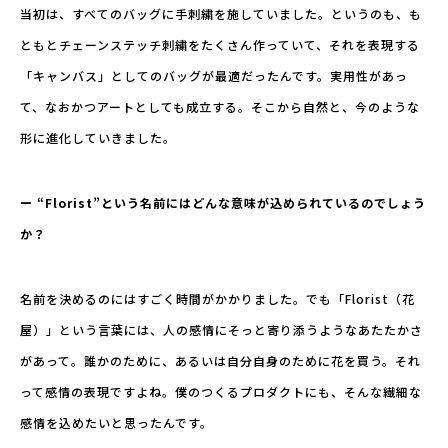
当初は、すべてのバッグに手刺繍を施していました。というのも、も
ともとチェーンステッチ刺繍をたくさん作っていて、それを表現する
「キャンバス」としてのバッグが最適だったんです。実用性があっ
て、なおかつアートとしても成立する。そこから自然と、今のような
形に進化していきました。
ー “Florist”という名前にはどんな意味が込められているのでしょう
か？
名前を決めるのにはすごく時間がかかりました。でも「Florist（花
屋）」という言葉には、人の感情にそっと寄り添うようなあたたかさ
があって。誰かのために、あるいは自分自身のために花を買う。それ
って感情の表現ですよね。僕のつくるプロダクトにも、そんな繊細な
感情を込めたいと思ったんです。