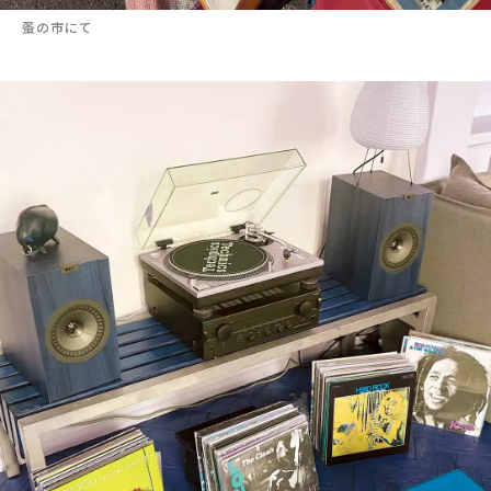
蚤の市にて