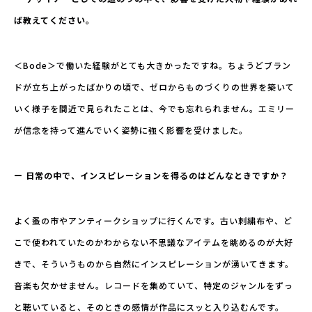
ば教えてください。
＜Bode＞で働いた経験がとても大きかったですね。ちょうどブラン
ドが立ち上がったばかりの頃で、ゼロからものづくりの世界を築いて
いく様子を間近で見られたことは、今でも忘れられません。エミリー
が信念を持って進んでいく姿勢に強く影響を受けました。
ー 日常の中で、インスピレーションを得るのはどんなときですか？
よく蚤の市やアンティークショップに行くんです。古い刺繍布や、ど
こで使われていたのかわからない不思議なアイテムを眺めるのが大好
きで、そういうものから自然にインスピレーションが湧いてきます。
音楽も欠かせません。レコードを集めていて、特定のジャンルをずっ
と聴いていると、そのときの感情が作品にスッと入り込むんです。