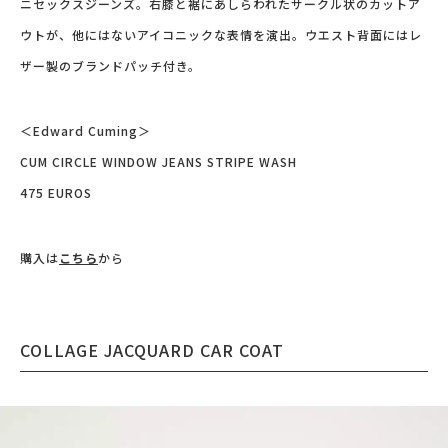
ニセックスジーンズ。右膝と裾にあしらわれたサークル状のカットア
ウトが、他にはないアイコニックな表情を演出。ウエスト背面にはレ
ザー製のブランドパッチ付き。
＜Edward Cuming＞
CUM CIRCLE WINDOW JEANS STRIPE WASH
475 EUROS
購入は
こちら
から
COLLAGE JACQUARD CAR COAT