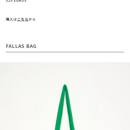
525 EUROS
購入は
こちら
から
FALLAS BAG