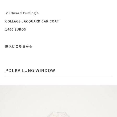
＜Edward Cuming＞
COLLAGE JACQUARD CAR COAT
1400 EUROS
購入は
こちら
から
POLKA LUNG WINDOW