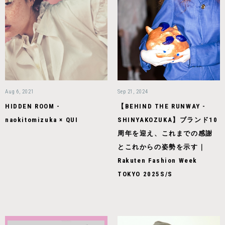
Aug 6, 2021
Sep 21, 2024
HIDDEN ROOM -
【BEHIND THE RUNWAY -
naokitomizuka × QUI
SHINYAKOZUKA】ブランド10
周年を迎え、これまでの感謝
とこれからの姿勢を示す｜
Rakuten Fashion Week
TOKYO 2025S/S