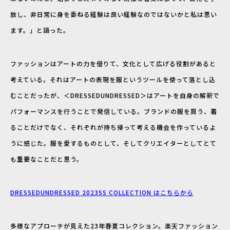
放し、非日常に身を委ねる経験は良い経験なのではないかと私は思い
ます。」と語った。
ファッションはアートの力を借りて、文化として広げる役割があると
考えている。それはアートの表現を服というツールを使って落とし込
むことだったが、＜DRESSEDUNDRESSED＞はアートを自身の解釈で
パフォーマンスを行うことで発信している。ブランドの服を買う、着
ることだけでなく、それぞれが持ち帰って考える機会を作っているよ
うに感じた。服を愛するものとして、そしてクリエイターとしてとて
も重要なことだと思う。
DRESSEDUNDRESSED 2023SS COLLECTION はこちらから
多様なアプローチが見えた23年春夏コレクション。楽天ファッション