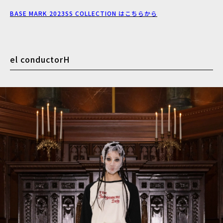
BASE MARK 2023SS COLLECTION はこちらから
el conductorH