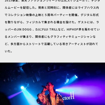
2023春夏、楽天ファッションウィークの公式スケジュールで、デジタ
ルムービーを配信した。発表と同時刻に、関係者にはライブハウス内
でコレクション映像の上映と５周年パーティーを開催。デジタル形式
を取りながら、フィジカルで集まれる機会を設けた。ゲストには、ラ
ッパーのJIN DOGG 、DJにFUJI TRILLなど、HIPHOP界を賑わせてい
るメンバーが集まり、関係者にもグラフィティやミュージシャンな
ど、多方面からストリートで活躍している若きアーティストが訪れて
いた。