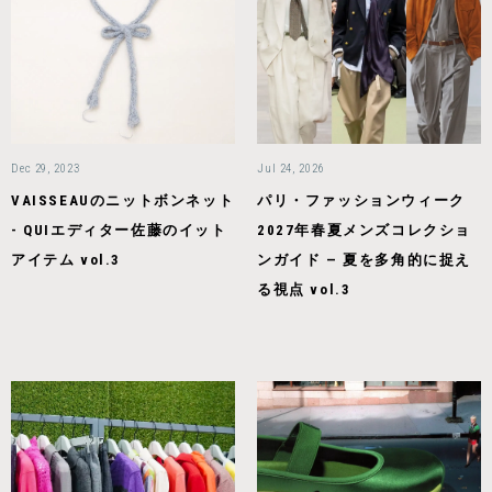
Dec 29, 2023
Jul 24, 2026
VAISSEAUのニットボンネット
パリ・ファッションウィーク
- QUIエディター佐藤のイット
2027年春夏メンズコレクショ
アイテム vol.3
ンガイド — 夏を多角的に捉え
る視点 vol.3