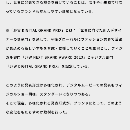
し、世界に発表できる機会を設けていることは、若手や小規模で行な
っているブランドも参入しやすい環境となっている。
※「JFW DIGITAL GRAND PRIX」とは：「世界に向けた新人デザイ
ナーの登竜門」を通して、今後グローバルにファッション業界で活躍
が見込める新しい才能を育成・支援していくことを主旨とし、フィジ
カル部門「JFW NEXT BRAND AWARD 2023」とデジタル部門
「JFW DIGITAL GRAND PRIX」を設定している。
このように発表形式は多様化され、デジタルムービーでの発表もフィ
ジカルショー同様、スタンダードになりつつある。
そこで現在、多様化される発表形式が、ブランドにとって、どのよう
な変化をもたらすのか取材を行った。