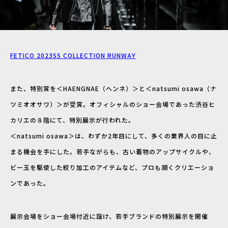
FETICO 2023SS COLLECTION RUNWAY
また、特別賞を＜HAENGNAE（ヘンネ）＞と＜natsumi osawa（ナ
ツミオオサワ）＞が受賞。オフィシャルのショー会場であった渋谷ヒ
カリエの８階にて、特別展示が行われた。
＜natsumi osawa＞は、わずか2年目にして、多くの業界人の目に止
まる機会を手にした。若手ながらも、古い着物のアップサイクルや、
ビー玉を駆使した絞り加工のアイテムなど、プロも頷くクリエーショ
ンであった。
展示会場をショー会場付近に設け、若手ブランドの特別展示を開催