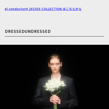
el conductorH 2023SS COLLECTION はこちらから
DRESSEDUNDRESSED