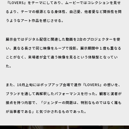
『LOVERS』をテーマにしており、ムービーではコレクションを見せ
るより、テーマの根源となる身体性、自己愛、他者愛など関係性を問
うようなアート作品を感じさせる。
展示会ではデジタル配信と関連した動画を2台のプロジェクターを使
い、異なる長さで同じ映像をループで投影。展示期間中１度も重なる
ことがなく、来場者が全て違う映像を見るという体験型となってい
た。
また、10月上旬にはポップアップ会場で遺作『LOVERS』の想いを、
ブランドを通して再解釈したパフォーマンスを行った。観客と演者が
接点を持つ内容で、「ジェンダーの問題は、特別なものではなく誰も
が当事者である」と気づかされるものであった。