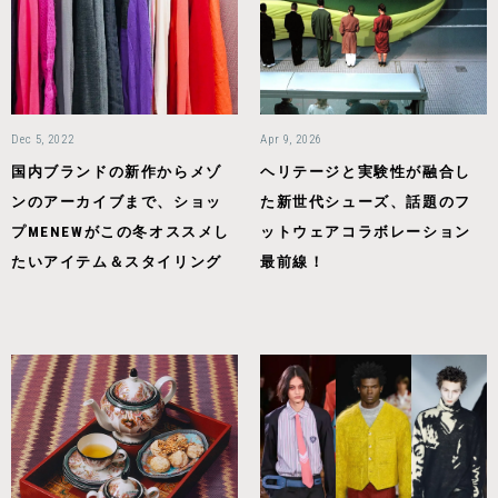
Dec 5, 2022
Apr 9, 2026
国内ブランドの新作からメゾ
ヘリテージと実験性が融合し
ンのアーカイブまで、ショッ
た新世代シューズ、話題のフ
プMENEWがこの冬オススメし
ットウェアコラボレーション
たいアイテム＆スタイリング
最前線！