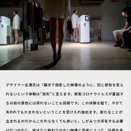
デザイナー北澤氏は「展示で投影した映像のように、同じ景色を見ら
れないという体験は"消失"と言えます。新型コロナウイルスが蔓延す
る以前の景色には戻れないことも同様です。この体験を経て、やがて
失われてもかまわないということを受け入れ始めます。新たなことが
生まれるのだからこだわらなくても良いと。しがみつき所有する必要
はないのだと。始まりと終わりのない映像と音楽によって、日常を手