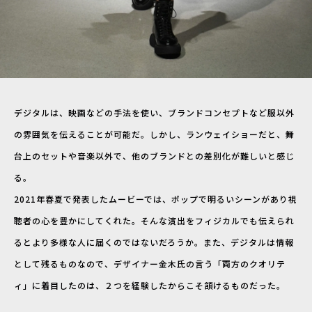
デジタルは、映画などの手法を使い、ブランドコンセプトなど服以外
の雰囲気を伝えることが可能だ。しかし、ランウェイショーだと、舞
台上のセットや音楽以外で、他のブランドとの差別化が難しいと感じ
る。
2021年春夏で発表したムービーでは、ポップで明るいシーンがあり視
聴者の心を豊かにしてくれた。そんな演出をフィジカルでも伝えられ
るとより多様な人に届くのではないだろうか。また、デジタルは情報
として残るものなので、デザイナー金木氏の言う「両方のクオリテ
ィ」に着目したのは、２つを経験したからこそ頷けるものだった。