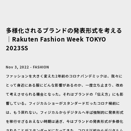
多様化されるブランドの発表形式を考える
｜Rakuten Fashion Week TOKYO
2023SS
Nov 3, 2022 - FASHION
ファッションを大きく変えた2年前のコロナパンデミックは、我々に
とって身近にある服にどんな影響があるのか、一度立ち止まり、改め
て考えさせられる機会となった。それはブランドの「伝え方」にも影
響している。フィジカルショーがスタンダードだったコロナ禍前に
は、もう戻れない。フィジカルからデジタルへ半ば強制的に発表形式
を移行せざるおえない時期は過ぎ、今はブランドの発表形式が多様化
されることがスタンダードになってきた。コロナ以前からデジタルム