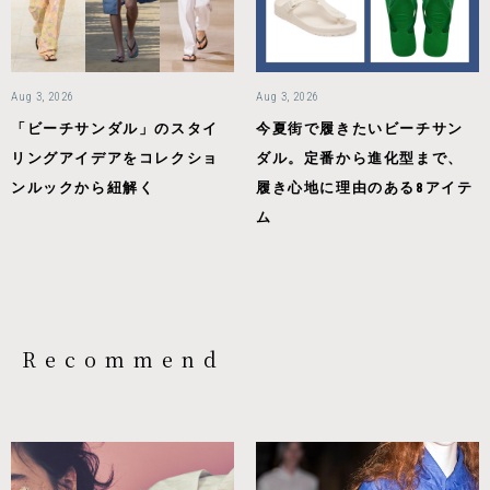
Aug 3, 2026
Aug 3, 2026
「ビーチサンダル」のスタイ
今夏街で履きたいビーチサン
リングアイデアをコレクショ
ダル。定番から進化型まで、
ンルックから紐解く
履き心地に理由のある8アイテ
ム
Recommend