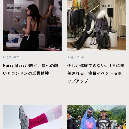
Aug 8, 2026
Aug 7, 2026
Hairy Maryが紡ぐ、母への想
今しか体験できない。8月に開
いとロンドンの反骨精神
催される、注目イベント＆ポ
ップアップ