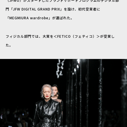
（JFWO）がスタートしたブランドサポートプログラムのデジタル部
門「JFW DIGITAL GRAND PRIX」を設け、初代受賞者に
「MEGMIURA wardrobe」が選ばれた。
フィジカル部門では、大賞を＜FETICO（フェティコ）＞が受賞し
た。