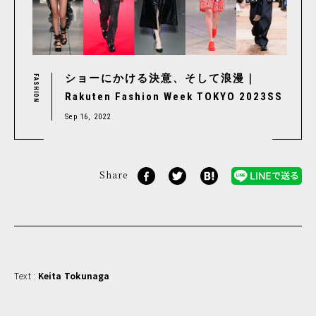
ショーにかける決意、そして浪漫｜
FASHION
Rakuten Fashion Week TOKYO 2023SS
Sep 16, 2022
Share
Text :
Keita Tokunaga