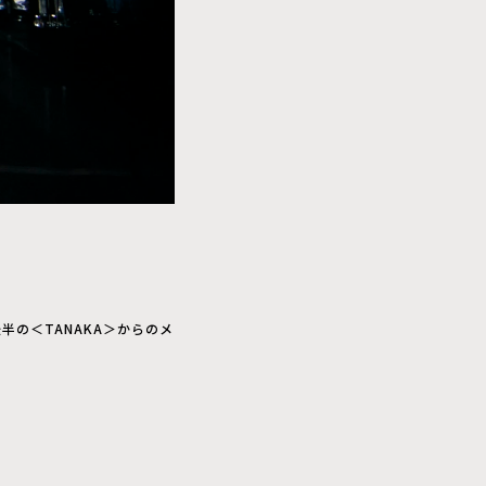
半の＜TANAKA＞からのメ