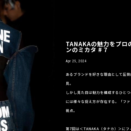
TANAKAの魅力をプ
ンのミカタ # 7
Apr 25, 2024
あるブランドを好きな理由として圧倒
見。
しかし見た目は魅力を構成するひとつ
には様々な捉え方が存在する。「ファ
視点。
第7回は＜TANAKA（タナカ）＞に