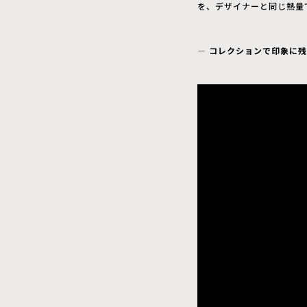
を、デザイナーと同じ熱量
― コレクションで印象に