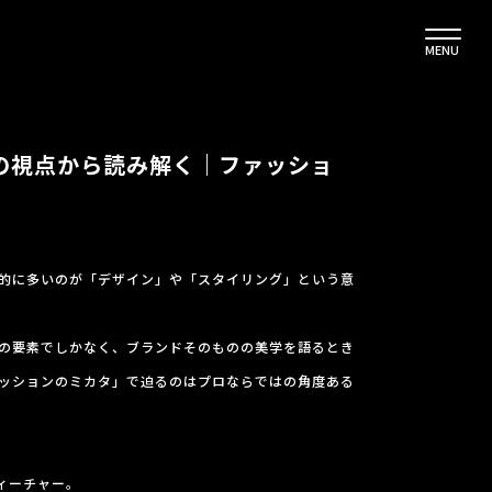
MENU
ロの視点から読み解く｜ファッショ
的に多いのが「デザイン」や「スタイリング」という意
の要素でしかなく、ブランドそのものの美学を語るとき
ッションのミカタ」で迫るのはプロならではの角度ある
フィーチャー。