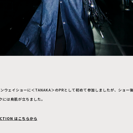
ランウェイショーに＜TANAKA＞のPRとして初めて参加しましたが、ショー後
クには鳥肌が立ちました。
LECTION はこちらから