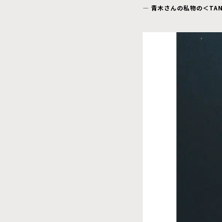
― 青木さんの私物の＜TA