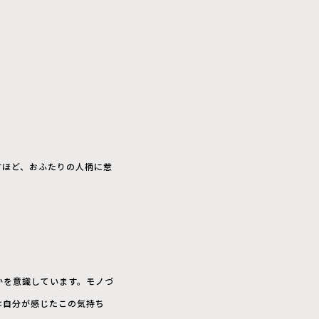
すほど、おふたりの人柄に惹
かを意識しています。モノづ
は自分が感じたこの気持ち