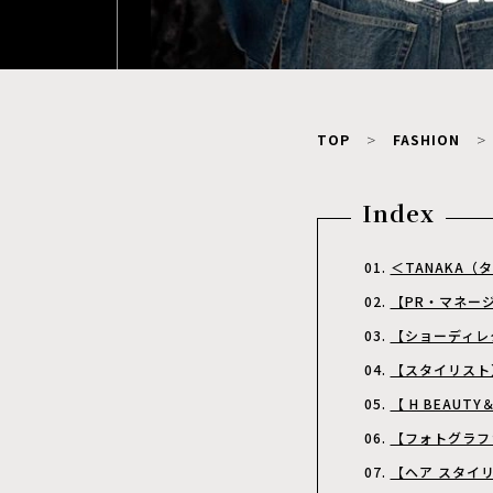
TOP
FASHION
Index
＜TANAKA
【PR・マネー
【ショーディレ
【スタイリスト
【 H BEAUT
【フォトグラファー
【ヘア スタイリス