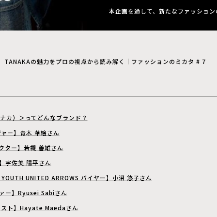
本企画を通して、新たなファッション
TANAKAの魅力をプロの視点から読み解く｜ファッションのミカタ # 7
（タナカ）＞ってどんなブランド？
ジャー】青木 華絵さん
クター】若槻 善雄さん
】宇佐美 陽平さん
Y＆YOUTH UNITED ARROWS バイヤー】小沼 悠子さん
】Ryusei Sabiさん
ト】Hayate Maedaさん