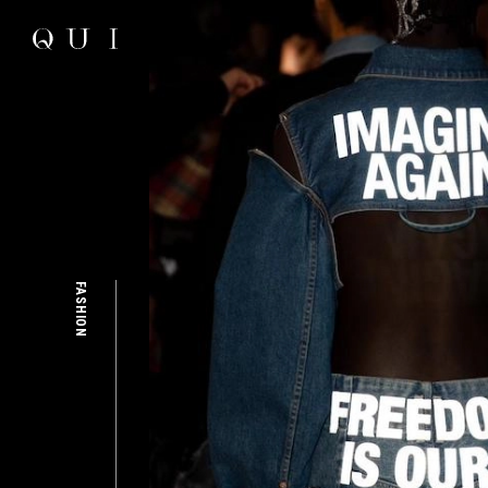
FASHION