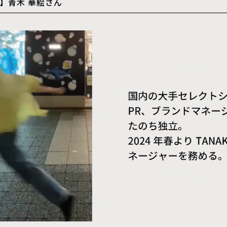
】青木 華絵さん