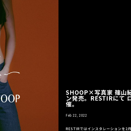
SHOOP×写真家 篠
ン発売。RESTIRに
催。
Feb 22, 2022
RESTIRではインスタレーションを2