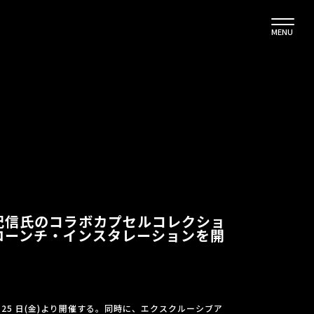
MENU
山紀信氏のコラボカプセルコレクショ
て ローンチ・インスタレーションを開
月25 日(金)より開催する。同時に、エクスクルーシブア