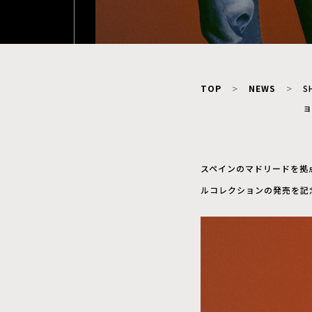
TOP
NEWS
S
ョ
スペインのマドリードを拠
ルコレクションの発売を記念