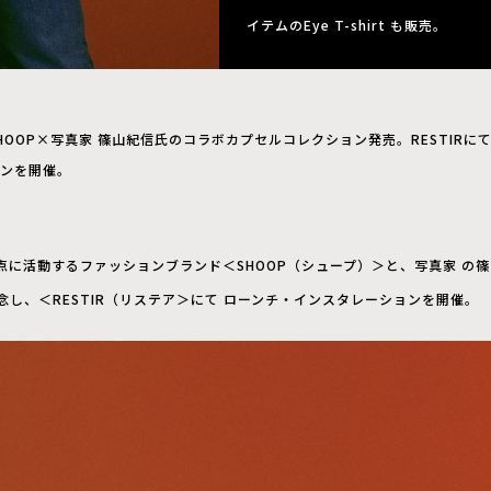
イテムのEye T-shirt も販売。
HOOP×写真家 篠山紀信氏のコラボカプセルコレクション発売。RESTIRに
ンを開催。
点に活動するファッションブランド＜SHOOP（シュープ）＞と、写真家 の
し、＜RESTIR（リステア＞にて ローンチ・インスタレーションを開催。