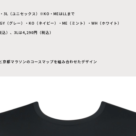
L・3L（ユニセックス）※KO・MEはLLまで
GY（グレー）・KO（ネイビー）・ME（ミント）・WH（ホワイト）
税込）、3Lは4,290円（税込）
と京都マラソンのコースマップを組み合わせたデザイン