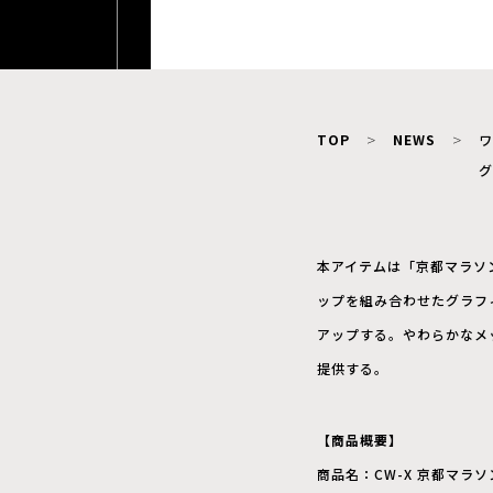
TOP
NEWS
ワ
グ
本アイテムは「京都マラソ
ップを組み合わせたグラフ
アップする。やわらかなメ
提供する。
【商品概要】
商品名：CW-X 京都マラソン