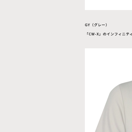
GY（グレー）
「CW-X」のインフィニ