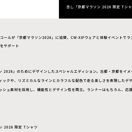
念し「京都マラソン 2026 限定 Tシ
コールが「京都マラソン2026」に協賛、CW‑Xがウェアと体験イベントで
をサポート
ン 2026」のためにデザインしたスペシャルエディション。古都・京都をイ
ィックや、リズミカルなラインとカラフルな配色で走る楽しさを表現したデザ
ッシュ素材を採用し、機能性とデザイン性を両立。ランナーはもちろん、応
 2026 限定 Tシャツ