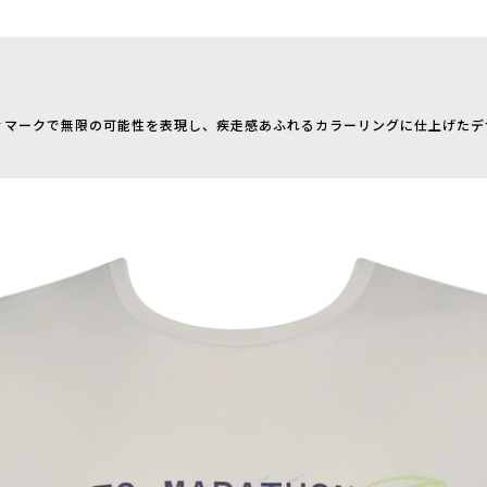
ティマークで無限の可能性を表現し、疾走感あふれるカラーリングに仕上げたデ