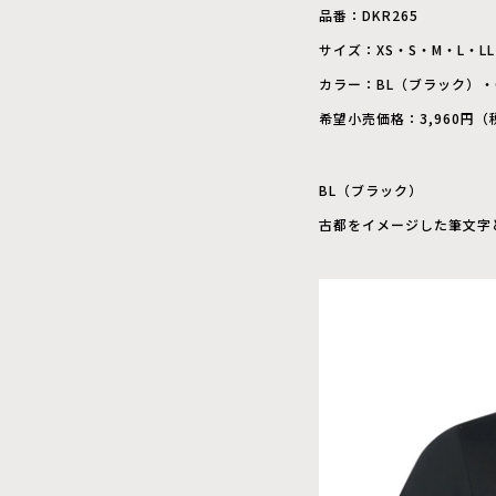
品番：DKR265
サイズ：XS・S・M・L・L
カラー：BL（ブラック）・
希望小売価格：3,960円（
BL（ブラック）
古都をイメージした筆文字