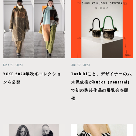
Mar 23, 2023
Jul 27, 2023
YOKE 2023年秋冬コレクショ
Toshikiこと、デザイナーの八
ンを公開
木沢俊樹がkudos (Centraal)
で初の陶芸作品の展覧会を開
催