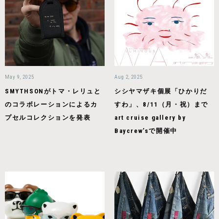
May 9, 2025
Aug 2, 2025
SMYTHSONがトマ・レリュと
シシヤマザキ個展「ひかりだ
のコラボレーションによるカ
すわ」、8/11（月・祝）まで
プセルコレクションを発表
art cruise gallery by
Baycrew’sで開催中