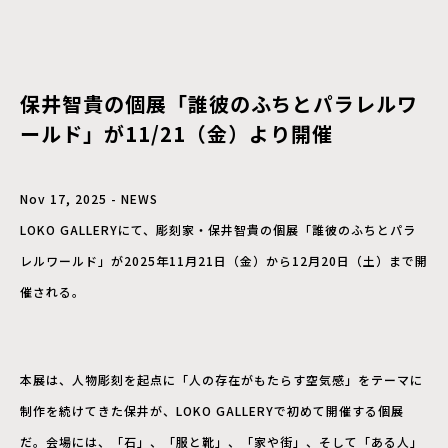
保井智貴の個展「誰彼のふちとパラレルワ
ールド」が11/21（金）より開催
Nov 17, 2025 - NEWS
LOKO GALLERYにて、彫刻家・保井智貴の個展「誰彼のふちとパラ
レルワールド」が2025年11月21日（金）から12月20日（土）まで開
催される。
本展は、人物彫刻を起点に「人の存在がもたらす空気感」をテーマに
制作を続けてきた保井が、LOKO GALLERYで初めて開催する個展
だ。会場には、「石」、「服と靴」、「家や街」、そして「ある人」