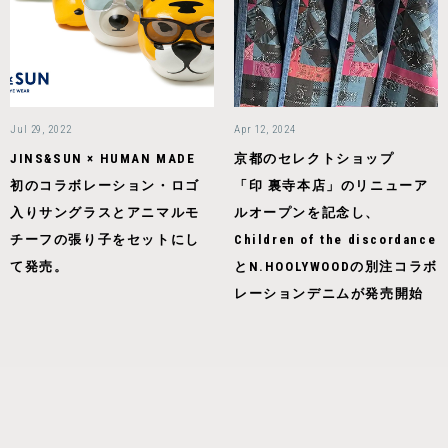
Jul 29, 2022
Apr 12, 2024
JINS&SUN × HUMAN MADE
京都のセレクトショップ
初のコラボレーション・ロゴ
「印 裏寺本店」のリニューア
入りサングラスとアニマルモ
ルオープンを記念し、
チーフの張り子をセットにし
Children of the discordance
て発売。
とN.HOOLYWOODの別注コラボ
レーションデニムが発売開始