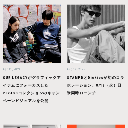
Apr 11, 2024
Aug 12, 2025
OUR LEGACYがグラフィックア
STAMPDとDickiesが初のコラ
イテムにフォーカスした
ボレーション、8/12（火）日
2024SSコレクションのキャン
米同時ローンチ
ペーンビジュアルを公開