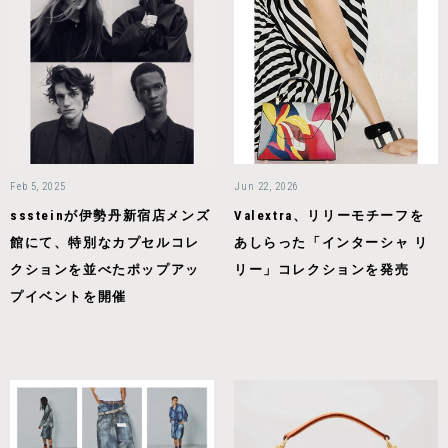
Feb 5, 2025
Jun 22, 2026
sssteinが伊勢丹新宿店メンズ
Valextra、リリーモチーフを
館にて、特別なカプセルコレ
あしらった「インターシャ リ
クションを並べたポップアッ
リー」コレクションを発売
プイベントを開催