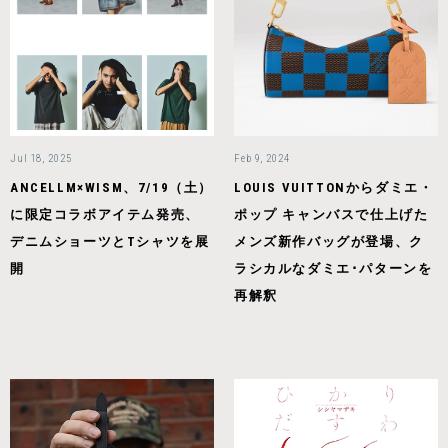
Jul 18, 2025
Feb 9, 2024
ANCELLM×WISM、7/19（土）
LOUIS VUITTONからダミエ・
に限定コラボアイテム発売、
ポップ キャンバスで仕上げた
デニムショーツとTシャツを展
メンズ新作バッグが登場、ク
開
ラシカルなダミエ･パターンを
再解釈