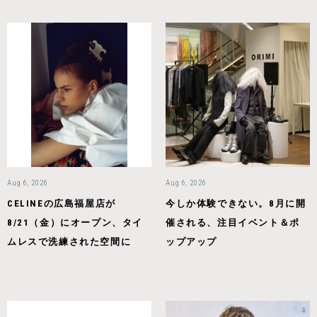
Aug 6, 2026
Aug 6, 2026
CELINEの広島福屋店が
今しか体験できない。8月に開
8/21（金）にオープン、タイ
催される、注目イベント＆ポ
ムレスで洗練された空間に
ップアップ