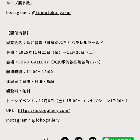
ループ展多数。
Instagram：
@tomotaka_yasui
【開催情報】
展覧会名：保井智貴「誰彼のふちとパラレルワールド」
会期：2025年11月21日（金）～12月20日（土）
会場：LOKO GALLERY（
東京都渋谷区鶯谷町12-6
）
開館時間：11:00～18:00
休廊日：日曜・月曜・祝日
観覧料：無料
トークイベント：12月6日（土）15:00〜（レセプション17:00〜）
URL：
https://lokogallery.com/
Instagram：
@lokogallery