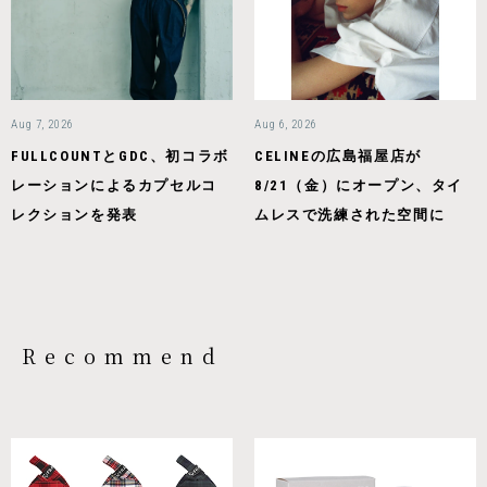
Aug 7, 2026
Aug 6, 2026
FULLCOUNTとGDC、初コラボ
CELINEの広島福屋店が
レーションによるカプセルコ
8/21（金）にオープン、タイ
レクションを発表
ムレスで洗練された空間に
Recommend