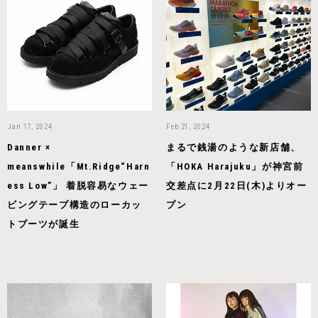
Jan 17, 2024
Feb 21, 2024
Danner ×
まるで銭湯のような新店舗、
meanswhile「Mt.Ridge“Harn
「HOKA Harajuku」が神宮前
ess Low”」 着脱容易なウェー
交差点に2月22日(木)よりオー
ビングテープ構造のローカッ
プン
トブーツが誕生