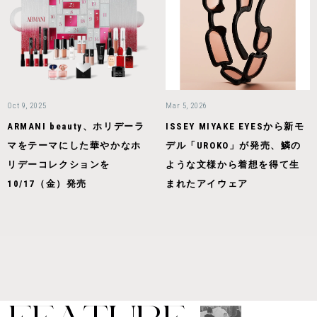
Oct 9, 2025
Mar 5, 2026
ARMANI beauty、ホリデーラ
ISSEY MIYAKE EYESから新モ
マをテーマにした華やかなホ
デル「UROKO」が発売、鱗の
リデーコレクションを
ような文様から着想を得て生
10/17（金）発売
まれたアイウェア