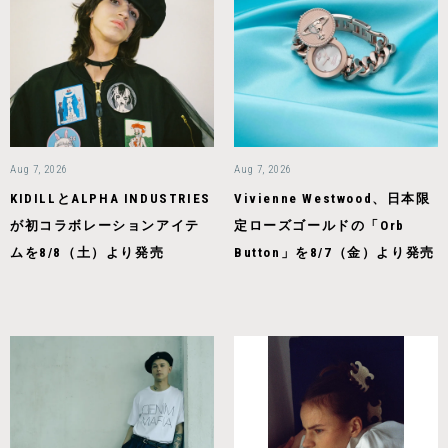
Aug 7, 2026
Aug 7, 2026
KIDILLとALPHA INDUSTRIES
Vivienne Westwood、日本限
が初コラボレーションアイテ
定ローズゴールドの「Orb
ムを8/8（土）より発売
Button」を8/7（金）より発売