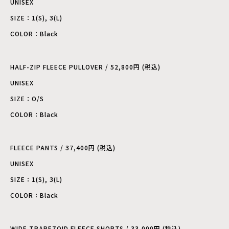
UNISEX
SIZE：1(S), 3(L)
COLOR：Black
HALF-ZIP FLEECE PULLOVER / 52,800円 (税込)
UNISEX
SIZE：O/S
COLOR：Black
FLEECE PANTS / 37,400円 (税込)
UNISEX
SIZE：1(S), 3(L)
COLOR：Black
WIDE TRAPEZOID FLEECE SHORTS / 33,000円 (税込)