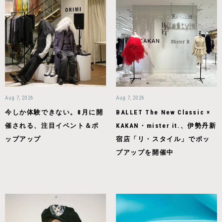
Aug 7, 2026
Aug 7, 2026
今しか体験できない。8月に開
BALLET The New Classic ×
催される、注目イベント＆ポ
KAKAN・mister it.、伊勢丹新
ップアップ
宿店「リ・スタイル」でポッ
プアップを開催中