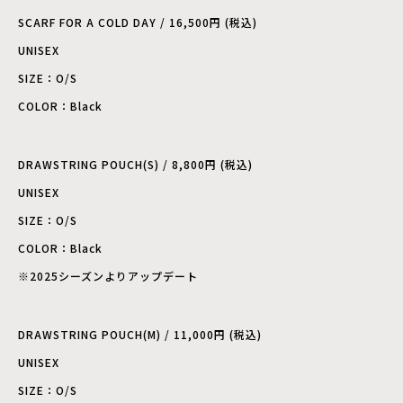
SCARF FOR A COLD DAY / 16,500円 (税込)
UNISEX
SIZE：O/S
COLOR：Black
DRAWSTRING POUCH(S) / 8,800円 (税込)
UNISEX
SIZE：O/S
COLOR：Black
※2025シーズンよりアップデート
DRAWSTRING POUCH(M) / 11,000円 (税込)
UNISEX
SIZE：O/S