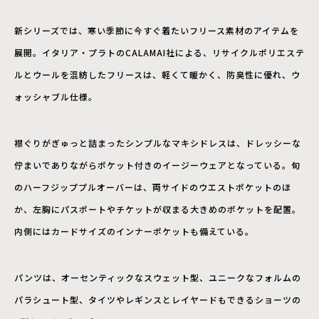
新シリーズでは、寒い季節に今すぐ着たいフリース素材のアイテムを
展開。イタリア・プラトのCALAMAI社による、リサイクルポリエステ
ルとウールを混紡したフリースは、軽くて暖かく、防臭性に優れ、ウ
ォッシャブル仕様。
襟ぐりがぎゅっと詰まったシンプルなマキシドレスは、ドレッシーな
佇まいでありながらポケット付きのイージーウェアとなっている。旬
のハーフジッププルオーバーは、両サイドのウエストポケットのほ
か、左胸にパスポートやチケットが収まる大きめのポケットを配置。
内側にはカードサイズのインナーポケットも備えている。
パンツは、オーセンティックなスウェット型、ユニークなフォルムの
パラシュート型、タイツやレギンスとレイヤードもできるショーツの