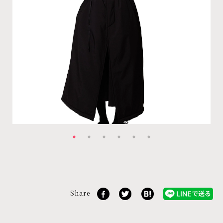
Share