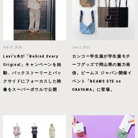
Feb 13, 2026
Jan 3, 2022
Levi’s®が「Behind Every
カンコー学生服が学生服モチ
Original」キャンペーンを始
ーフグッズで岡山県の魅力発
動、バックストーリーとバッ
信。ビームス ジャパン開催イ
クサイドにフォーカスした映
ベント「BEAMS EYE on
像をスーパーボウルで公開
OKAYAMA」に登場。