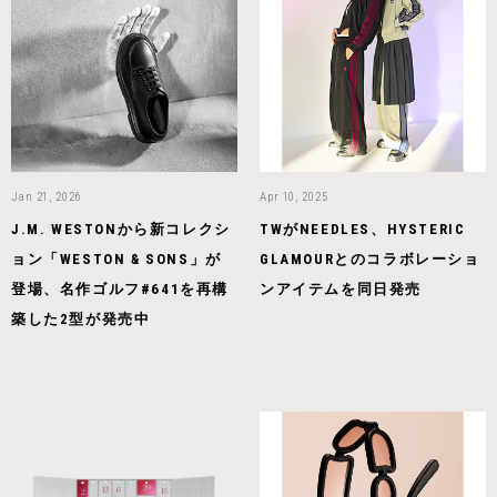
Jan 21, 2026
Apr 10, 2025
J.M. WESTONから新コレクシ
TWがNEEDLES、HYSTERIC
ョン「WESTON & SONS」が
GLAMOURとのコラボレーショ
登場、名作ゴルフ#641を再構
ンアイテムを同日発売
築した2型が発売中