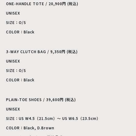
ONE-HANDLE TOTE / 20,900円 (税込)
UNISEX
SIZE：O/S
COLOR：Black
3-WAY CLUTCH BAG / 9,350円 (税込)
UNISEX
SIZE：O/S
COLOR：Black
PLAIN-TOE SHOES / 39,600円 (税込)
UNISEX
SIZE：US W4.5（21.5cm）〜 US W6.5（23.5cm）
COLOR：Black, D.Brown