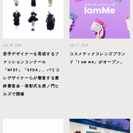
Jan 30, 2026
Jan 11, 2022
若手デザイナーを育成するフ
コスメティクスレンズブラン
ァッションコンクール
ド「I am me」がオープン。
「NFDT」「SFDA」、パリコ
レデザイナーらが審査する最
終審査会・表彰式を虎ノ門ヒ
ルズで開催