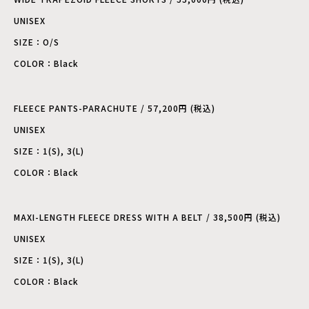
UNISEX
SIZE：O/S
COLOR：Black
FLEECE PANTS-PARACHUTE / 57,200円 (税込)
UNISEX
SIZE：1(S), 3(L)
COLOR：Black
MAXI-LENGTH FLEECE DRESS WITH A BELT / 38,500円 (税込)
UNISEX
SIZE：1(S), 3(L)
COLOR：Black