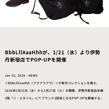
BbbLllAaaHhhが、1/21（水）より伊勢
丹新宿店でPOP-UPを開催
Jan 22, 2026 - NEWS
＜BbbLllAaaHhh（ブラブラブラ）＞が新作コレクションを携え、
2026年1月21日（水）から1月27日（火）の期間、伊勢丹新宿店本館
3階「リ・スタイル」にてブランド2回目となるPOP-UPを開催する。