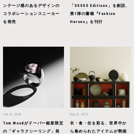
ンテージ感のあるデザインの
「SSSSS Editions」を創設、
コラボレーションスニーカー
第1弾の書籍『Fashion
を発売
Heroes』を刊行
Feb 10, 2026
Sep 21, 2022
Tom Woodがドーバー銀座限定
衣・食・住を彩る、世界中か
の「ギャラクシーリング」発
ら集められたアイテムが勢揃