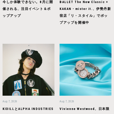
今しか体験できない。8月に開
BALLET The New Classic ×
催される、注目イベント＆ポ
KAKAN・mister it.、伊勢丹新
ップアップ
宿店「リ・スタイル」でポッ
プアップを開催中
Aug 7, 2026
Aug 7, 2026
KIDILLとALPHA INDUSTRIES
Vivienne Westwood、日本限