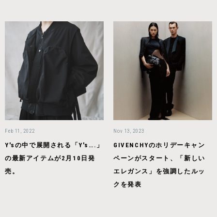
Feb 11, 2022
Nov 13, 2023
Y'sの中で展開される「Y's….」
GIVENCHYのホリデーキャン
の最新アイテムが2月10日発
ペーンがスタート、「新しい
売。
エレガンス」を強調したルッ
クを発表