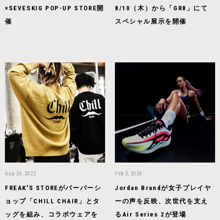
×SEVESKIG POP-UP STORE開
8/10（⽊）から「GR8」にて
催
スペシャル展⽰を開催
Aug 24, 2022
Feb 3, 2026
FREAK'S STOREがバーバーシ
Jordan Brandが女子プレイヤ
ョップ「CHILL CHAIR」とタ
ーの声を反映、次世代を支え
ッグを組み、コラボウェアを
るAir Series 2が登場