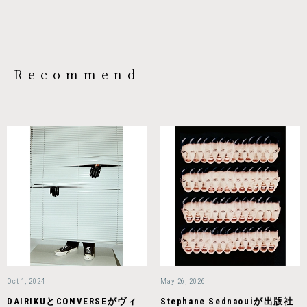
Recommend
Oct 1, 2024
May 26, 2026
DAIRIKUとCONVERSEがヴィ
Stephane Sednaouiが出版社