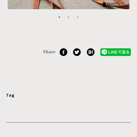
Share
Tag