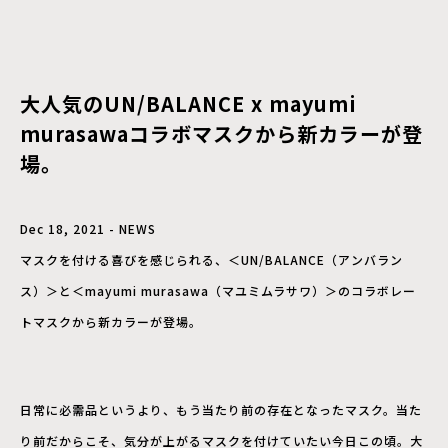
大人気のUN/BALANCE x mayumi
murasawaコラボマスクから新カラーが登
場。
Dec 18, 2021 - NEWS
マスクを付ける喜びを感じられる、＜UN/BALANCE（アンバラン
ス）＞と＜mayumi murasawa（マユミムラサワ）＞のコラボレー
トマスクから新カラーが登場。
日常に必需品というより、もう当たり前の存在となったマスク。当た
り前だからこそ、気分が上がるマスクを付けていたい今日この頃。大