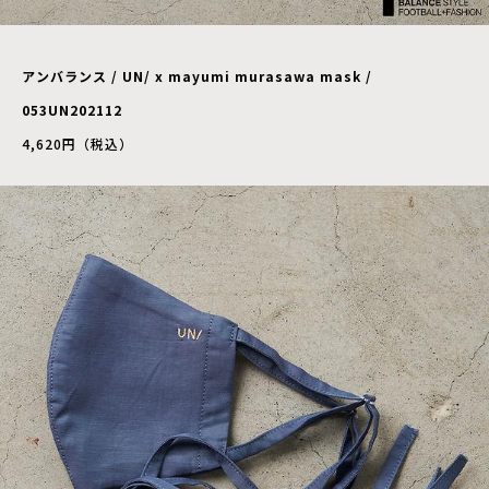
アンバランス / UN/ x mayumi murasawa mask /
053UN202112
4,620円（税込）