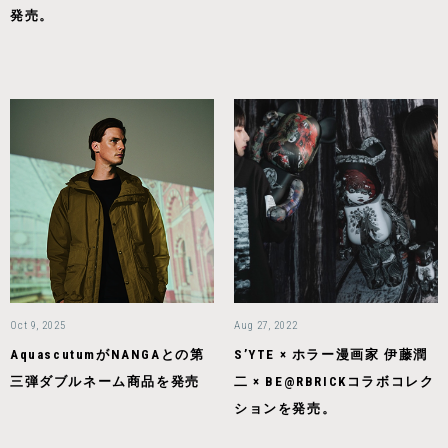
発売。
Oct 9, 2025
Aug 27, 2022
AquascutumがNANGAとの第
S’YTE × ホラー漫画家 伊藤潤
三弾ダブルネーム商品を発売
二 × BE@RBRICKコラボコレク
ションを発売。