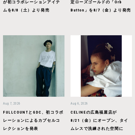
が初コラボレーションアイテ
定ローズゴールドの「Orb
ムを8/8（土）より発売
Button」を8/7（金）より発売
Aug 7, 2026
Aug 6, 2026
FULLCOUNTとGDC、初コラボ
CELINEの広島福屋店が
レーションによるカプセルコ
8/21（金）にオープン、タイ
レクションを発表
ムレスで洗練された空間に