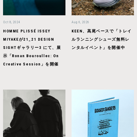
Oct 8, 2024
Aug 6, 2026
HOMME PLISSÉ ISSEY
KEEN、高尾ベースで「トレイ
MIYAKEが21_21 DESIGN
ルランニングシューズ無料レ
SIGHTギャラリー3 にて、展
ンタルイベント」を開催中
示「Ronan Bouroullec: On
Creative Session」を開催