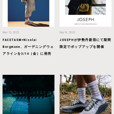
Mar 12, 2025
Sep 16, 2025
FACETASM×Nicolai
JOSEPHが伊勢丹新宿にて期間
Bergmann、ガーデニングウェ
限定でポップアップを開催
アラインを3/14（金）に発売