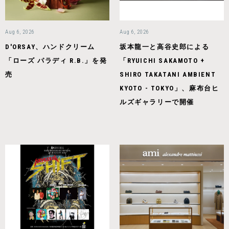
Aug 6, 2026
Aug 6, 2026
D'ORSAY、ハンドクリーム
坂本龍一と高谷史郎による
「ローズ パラディ R.B.」を発
「RYUICHI SAKAMOTO +
売
SHIRO TAKATANI AMBIENT
KYOTO - TOKYO」、麻布台ヒ
ルズギャラリーで開催