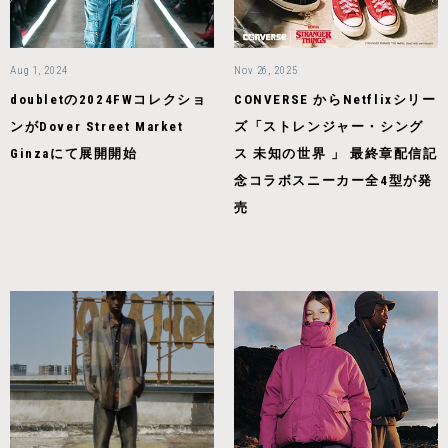
Aug 1, 2024
Nov 26, 2025
doubletの2024FWコレクショ
CONVERSE からNetflixシリー
ンがDover Street Market
ズ「ストレンジャー・シング
Ginzaにて展開開始
ス 未知の世界 」 最終章配信記
念コラボスニーカー全4型が発
売