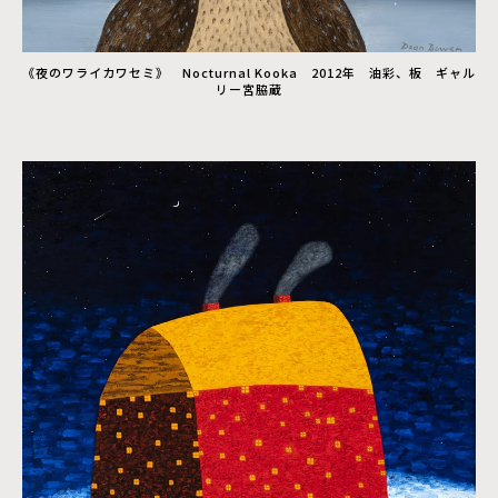
《夜のワライカワセミ》 Nocturnal Kooka 2012年 油彩、板 ギャル
リー宮脇蔵