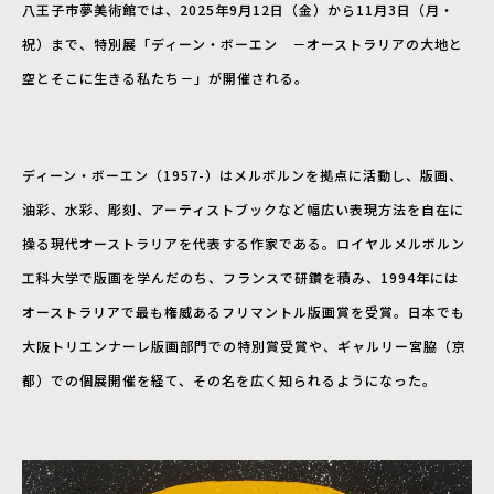
八王子市夢美術館では、2025年9月12日（金）から11月3日（月・
祝）まで、特別展「ディーン・ボーエン －オーストラリアの大地と
空とそこに生きる私たち－」が開催される。
ディーン・ボーエン（1957-）はメルボルンを拠点に活動し、版画、
油彩、水彩、彫刻、アーティストブックなど幅広い表現方法を自在に
操る現代オーストラリアを代表する作家である。ロイヤルメルボルン
工科大学で版画を学んだのち、フランスで研鑽を積み、1994年には
オーストラリアで最も権威あるフリマントル版画賞を受賞。日本でも
大阪トリエンナーレ版画部門での特別賞受賞や、ギャルリー宮脇（京
都）での個展開催を経て、その名を広く知られるようになった。