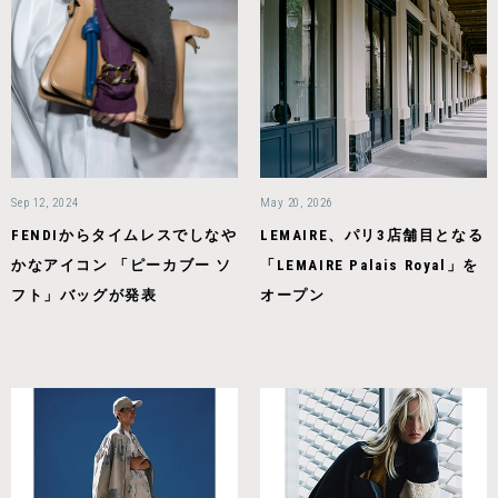
Sep 12, 2024
May 20, 2026
FENDIからタイムレスでしなや
LEMAIRE、パリ3店舗目となる
かなアイコン 「ピーカブー ソ
「LEMAIRE Palais Royal」を
フト」バッグが発表
オープン