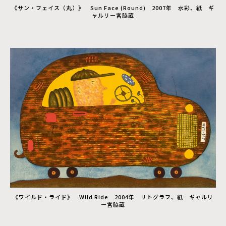
《サン・フェイス（丸）》 Sun Face (Round) 2007年 水彩、紙 ギ
ャルリー宮脇蔵
《ワイルド・ライド》 Wild Ride 2004年 リトグラフ、紙 ギャルリ
ー宮脇蔵