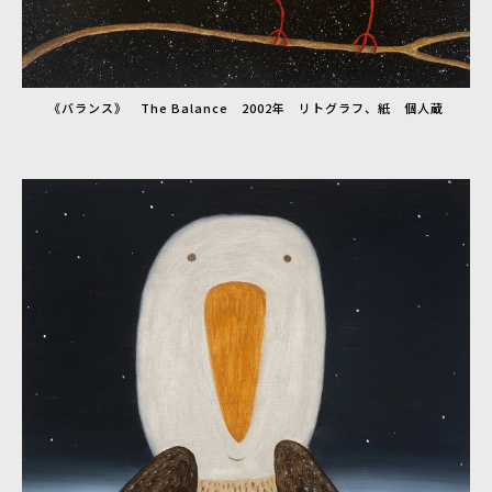
《バランス》 The Balance 2002年 リトグラフ、紙 個人蔵