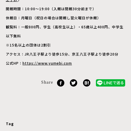
開館時間：10:00～19:00（入館は閉館30分前まで）
休館日：月曜日（祝日の場合は開館し翌火曜日が休館）
観覧料：一般800円、学生（高校生以上）・65歳以上400円、中学生
以下無料
※15名以上の団体は2割引
アクセス：JR八王子駅より徒歩15分、京王八王子駅より徒歩20分
公式HP：
https://www.yumebi.com
Share
Tag