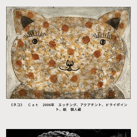
《ネコ》 Ｃａｔ 2006年 エッチング、アクアチント、ドライポイン
ト、紙 個人蔵