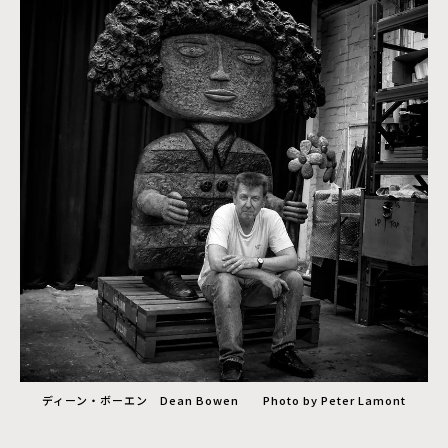
ディーン・ボーエン Dean Bowen Photo by Peter Lamont