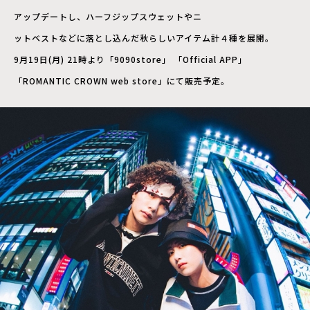
アップデートし、ハーフジップスウェットやニ
ットベストなどに落とし込んだ秋らしいアイテム計４種を展開。
9月19日(月) 21時より「9090store」 「Official APP」
「ROMANTIC CROWN web store」にて販売予定。