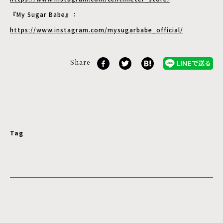
『My Sugar Babe』：
https://www.instagram.com/mysugarbabe_official/
Share
Tag