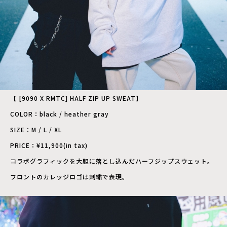
【 [9090 X RMTC] HALF ZIP UP SWEAT】
COLOR：black / heather gray
SIZE：M / L / XL
PRICE：¥11,900(in tax)
コラボグラフィックを大胆に落とし込んだハーフジップスウェット。
フロントのカレッジロゴは刺繍で表現。