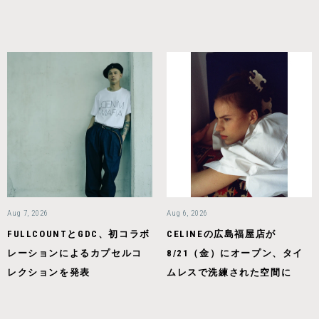
Aug 7, 2026
Aug 6, 2026
FULLCOUNTとGDC、初コラボ
CELINEの広島福屋店が
レーションによるカプセルコ
8/21（金）にオープン、タイ
レクションを発表
ムレスで洗練された空間に