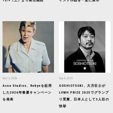
12/9（⼟）より発売開始
インド作品を一堂に展示
Mar 4, 2026
Sep 4, 2025
Acne Studios、Robynを起用
SOSHIOTSUKI、大月壮士が
した2026年春夏キャンペーン
LVMH PRIZE 2025でグランプ
を発表
リ受賞、日本人として3人目の
快挙