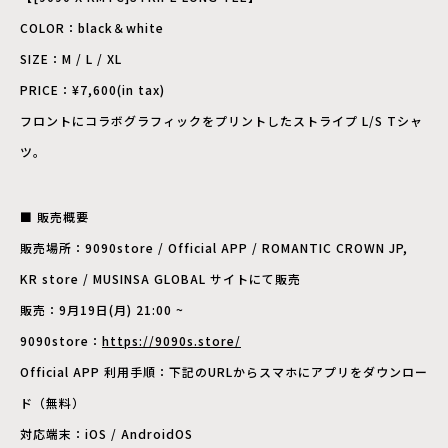
COLOR：black＆white
SIZE：M / L / XL
PRICE：¥7,600(in tax)
フロントにコラボグラフィックをプリントしたストライプ L/S Tシャ
ツ。
■ 販売概要
販売場所：9090store / Official APP / ROMANTIC CROWN JP,
KR store / MUSINSA GLOBAL サイトにて販売
販売：9月19日(月) 21:00 ~
9090store：
https://9090s.store/
Official APP 利用手順：下記のURLからスマホにアプリをダウンロー
ド（無料）
対応端末：iOS / AndroidOS