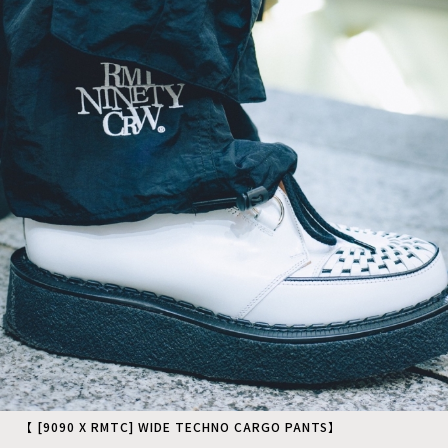
【 [9090 X RMTC] WIDE TECHNO CARGO PANTS】