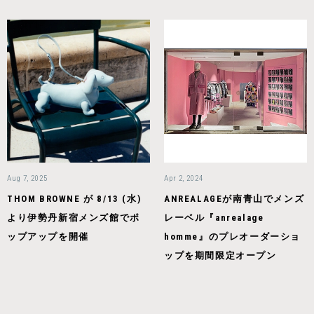
Aug 7, 2025
Apr 2, 2024
THOM BROWNE が 8/13 (水)
ANREALAGEが南青山でメンズ
より伊勢丹新宿メンズ館でポ
レーベル『anrealage
ップアップを開催
homme』のプレオーダーショ
ップを期間限定オープン