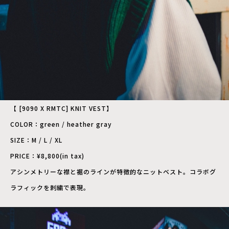
【 [9090 X RMTC] KNIT VEST】
COLOR：green / heather gray
SIZE：M / L / XL
PRICE：¥8,800(in tax)
アシンメトリーな襟と裾のラインが特徴的なニットベスト。コラボグ
ラフィックを刺繍で表現。