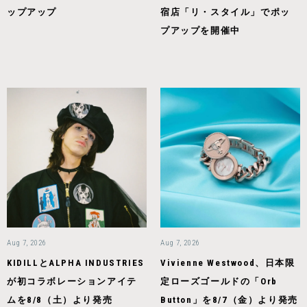
ップアップ
宿店「リ・スタイル」でポッ
プアップを開催中
Aug 7, 2026
Aug 7, 2026
KIDILLとALPHA INDUSTRIES
Vivienne Westwood、日本限
が初コラボレーションアイテ
定ローズゴールドの「Orb
ムを8/8（土）より発売
Button」を8/7（金）より発売