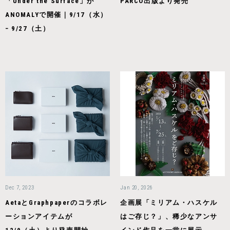
「Under the Surface」が
PARCO出版より発売
ANOMALYで開催｜9/17（水）
− 9/27（土）
Dec 7, 2023
Jan 20, 2026
AetaとGraphpaperのコラボレ
企画展「ミリアム・ハスケル
ーションアイテムが
はご存じ？」、稀少なアンサ