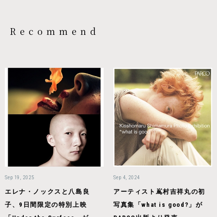
Recommend
Sep 19, 2025
Sep 4, 2024
エレナ・ノックスと八島良
アーティスト嶌村吉祥丸の初
子、9日間限定の特別上映
写真集「what is good?」が