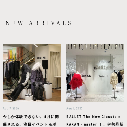
NEW ARRIVALS
Aug 7, 2026
Aug 7, 2026
今しか体験できない。8月に開
BALLET The New Classic ×
催される、注目イベント＆ポ
KAKAN・mister it.、伊勢丹新