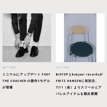
Apr 9, 2023
Jul 9, 2025
ミニマルにアップデート FOOT
BIOTOPとbonjour recordsが
THE COACHER の新作2モデル
FRITZ HANSENに初別注、
が登場
7/11（金）よりスツールとア
パレルアイテムを順次展開