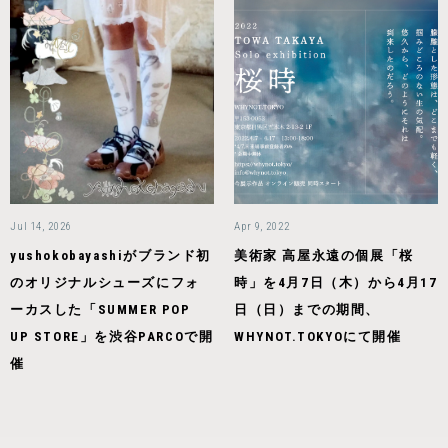
Jul 14, 2026
Apr 9, 2022
yushokobayashiがブランド初
美術家 高屋永遠の個展「桜
のオリジナルシューズにフォ
時」を4月7日（木）から4月17
ーカスした「SUMMER POP
日（日）までの期間、
UP STORE」を渋谷PARCOで開
WHYNOT.TOKYOにて開催
催