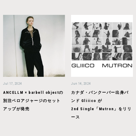
Jul 17, 2024
Jun 14, 2024
ANCELLM × barbell objectの
カナダ・バンクーバー出身バ
別注ベロアジャージのセット
ンド Gliiico が
アップが発売
2nd Single「Mutron」をリリ
ース