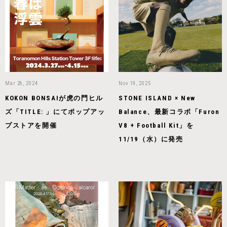
Mar 26, 2024
Nov 19, 2025
KOKON BONSAIが虎の門ヒル
STONE ISLAND × New
ズ「TITLE: 」にてポップアッ
Balance、最新コラボ「Furon
プストアを開催
V8 + Football Kit」を
11/19（水）に発売