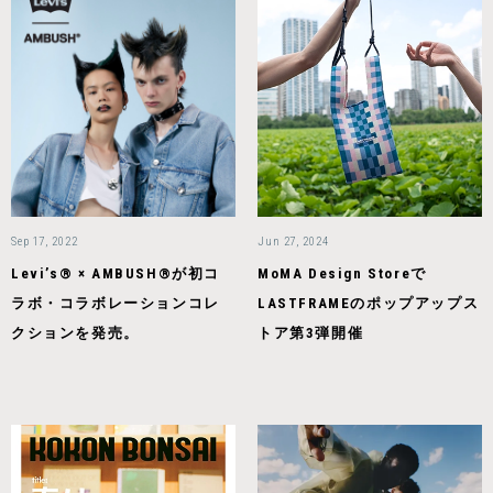
Sep 17, 2022
Jun 27, 2024
Levi’s® × AMBUSH®が初コ
MoMA Design Storeで
ラボ・コラボレーションコレ
LASTFRAMEのポップアップス
クションを発売。
トア第3弾開催