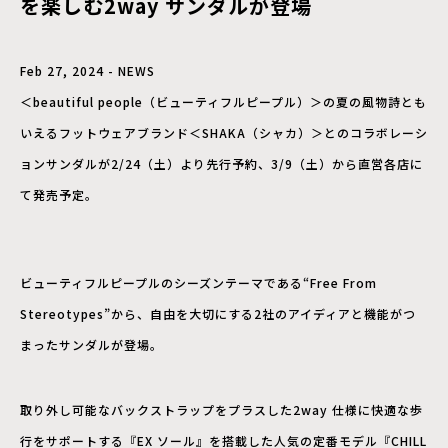
を楽しむ2way サンダルが登場
Feb 27, 2024 - NEWS
＜beautiful people（ビューティフルピープル）＞の夏の風物詩とも
いえるフットウェアブランド＜SHAKA（シャカ）＞とのコラボレーシ
ョンサンダルが2/24（土）より先行予約、3/9（土）から直営各店に
て発売予定。
ビューティフルピープルのシーズンテーマである“Free From
Stereotypes”から、自由を大切にする2社のアイディアと機能がつ
まったサンダルが登場。
取り外し可能なバックストラップをプラスした2way 仕様に快適な歩
行をサポートする『EX ソール』を搭載した人気の定番モデル『CHILL