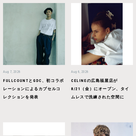
Aug 7, 2026
Aug 6, 2026
FULLCOUNTとGDC、初コラボ
CELINEの広島福屋店が
レーションによるカプセルコ
8/21（金）にオープン、タイ
レクションを発表
ムレスで洗練された空間に