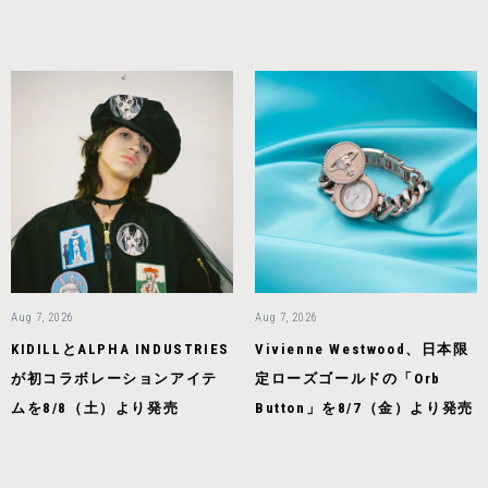
Aug 7, 2026
Aug 7, 2026
KIDILLとALPHA INDUSTRIES
Vivienne Westwood、日本限
が初コラボレーションアイテ
定ローズゴールドの「Orb
ムを8/8（土）より発売
Button」を8/7（金）より発売