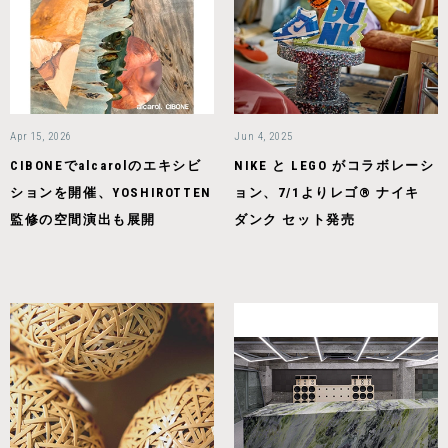
Apr 15, 2026
Jun 4, 2025
CIBONEでalcarolのエキシビ
NIKE と LEGO がコラボレーシ
ションを開催、YOSHIROTTEN
ョン、7/1よりレゴ® ナイキ
監修の空間演出も展開
ダンク セット発売