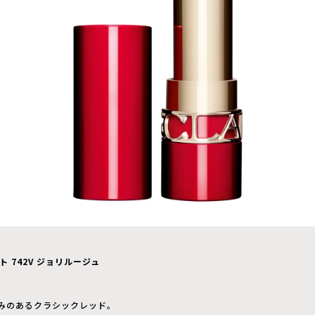
 742V ジョリルージュ
）
みのあるクラシックレッド。