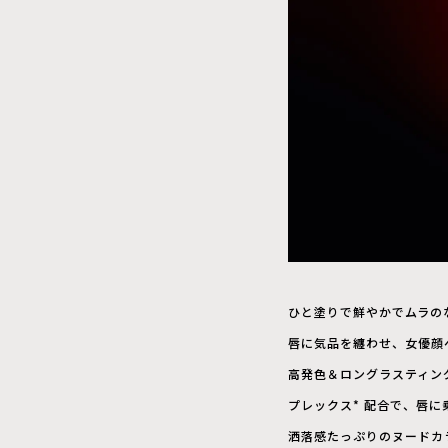
ひと塗りで鮮やかでムラの
唇に気品を纏わせ、女優顔
高発色＆ロングラスティン
プレックス* 配合で、唇
洒落感たっぷりのヌードカ