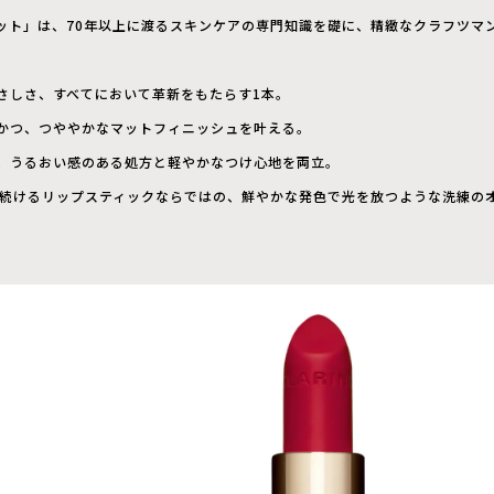
ベット」は、70年以上に渡るスキンケアの専門知識を礎に、精緻なクラフツマ
さしさ、すべてにおいて革新をもたらす1本。
かつ、つややかなマットフィニッシュを叶える。
、うるおい感のある処方と軽やかなつけ心地を両立。
愛され続けるリップスティックならではの、鮮やかな発色で光を放つような洗練の