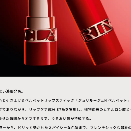
ない濃密発色。
へと引き上げるベルベットリップスティック「ジョリルージュN ベルベット
グでありながら、リップケア成分 87%を実現し、植物由来のヒアルロン酸と
に乗せた瞬間からオフするまで、うるおい感が持続する。
ラーから、ピリッと効かせたスパイシーな色味まで、フレンチシックな印象