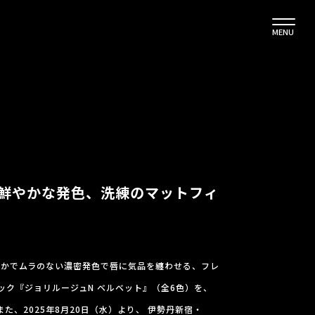
MENU
密で鮮やかな発色、洗練のマットフィ
鮮やかでムラのない濃密発色で唇に気品を纏わせる、フレ
ック『ジョリルージュN ベルベット』（全6色）を、
また、2025年8月20日（水）より、 伊勢丹新宿・