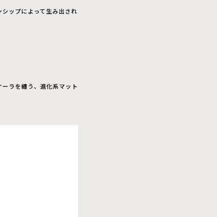
ンシップによって生み出され
オーラを纏う、進化系マット