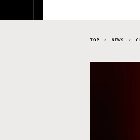
TOP
NEWS
C