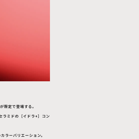
」が限定で登場する。
セラミドの［イドラ+］コン
のカラーバリエーション。