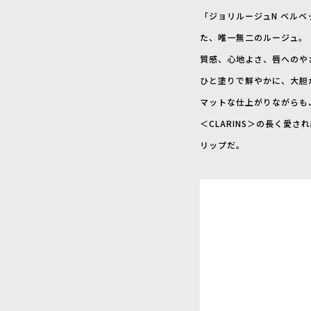
「ジョリルージュN ベル
た、唯一無二のルージュ。
質感、心地よさ、唇へのや
ひと塗りで鮮やかに、大胆
マットな仕上がりながらも
＜CLARINS＞の長く
リップだ。