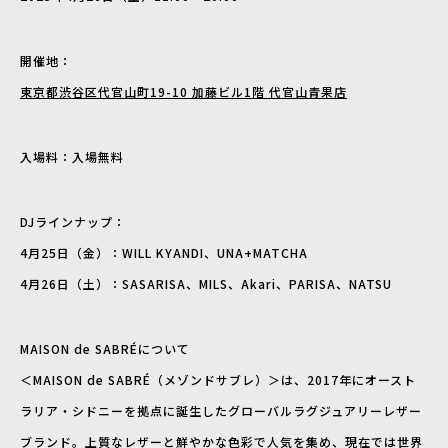
開催地：
東京都渋谷区代官山町19-10 加藤ビル1階 代官山青果店
入場料：入場無料
DJラインナップ：
4月25日（金）：WILL KYANDI、UNA+MATCHA
4月26日（土）：SASARISA、MILS、Akari、PARISA、NATSU
MAISON de SABRÉについて
＜MAISON de SABRÉ（メゾンドサブレ）＞は、2017年にオースト
ラリア・シドニーを拠点に誕生したグローバルラグジュアリーレザー
ブランド。上質なレザーと鮮やかな色彩で人気を集め、現在では世界