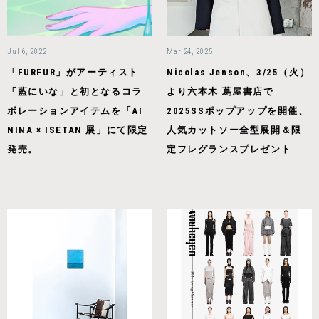
Jul 6, 2022
Mar 24, 2025
「FURFUR」がアーティスト
Nicolas Jenson、3/25（火）
「藍にいな」と初となるコラ
より六本木 蔦屋書店で
ボレーションアイテムを「AI
2025SSポップアップを開催、
NINA × ISETAN 展」にて限定
人気カットソー全型展開＆限
発売。
定フレグランスプレゼント