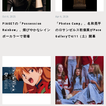
Oct 6, 2025
Apr 6, 2026
PIAGETの「Possession
「Photon Camp」、名和晃平
Rainbow」、煌びやかなレイン
のロサンゼルス初個展がPace
ボーカラーで登場
Galleryで4/11（土）開幕