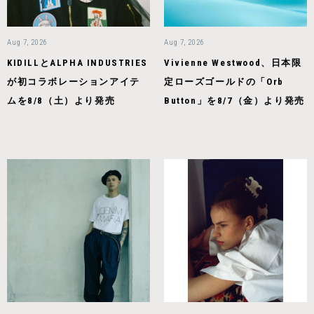
Aug 7, 2026
Aug 7, 2026
KIDILLとALPHA INDUSTRIES
Vivienne Westwood、日本限
が初コラボレーションアイテ
定ローズゴールドの「Orb
ムを8/8（土）より発売
Button」を8/7（金）より発売