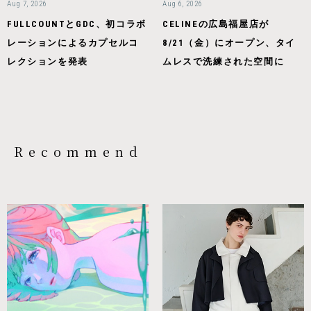
Aug 7, 2026
Aug 6, 2026
FULLCOUNTとGDC、初コラボ
CELINEの広島福屋店が
レーションによるカプセルコ
8/21（金）にオープン、タイ
レクションを発表
ムレスで洗練された空間に
Recommend