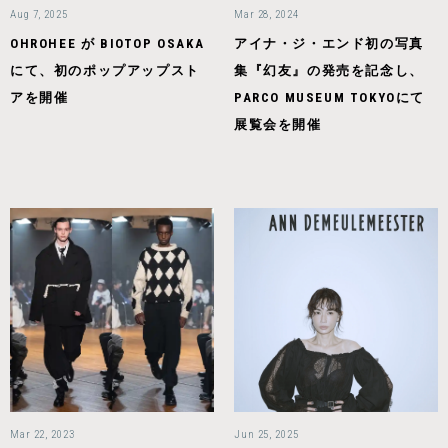
Aug 7, 2025
Mar 28, 2024
OHROHEE が BIOTOP OSAKA
アイナ・ジ・エンド初の写真
にて、初のポップアップスト
集『幻友』の発売を記念し、
アを開催
PARCO MUSEUM TOKYOにて
展覧会を開催
Mar 22, 2023
Jun 25, 2025