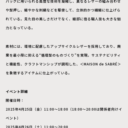
バッグに用いられる高度な技術を凝縮し、異なるレザーの組み合わせ
や型押し、細やかな刺繍などを駆使して、立体的かつ繊細に仕上げら
れている。見た目の美しさだけでなく、細部に宿る職人技も大きな魅
力となっている。
素材には、環境に配慮したアップサイクルレザーを採用しており、廃
棄を最小限に抑える“循環型のものづくり”を実現。サステナビリティ
と機能性、クラフトマンシップが調和した、＜MAISON de SABRÉ＞
を象徴するアイテムに仕上がっている。
イベント詳細
開催日時：
2025年4月25日（金）11:00〜18:00（18:00〜20:00は関係者向けイ
ベント）
2025年4月26日（土）11:00〜20:00