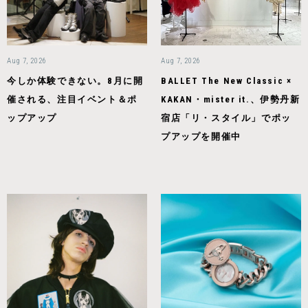
Aug 7, 2026
Aug 7, 2026
今しか体験できない。8月に開
BALLET The New Classic ×
催される、注目イベント＆ポ
KAKAN・mister it.、伊勢丹新
ップアップ
宿店「リ・スタイル」でポッ
プアップを開催中