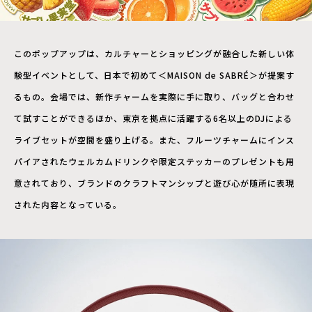
このポップアップは、カルチャーとショッピングが融合した新しい体
験型イベントとして、日本で初めて＜MAISON de SABRÉ＞が提案す
るもの。会場では、新作チャームを実際に手に取り、バッグと合わせ
て試すことができるほか、東京を拠点に活躍する6名以上のDJによる
ライブセットが空間を盛り上げる。また、フルーツチャームにインス
パイアされたウェルカムドリンクや限定ステッカーのプレゼントも用
意されており、ブランドのクラフトマンシップと遊び心が随所に表現
された内容となっている。