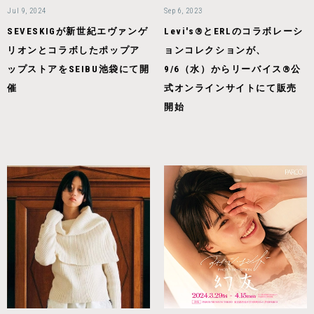
Jul 9, 2024
Sep 6, 2023
SEVESKIGが新世紀エヴァンゲ
Levi's®とERLのコラボレーシ
リオンとコラボしたポップア
ョンコレクションが、
ップストアをSEIBU池袋にて開
9/6（水）からリーバイス®公
催
式オンラインサイトにて販売
開始