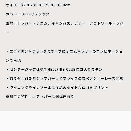
サイズ：22.0～28.0、29.0、30.0cm
カラー：ブルー/ブラック
素材：アッパー・デニム、キャンバス、レザー アウトソール・ラバ
ー
・エディのジャケットをモチーフにデニム×レザーのコンビネーショ
ンで再現
・センタージップ仕様でHELLFIRE CLUBロゴ入りのタン
・取り外し可能なジップパーツとブラックのスペアシューレース付属
・ライニングやインソールに作品のタイトルロゴをプリント
※加工の特性上、アッパーに個体差あり