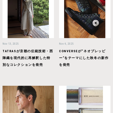
Nov 13, 2025
Nov 6, 2025
TATRASが京都の伝統技術・西
CONVERSEが“ネオプレッピ
陣織を現代的に再解釈した特
ー”をテーマにした秋冬の新作
別なコレクションを発売
を発売