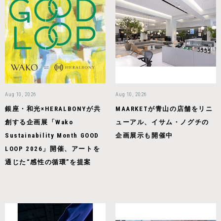
Aug 10, 2026
Aug 10, 2026
銀座・和光×HERALBONYが共
MAARKETが青山の店舗をリニ
創する企画展「Wako
ューアル、イサム・ノグチの
Sustainability Month GOOD
企画展示も開催中
LOOP 2026」開催、アートを
通じた“感性の循環”を提案