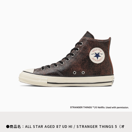
●商品名：ALL STAR AGED 87 UD HI / STRANGER THINGS 5（オ