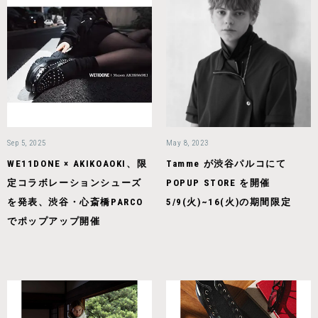
Sep 5, 2025
May 8, 2023
WE11DONE × AKIKOAOKI、限
Tamme が渋谷パルコにて
定コラボレーションシューズ
POPUP STORE を開催
を発表、渋谷・心斎橋PARCO
5/9(火)~16(火)の期間限定
でポップアップ開催