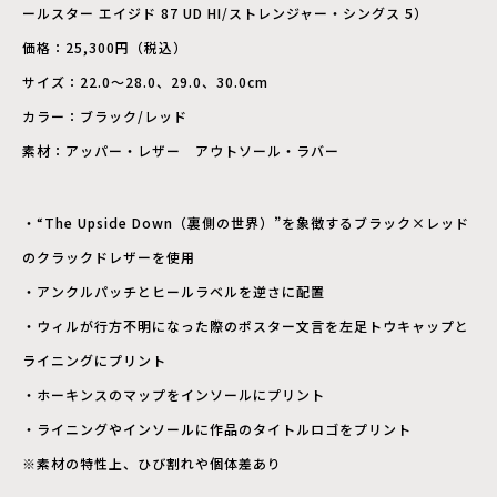
ールスター エイジド 87 UD HI/ストレンジャー・シングス 5）
価格：25,300円（税込）
サイズ：22.0～28.0、29.0、30.0cm
カラー：ブラック/レッド
素材：アッパー・レザー アウトソール・ラバー
・“The Upside Down（裏側の世界）”を象徴するブラック×レッド
のクラックドレザーを使用
・アンクルパッチとヒールラベルを逆さに配置
・ウィルが行方不明になった際のポスター文言を左足トウキャップと
ライニングにプリント
・ホーキンスのマップをインソールにプリント
・ライニングやインソールに作品のタイトルロゴをプリント
※素材の特性上、ひび割れや個体差あり