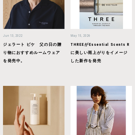
Jun 13, 2022
May 15, 2026
ジェラート ピケ 父の日の贈
THREEがEssential Scents R
り物におすすめルームウェア
に美しい雨上がりをイメージ
を発売中。
した新作を発売