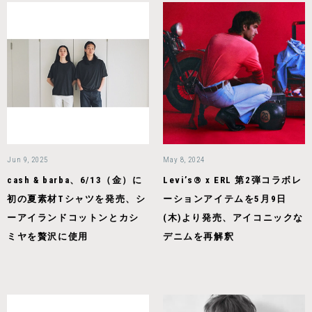
Jun 9, 2025
May 8, 2024
cash & barba、6/13（金）に
Levi’s® x ERL 第2弾コラボレ
初の夏素材Tシャツを発売、シ
ーションアイテムを5月9日
ーアイランドコットンとカシ
(木)より発売、アイコニックな
ミヤを贅沢に使用
デニムを再解釈