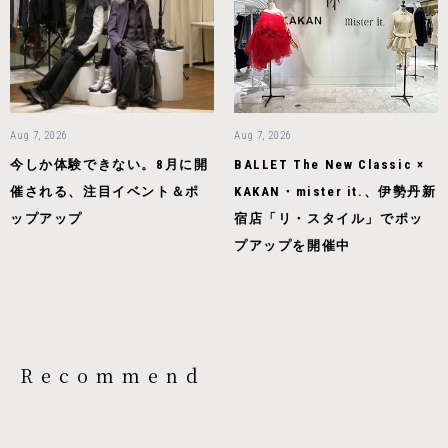
Aug 7, 2026
Aug 7, 2026
今しか体験できない。8月に開
BALLET The New Classic ×
催される、注目イベント＆ポ
KAKAN・mister it.、伊勢丹新
ップアップ
宿店「リ・スタイル」でポッ
プアップを開催中
Recommend