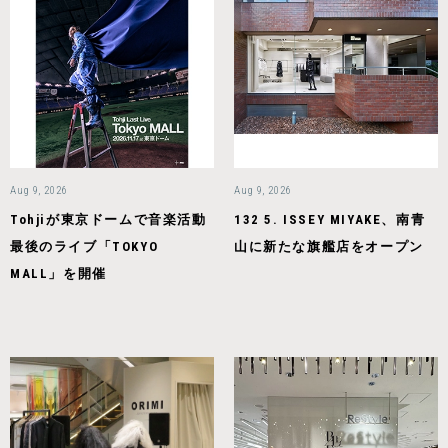
Aug 9, 2026
Aug 9, 2026
Tohjiが東京ドームで音楽活動
132 5. ISSEY MIYAKE、南青
最後のライブ「TOKYO
山に新たな旗艦店をオープン
MALL」を開催