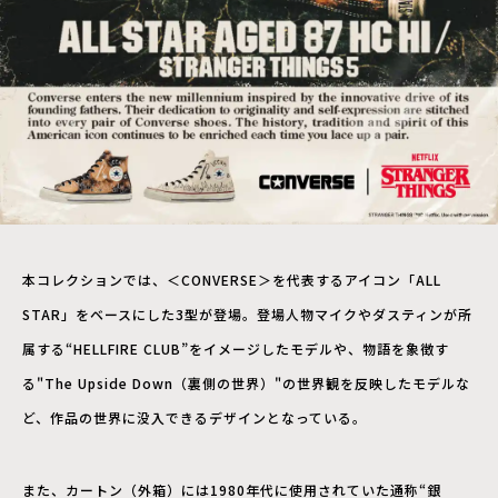
本コレクションでは、＜CONVERSE＞を代表するアイコン「ALL
STAR」をベースにした3型が登場。登場人物マイクやダスティンが所
属する“HELLFIRE CLUB”をイメージしたモデルや、物語を象徴す
る"The Upside Down（裏側の世界）"の世界観を反映したモデルな
ど、作品の世界に没入できるデザインとなっている。
また、カートン（外箱）には1980年代に使用されていた通称“銀