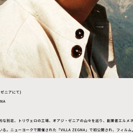
ジ・ゼニアにて)
GNA
的な別荘、トリヴェロの工場、オアジ・ゼニアの山々を巡り、創業者エルメ
る。ニューヨークで開催された「VILLA ZEGNA」で初公開され、フィル