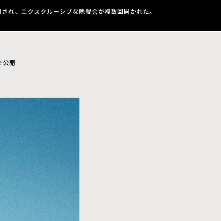
初公開され、エクスクルーシブな晩餐会が複数回開かれた。
で公開