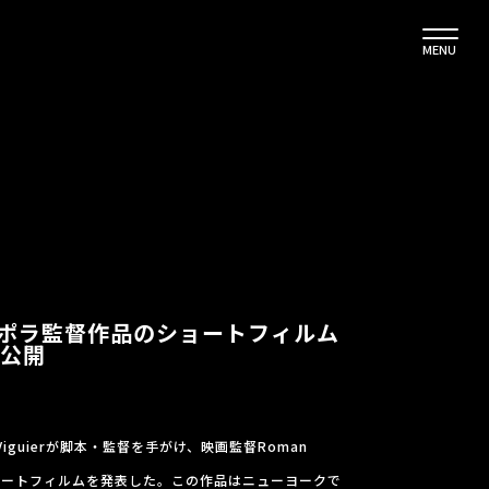
MENU
ッポラ監督作品のショートフィルム
で公開
Viguierが脚本・監督を手がけ、映画監督Roman
ショートフィルムを発表した。この作品はニューヨークで