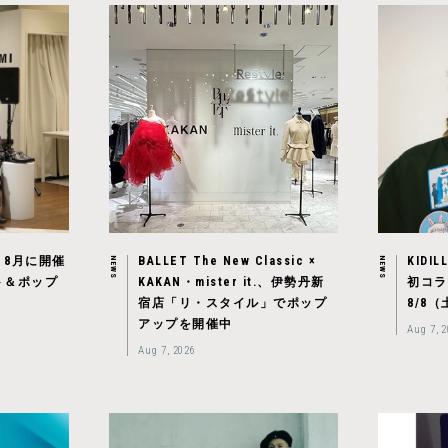
。8月に開催
BALLET The New Classic ×
KIDIL
NEWS
NEWS
ト＆ポップ
KAKAN・mister it.、伊勢丹新
初コラ
宿店「リ・スタイル」でポップ
8/8
アップを開催中
Aug 7, 
Aug 7, 2026