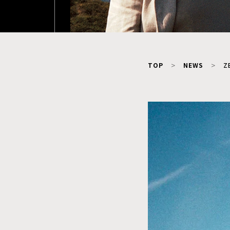
TOP
NEWS
Z