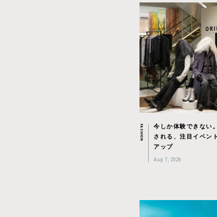
今しか体験できない
FASHION
される、注目イベン
アップ
Aug 7, 2026