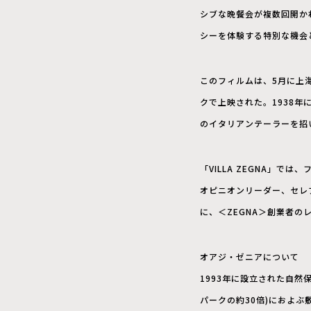
シブな晩餐会が複数回開か
シーを体験する特別な機会
このフィルムは、5月に上海
クで上映された。1938
のイタリアンテーラーを招
「VILLA ZEGNA」
オピニオンリーダー、セレ
に、＜ZEGNA＞創業者の
オアジ・ゼニアについて
1993年に設立された自然
パークの約30倍)におよ