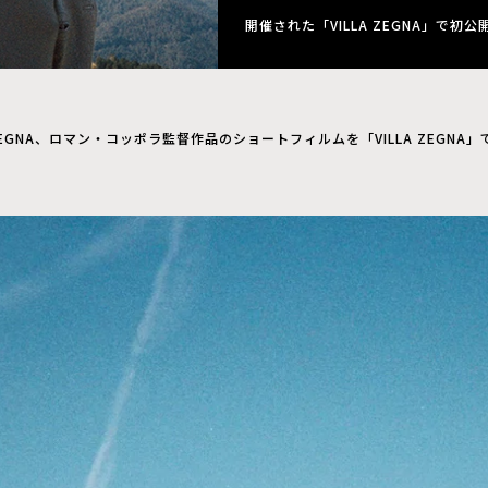
開催された「VILLA ZEGNA」で
EGNA、ロマン・コッポラ監督作品のショートフィルムを「VILLA ZEGNA」