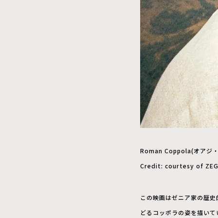
Roman Coppola(オア
Credit: courtesy of ZE
この映画はゼニア家の歴史
どるコッポラの姿を描いてい