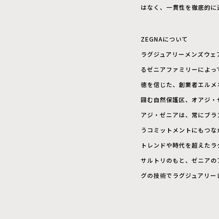
はなく、一貫性を徹底的に
ZEGNAについて
ラグジュアリーメンズウェ
るゼニアファミリーによっ
徳を信じた、創業者エルメ
囲む自然保護区、オアジ・
アジ・ゼニアは、常にブラ
うコミットメントにもつな
トレンドや時代を超えたラ
サルトリのもと、ゼニアの
グの技術でラグジュアリー