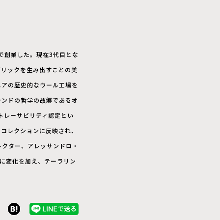
で創業した。現在3代目とな
ブリックを生み出すことの美
ニアの歴史的なウール工場を
ランドの哲学の故郷であるオ
トレーサビリティ認定とい
たコレクションに反映され、
レクター、アレッサンドロ・
に変化を加え、テーラリン