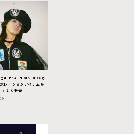
LとALPHA INDUSTRIESが
ボレーションアイテムを
（土）より発売
2026