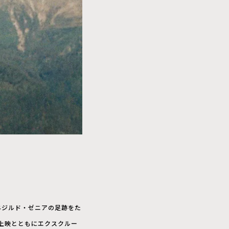
ネジルド・ゼニアの足跡をた
ム上映とともにエクスクルー