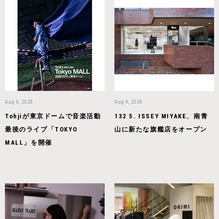
Aug 9, 2026
Aug 9, 2026
Tohjiが東京ドームで音楽活動
132 5. ISSEY MIYAKE、南青
最後のライブ「TOKYO
山に新たな旗艦店をオープン
MALL」を開催