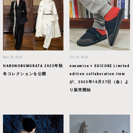
Mar 22, 2023
Oct 25, 2023
HARUNOBUMURATA 2023年秋
nanamica × SUICOKE Limited
冬コレクションを公開
edition collaboration item
が、2023年10月27日（金）よ
り販売開始