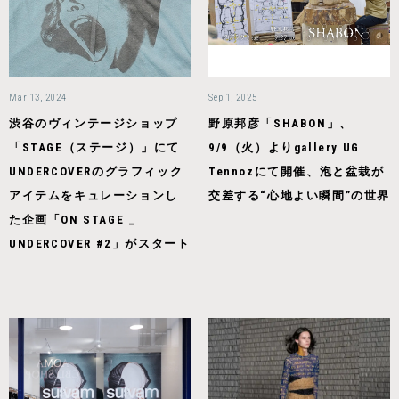
Mar 13, 2024
Sep 1, 2025
渋谷のヴィンテージショップ
野原邦彦「SHABON」、
「STAGE（ステージ）」にて
9/9（火）よりgallery UG
UNDERCOVERのグラフィック
Tennozにて開催、泡と盆栽が
アイテムをキュレーションし
交差する“心地よい瞬間”の世界
た企画「ON STAGE _
UNDERCOVER #2」がスタート