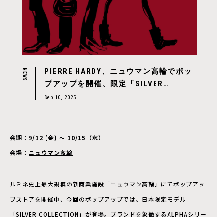
PIERRE HARDY、ニュウマン高輪でポッ
NEWS
プアップを開催、限定「SILVER
COLLECTION」が登場
Sep 10, 2025
会期：9/12 (金) ～ 10/15（水）
会場：
ニュウマン高輪
ルミネ史上最大規模の新商業施設「ニュウマン高輪」にてポップアッ
プストアを開催中、今回のポップアップでは、日本限定モデル
「SILVER COLLECTION」が登場。ブランドを象徴するALPHAシリー