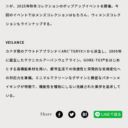
＞が、2025年秋冬コレクションのポップアップイベントを開催。今
回のイベントではメンズコレクションはもちろん、ウィメンズコレク
ションもラインナップする。
VEILANCE
カナダ発のアウトドアブランド＜ARC’TERYX＞から派生し、2009年
に誕生したテクニカルアーバンウェアライン。GORE-TEX®をはじめ
とする高機能素材を用い、都市生活での快適性と突発的な気候変化へ
の対応力を兼備。ミニマルでクリーンなデザインと緻密なパターンメ
イキングが特徴で、機能性を犠牲にしない洗練された美学を追求して
いる。
Share