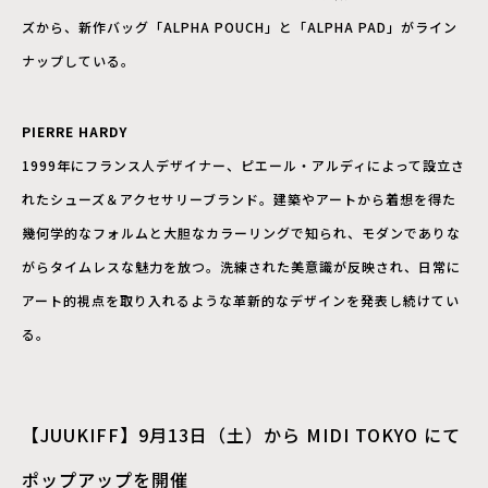
ズから、新作バッグ「ALPHA POUCH」と「ALPHA PAD」がライン
ナップしている。
PIERRE HARDY
1999年にフランス人デザイナー、ピエール・アルディによって設立さ
れたシューズ＆アクセサリーブランド。建築やアートから着想を得た
幾何学的なフォルムと大胆なカラーリングで知られ、モダンでありな
がらタイムレスな魅力を放つ。洗練された美意識が反映され、日常に
アート的視点を取り入れるような革新的なデザインを発表し続けてい
る。
【JUUKIFF】9月13日（土）から MIDI TOKYO にて
ポップアップを開催