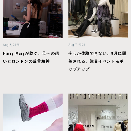
Aug 8, 2026
Aug 7, 2026
Hairy Maryが紡ぐ、母への想
今しか体験できない。8月に開
いとロンドンの反骨精神
催される、注目イベント＆ポ
ップアップ