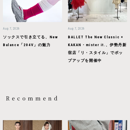
Aug 7, 2026
Aug 7, 2026
ソックスで引き立てる、New
BALLET The New Classic ×
Balance「204V」の魅力
KAKAN・mister it.、伊勢丹新
宿店「リ・スタイル」でポッ
プアップを開催中
Recommend