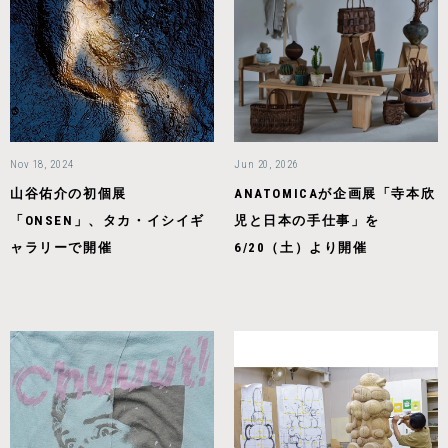
Nov 18, 2024
Jun 20, 2026
山谷佑介の初個展
ANATOMICAが企画展「寺本欣
「ONSEN」、タカ・イシイギ
児と日本の手仕事」を
ャラリーで開催
6/20（土）より開催