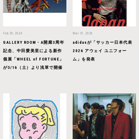
Feb 29, 2024
Mar 31, 2026
GALLERY ROOM・A開廊3周年
adidasが「サッカー日本代表
記念、中田愛美里による新作
2026 アウェイ ユニフォー
個展「WHEEL of FORTUNE」
ム」を発表
が3/16（土）より浅草で開催