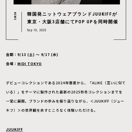
韓国発ニットウェアブランドJUUKIFFが
NEWS
東京・大阪3店舗にてPOP UPを同時開催
Sep 10, 2025
会期：9/13 (土) ～ 9/17 (水)
会場：
MIDI TOKYO
デビューコレクションである2024年春夏から、「ALIKE（互いに似て
いる）」をテーマに製作された最新の2025秋冬コレクションまでを
一堂に展開。ブランドの歩みを振り返りながら、＜JUUKIFF（ジュー
キフ）＞の世界観を余すところなく体験いただける。
JUUKIFF