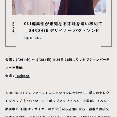
QUI編集部が未知なる才能を追い求めて
FASHION
｜OHROHEE デザイナー パク・ソンヒ
Sep 12, 2025
会期：9/26 (金) ～ 9/28 (日) ※26日 18時よりレセプションパーテ
ィーを開催。
会場：
jackpot
＜OHROHEE＞のファーストコレクションに合わせて、都内のセレク
トショップ「jackpot」にてポップアップイベントを開催。イベント
期間中の3日間はデザイナーのパク氏自ら店頭に立ち、顧客と直接交
流する予定だ。イベントのメインビジュアルは、＜kudos＞の工藤司