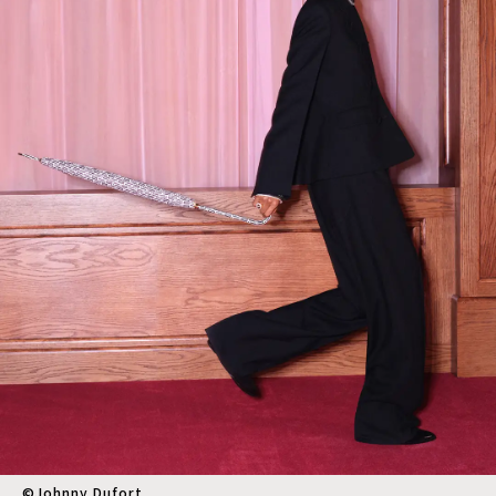
©︎Johnny Dufort