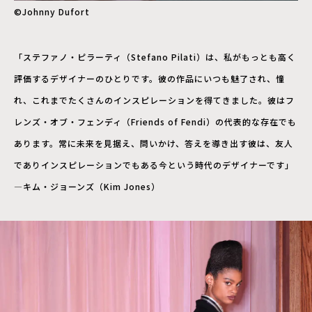
©︎Johnny Dufort
「ステファノ・ピラーティ（Stefano Pilati）は、私がもっとも高く
評価するデザイナーのひとりです。彼の作品にいつも魅了され、憧
れ、これまでたくさんのインスピレーションを得てきました。彼はフ
レンズ・オブ・フェンディ（Friends of Fendi）の代表的な存在でも
あります。常に未来を見据え、問いかけ、答えを導き出す彼は、友人
でありインスピレーションでもある今という時代のデザイナーです」
―キム・ジョーンズ（Kim Jones）