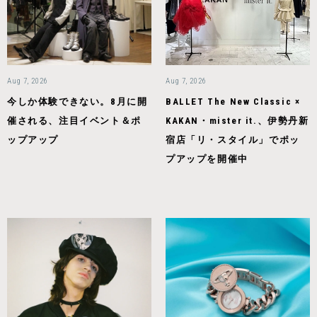
Aug 7, 2026
Aug 7, 2026
今しか体験できない。8月に開
BALLET The New Classic ×
催される、注目イベント＆ポ
KAKAN・mister it.、伊勢丹新
ップアップ
宿店「リ・スタイル」でポッ
プアップを開催中