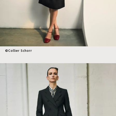
©︎Collier Schorr