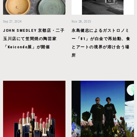
Sep 27, 2024
Nov 28, 2025
JOHN SMEDLEY 京都店・二子
永島健志によるガストロノミ
玉川店にて笠間焼の陶芸家
ー「81」が白金で再始動、食
「Keicondo展」が開催
とアートの境界が溶け合う場
所