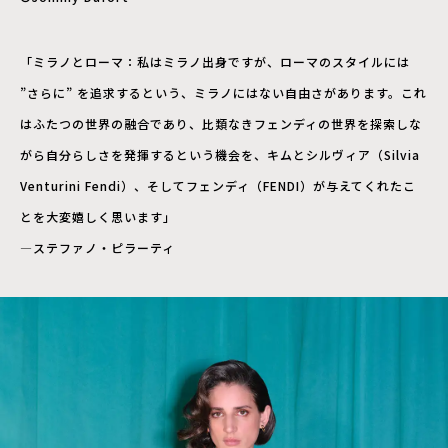
「ミラノとローマ：私はミラノ出身ですが、ローマのスタイルには
”さらに” を追求するという、ミラノにはない自由さがあります。これ
はふたつの世界の融合であり、比類なきフェンディの世界を探索しな
がら自分らしさを発揮するという機会を、キムとシルヴィア（Silvia
Venturini Fendi）、そしてフェンディ（FENDI）が与えてくれたこ
とを大変嬉しく思います」
―ステファノ・ピラーティ