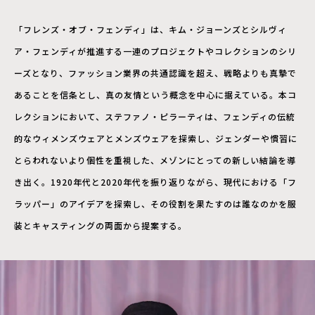
「フレンズ・オブ・フェンディ」は、キム・ジョーンズとシルヴィ
ア・フェンディが推進する一連のプロジェクトやコレクションのシリ
ーズとなり、ファッション業界の共通認識を超え、戦略よりも真摯で
あることを信条とし、真の友情という概念を中心に据えている。本コ
レクションにおいて、ステファノ・ピラーティは、フェンディの伝統
的なウィメンズウェアとメンズウェアを探索し、ジェンダーや慣習に
とらわれないより個性を重視した、メゾンにとっての新しい結論を導
き出く。1920年代と2020年代を振り返りながら、現代における「フ
ラッパー」のアイデアを探索し、その役割を果たすのは誰なのかを服
装とキャスティングの両面から提案する。