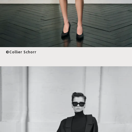
©︎Collier Schorr