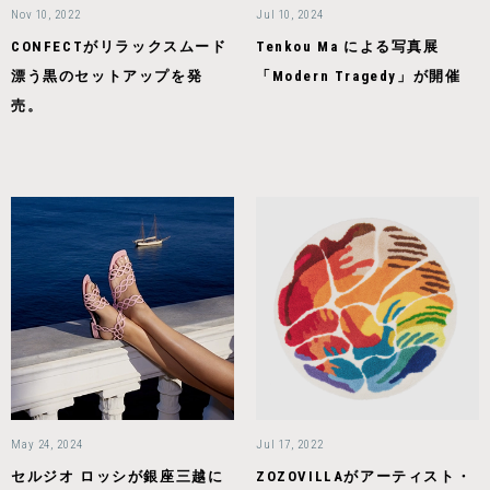
Nov 10, 2022
Jul 10, 2024
CONFECTがリラックスムード
Tenkou Ma による写真展
漂う黒のセットアップを発
「Modern Tragedy」が開催
売。
May 24, 2024
Jul 17, 2022
セルジオ ロッシが銀座三越に
ZOZOVILLAがアーティスト・