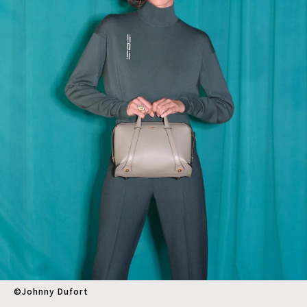
©︎Johnny Dufort