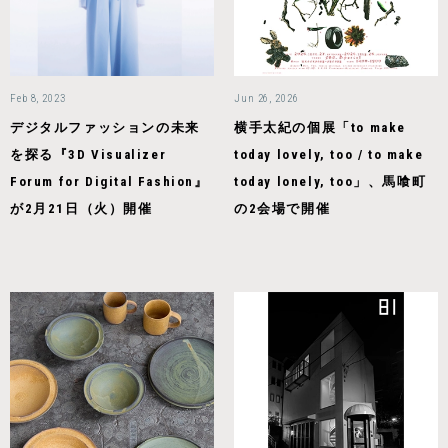
Feb 8, 2023
Jun 26, 2026
デジタルファッションの未来
横手太紀の個展「to make
を探る『3D Visualizer
today lovely, too / to make
Forum for Digital Fashion』
today lonely, too」、馬喰町
が2月21日（火）開催
の2会場で開催