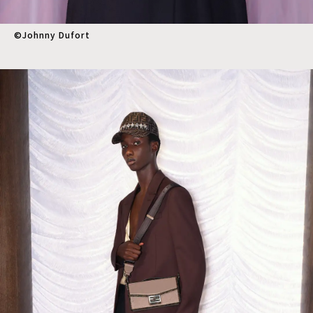
©︎Johnny Dufort