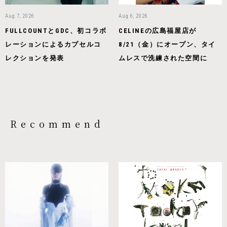
Aug 7, 2026
Aug 6, 2026
FULLCOUNTとGDC、初コラボ
CELINEの広島福屋店が
レーションによるカプセルコ
8/21（金）にオープン、タイ
レクションを発表
ムレスで洗練された空間に
Recommend