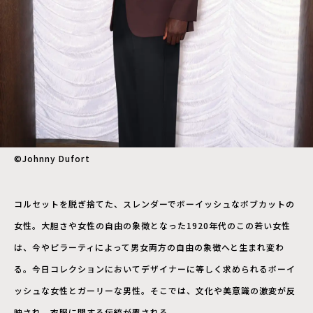
©︎Johnny Dufort
コルセットを脱ぎ捨てた、スレンダーでボーイッシュなボブカットの
女性。大胆さや女性の自由の象徴となった1920年代のこの若い女性
は、今やピラーティによって男女両方の自由の象徴へと生まれ変わ
る。今日コレクションにおいてデザイナーに等しく求められるボーイ
ッシュな女性とガーリーな男性。そこでは、文化や美意識の激変が反
映され、衣服に関する伝統が覆される。