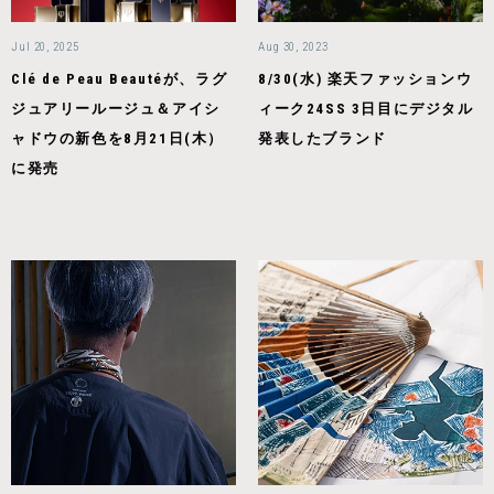
Jul 20, 2025
Aug 30, 2023
Clé de Peau Beautéが、ラグ
8/30(水) 楽天ファッションウ
ジュアリールージュ＆アイシ
ィーク24SS 3日目にデジタル
ャドウの新色を8月21日(木）
発表したブランド
に発売