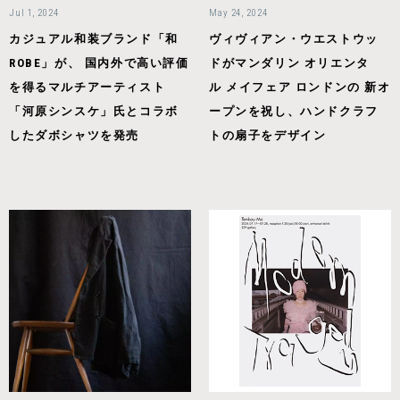
Jul 1, 2024
May 24, 2024
カジュアル和装ブランド「和
ヴィヴィアン・ウエストウッ
ROBE」が、 国内外で高い評価
ドがマンダリン オリエンタ
を得るマルチアーティスト
ル メイフェア ロンドンの 新オ
「河原シンスケ」氏とコラボ
ープンを祝し、ハンドクラフ
したダボシャツを発売
トの扇子をデザイン