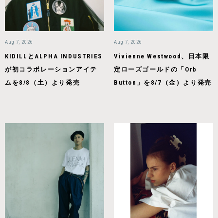
Aug 7, 2026
Aug 7, 2026
KIDILLとALPHA INDUSTRIES
Vivienne Westwood、日本限
が初コラボレーションアイテ
定ローズゴールドの「Orb
ムを8/8（土）より発売
Button」を8/7（金）より発売