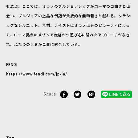
も及ぶ。ここでは、ミラノのブルジョアシックがローマの自由さと出
会い、ブルジョアの上品な倒錯が貴族的な無頓着さと戯れる。クラシ
ックなシルエット、素材、テイストはミラノ出身のピラーティによっ
て、ローマ拠点のメゾンで厳格かつ遊び心に溢れたアプローチがなさ
れ、ふたつの世界が見事に融合している。
FENDI
https://www.fendi.com/jp-ja/
Share
Tag