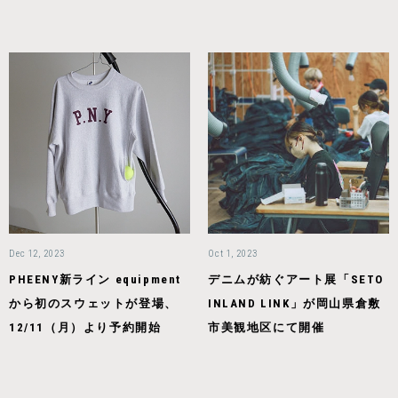
Dec 12, 2023
Oct 1, 2023
PHEENY新ライン equipment
デニムが紡ぐアート展「SETO
から初のスウェットが登場、
INLAND LINK」が岡山県倉敷
12/11（月）より予約開始
市美観地区にて開催