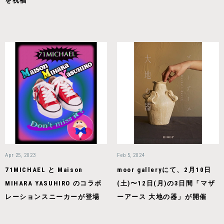
を祝福
Apr 25, 2023
Feb 5, 2024
71MICHAEL と Maison
moor galleryにて、2月10日
MIHARA YASUHIRO のコラボ
(土)〜12日(月)の3日間「マザ
レーションスニーカーが登場
ーアース 大地の器」が開催