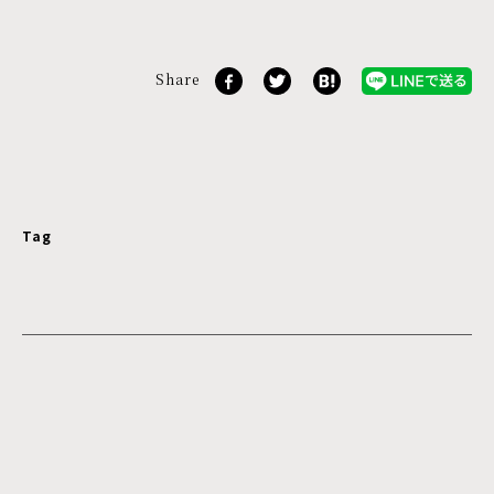
Share
Tag