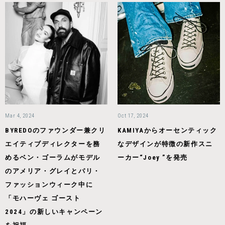
Mar 4, 2024
Oct 17, 2024
BYREDOのファウンダー兼クリ
KAMIYAからオーセンティック
エイティブディレクターを務
なデザインが特徴の新作スニ
めるベン・ゴーラムがモデル
ーカー“Joey ”を発売
のアメリア・グレイとパリ・
ファッションウィーク中に
「モハーヴェ ゴースト
2024」の新しいキャンペーン