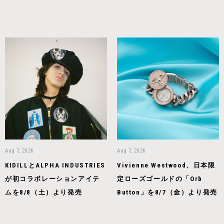
Aug 7, 2026
Aug 7, 2026
KIDILLとALPHA INDUSTRIES
Vivienne Westwood、日本限
が初コラボレーションアイテ
定ローズゴールドの「Orb
ムを8/8（土）より発売
Button」を8/7（金）より発売