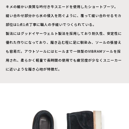
キメの細かい良質な吟付き牛スエードを使用したショートブーツ。
縫い合わせ部分から水の侵入を防ぐように、覆って縫い合わせるモカ
部位は1点1点丁寧に職人の手縫いでつくられている。
製法にはグッドイヤーウェルト製法を採用しており耐久性、安定性に
優れた作りになっており、履き込む程に足に馴染み、ソールの張替え
も容易だ。アウトソールにはヒールまで一体型のVIBRAMソールを採
用され、柔らかく軽量で長時間の使用でも疲労度が少なくスニーカー
に近いような履き心地が特徴だ。