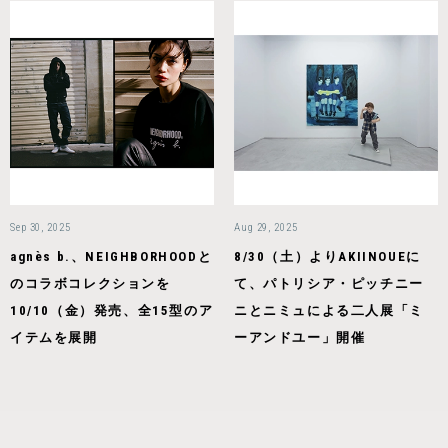
Sep 30, 2025
Aug 29, 2025
agnès b.、NEIGHBORHOODと
8/30（土）よりAKIINOUEに
のコラボコレクションを
て、パトリシア・ピッチニー
10/10（金）発売、全15型のア
ニとニミュによる二人展「ミ
イテムを展開
ーアンドユー」開催