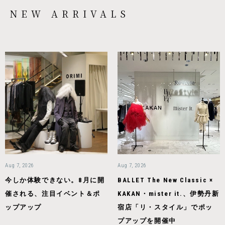
NEW ARRIVALS
Aug 7, 2026
Aug 7, 2026
今しか体験できない。8月に開
BALLET The New Classic ×
催される、注目イベント＆ポ
KAKAN・mister it.、伊勢丹新
ップアップ
宿店「リ・スタイル」でポッ
プアップを開催中