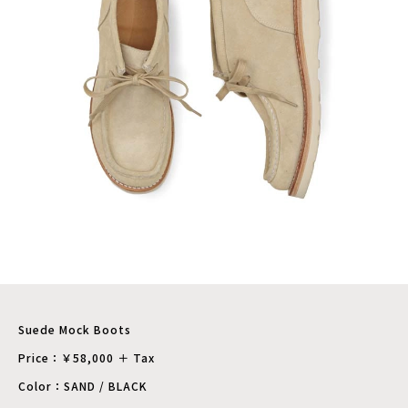
Suede Mock Boots
Price：￥58,000 ＋ Tax
Color：SAND / BLACK