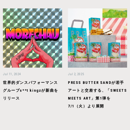
Jul 11, 2024
Jul 2, 2025
世界的ダンスパフォーマンス
PRESS BUTTER SANDが若手
グループs**t kingzが新曲を
アートと交差する、「SWEETS
リリース
MEETS ART」第1弾を
7/1（火）より展開