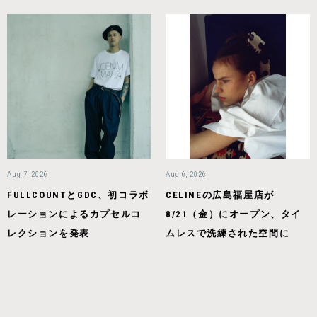
Aug 7, 2026
Aug 6, 2026
FULLCOUNTとGDC、初コラボ
CELINEの広島福屋店が
レーションによるカプセルコ
8/21（金）にオープン、タイ
レクションを発表
ムレスで洗練された空間に