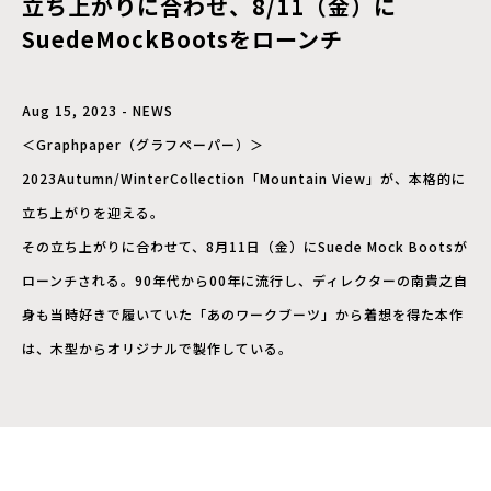
立ち上がりに合わせ、8/11（金）に
SuedeMockBootsをローンチ
Aug 15, 2023 - NEWS
＜Graphpaper（グラフペーパー）＞
2023Autumn/WinterCollection「Mountain View」が、本格的に
立ち上がりを迎える。
その立ち上がりに合わせて、8月11日（金）にSuede Mock Bootsが
ローンチされる。90年代から00年に流行し、ディレクターの南貴之自
身も当時好きで履いていた「あのワークブーツ」から着想を得た本作
は、木型からオリジナルで製作している。