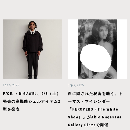
Feb 5, 2025
Sep 9, 2025
F/CE. × DIGAWEL、2/8（土）
白に隠された秘密を纏う、ト
発売の高機能シェルアイテム2
ーマス・マイレンダー
型を発表
「PEROPERO（The White
Show）」がAkio Nagasawa
Gallery Ginzaで開催