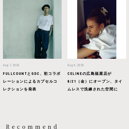
Aug 7, 2026
Aug 6, 2026
FULLCOUNTとGDC、初コラボ
CELINEの広島福屋店が
レーションによるカプセルコ
8/21（金）にオープン、タイ
レクションを発表
ムレスで洗練された空間に
Recommend