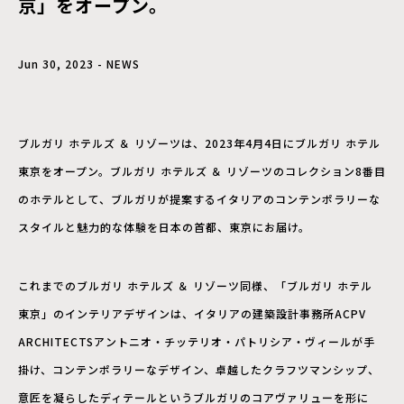
京」をオープン。
Jun 30, 2023 - NEWS
ブルガリ ホテルズ ＆ リゾーツは、2023年4月4日にブルガリ ホテル
東京をオープン。ブルガリ ホテルズ ＆ リゾーツのコレクション8番目
のホテルとして、ブルガリが提案するイタリアのコンテンポラリーな
スタイルと魅力的な体験を日本の首都、東京にお届け。
これまでのブルガリ ホテルズ ＆ リゾーツ同様、「ブルガリ ホテル
東京」のインテリアデザインは、イタリアの建築設計事務所ACPV
ARCHITECTSアントニオ・チッテリオ・パトリシア・ヴィールが手
掛け、コンテンポラリーなデザイン、卓越したクラフツマンシップ、
意匠を凝らしたディテールというブルガリのコアヴァリューを形に