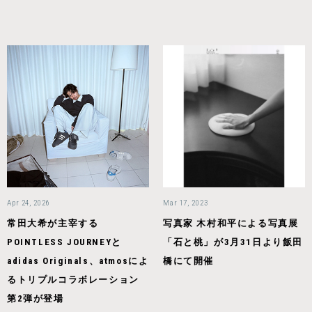
Apr 24, 2026
Mar 17, 2023
常田大希が主宰する
写真家 木村和平による写真展
POINTLESS JOURNEYと
「石と桃」が3月31日より飯田
adidas Originals、atmosによ
橋にて開催
るトリプルコラボレーション
第2弾が登場