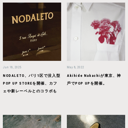
Jun 18, 2025
May 8, 2022
NODALETO、パリ1区で没入型
Akihide Nakachiが東京、神
POP UP STOREを開催、カフ
戶でPOP UPを開催。
ェや新レーベルとのコラボも