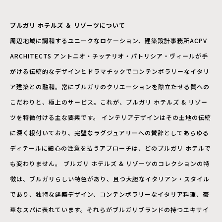
ブルガリ ホテルズ ＆ リゾーツについて
周辺地域に調和するユニークなロケーション、建築設計事務所ACPV
ARCHITECTS アントニオ・チッテリオ・パトリシア・ヴィールが手
がける伝統的なデザインとドラマチックでコンテンポラリーなイタリ
ア建築との融和。常にブルガリのクリエーションを際立たせる質への
こだわりと、極上のサービス。これが、ブルガリ ホテルズ & リゾー
ツを特徴付ける主な要素です。 インテリアデザインはその土地の伝統
に深く根付いており、完璧なラグジュアリーへの賛辞としてあらゆる
ディテールに細心の注意を払うアプローチは、どのブルガリ ホテルで
も変わりません。 ブルガリ ホテルズ & リゾーツのコレクションの特
徴は、ブルガリらしい特色があり、且つ大胆なイタリアン・スタイル
であり、独特な建築デザイン、コンテンポラリーなイタリア料理、豪
華なスパに表れています。それらがブルガリブランドの持つエキサイ