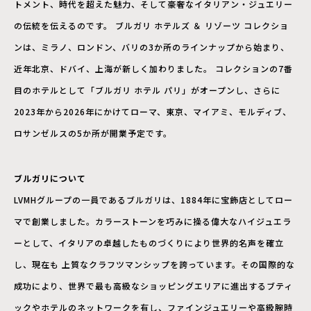
トメント、時代を超えた魅力、そして豪奢なイタリアン・ジュエリー
の伝統を伝えるのです。 ブルガリ ホテルズ ＆ リゾーツ コレクショ
ンは、ミラノ、ロンドン、バリの3か所のラインナップから始まり、
近年北京、ドバイ、上海が新しく加わりました。 コレクションの7番
目のホテルとして「ブルガリ ホテル パリ」がオープンし、さらに
2023年から2026年にかけてローマ、東京、マイアミ、モルディブ、
ロサンゼルスの5か所が開業予定です。
ブルガリについて
LVMHグループの一員であるブルガリは、1884年に宝飾店としてロー
マで創業しました。カラーストーンを巧みに操る偉大なハイジュエラ
ーとして、イタリアの卓越したものづくりにより世界的名声を確立
し、現在も 上質なクラフツマンシップを誇っています。その国際的な
成功により、世界で最も高級なショッピングエリアに進出するブティ
ックやホテルのネットワークを有し、ファインジュエリーや高級腕時