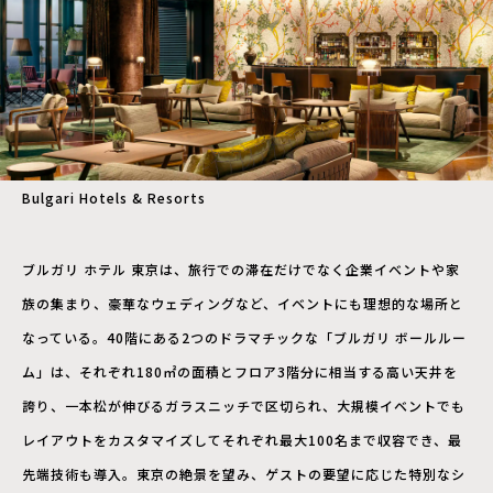
Bulgari Hotels & Resorts
ブルガリ ホテル 東京は、旅行での滞在だけでなく企業イベントや家
族の集まり、豪華なウェディングなど、イベントにも理想的な場所と
なっている。40階にある2つのドラマチックな「ブルガリ ボールルー
ム」は、それぞれ180㎡の面積とフロア3階分に相当する高い天井を
誇り、一本松が伸びるガラスニッチで区切られ、大規模イベントでも
レイアウトをカスタマイズしてそれぞれ最大100名まで収容でき、最
先端技術も導入。東京の絶景を望み、ゲストの要望に応じた特別なシ