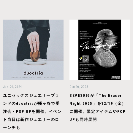
Jan 24, 2024
Dec 16, 2025
ユニセックスジュエリーブラ
SEVESKIGが「The Eraser
ンドのduoctriaが幡ヶ谷で受
Night 2025」を12/19（金）
注会・POP UPを開催、イベン
に開催、限定アイテムやPOP
ト当日は新作ジュエリーのロ
UPも同時展開
ーンチも