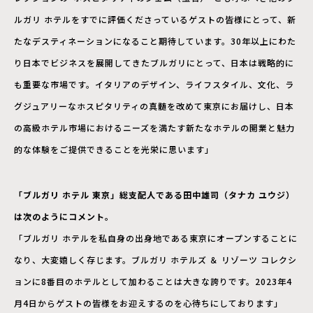
ルガリ ホテルをすでに評価くださっているゲストの皆様にとって、新
たなデスティネーションになること期待しています。30年以上にわた
り日本でビジネスを展開してきたブルガリにとって、日本は戦略的に
も重要な市場です。イタリアのデザイン、ライフスタイル、文化、ラ
グジュアリーなホスピタリティの真髄を改めて東京にお届けし、日本
の高級ホテル市場におけるニーズを満たす新たなホテルの開業と魅力
的な体験をご提供できることを光栄に思います」
「ブルガリ ホテル 東京」総支配人である田中雄司（タナカ ユウジ）
は次のようにコメント。
「ブルガリ ホテルを私自身の出身地である東京にオープンすることに
なり、大変嬉しく存じます。ブルガリ ホテルズ ＆ リゾーツ コレクシ
ョンに8番目のホテルとして加わることは大きな誇りです。2023年4
月4日からゲストの皆様をお迎えするのを心待ちにしております」