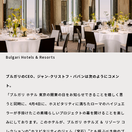
Bulgari Hotels & Resorts
ブルガリのCEO、ジャン-クリストフ・ババンは次のようにコメン
ト。
「ブルガリ ホテル 東京の開業の日をお知らせできることを嬉しく思
うと同時に、4月4日に、ホスピタリティに満ちたローマのハイジュエ
ラーが手掛けたこの素晴らしいプロジェクトの幕を開けることを楽し
みにしております。このホテルが、ブルガリ ホテルズ ＆ リゾーツ コ
レクションの“ホスピタリティのジェム（宝石）”とも呼ぶべき他のブ