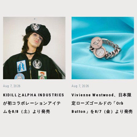
Aug 7, 2026
Aug 7, 2026
KIDILLとALPHA INDUSTRIES
Vivienne Westwood、日本限
が初コラボレーションアイテ
定ローズゴールドの「Orb
ムを8/8（土）より発売
Button」を8/7（金）より発売