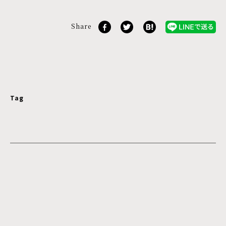
Share
Tag