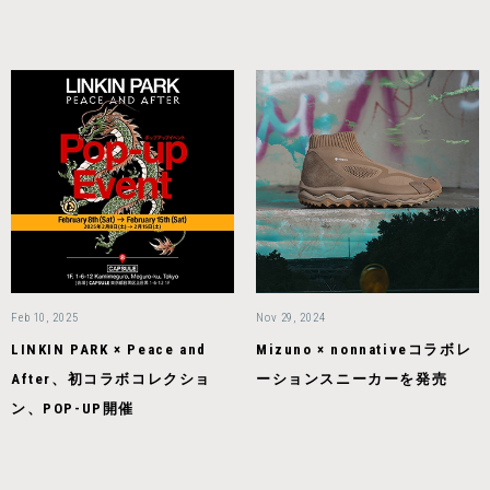
Feb 10, 2025
Nov 29, 2024
LINKIN PARK × Peace and
Mizuno × nonnativeコラボレ
After、初コラボコレクショ
ーションスニーカーを発売
ン、POP-UP開催