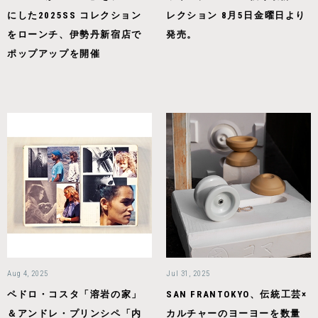
にした2025SS コレクション
レクション 8月5日金曜日より
をローンチ、伊勢丹新宿店で
発売。
ポップアップを開催
Aug 4, 2025
Jul 31, 2025
ペドロ・コスタ「溶岩の家」
SAN FRANTOKYO、伝統工芸×
＆アンドレ・プリンシペ「内
カルチャーのヨーヨーを数量