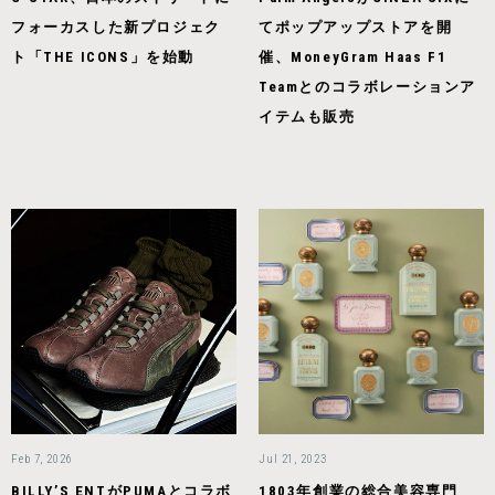
フォーカスした新プロジェク
てポップアップストアを開
ト「THE ICONS」を始動
催、MoneyGram Haas F1
Teamとのコラボレーションア
イテムも販売
Feb 7, 2026
Jul 21, 2023
BILLY’S ENTがPUMAとコラボ
1803年創業の総合美容専門