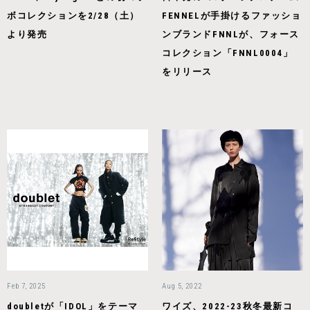
ボコレクションを2/28（土）
FENNELが手掛けるファッショ
より発売
ンブランドFNNLが、フォース
コレクション「FNNL0004」
をリリース
Feb 7, 2025
Aug 5, 2022
doubletが「IDOL」をテーマ
ワイズ、2022-23秋冬最新コ