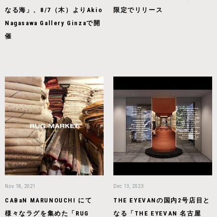
なる海」、8/7（木）よりAkio
限定でリリース
Nagasawa Gallery Ginzaで開
催
Nov 18, 2021
Dec 13, 2023
CABaN MARUNOUCHI にて
THE EYEVANの国内2号店目と
様々なラグを集めた「RUG
なる「THE EYEVAN 名古屋