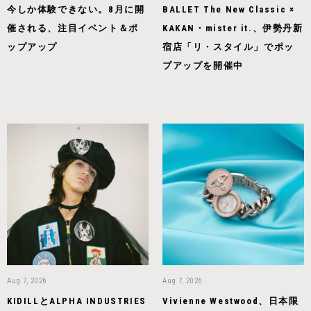
今しか体験できない。8月に開
BALLET The New Classic ×
催される、注目イベント＆ポ
KAKAN・mister it.、伊勢丹新
ップアップ
宿店「リ・スタイル」でポッ
プアップを開催中
Aug 7, 2026
Aug 7, 2026
KIDILLとALPHA INDUSTRIES
Vivienne Westwood、日本限