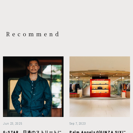
Recommend
Jun 23, 2025
Sep 7, 2023
G-STAR、日本のストリートに
Palm AngelsがGINZA SIXに