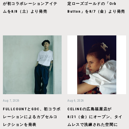
が初コラボレーションアイテ
定ローズゴールドの「Orb
ムを8/8（土）より発売
Button」を8/7（金）より発売
Aug 7, 2026
Aug 6, 2026
FULLCOUNTとGDC、初コラボ
CELINEの広島福屋店が
レーションによるカプセルコ
8/21（金）にオープン、タイ
レクションを発表
ムレスで洗練された空間に