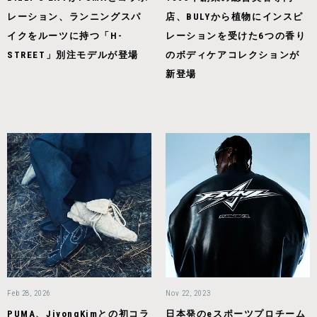
レーション、ランニングスパ
店、BULYから植物にインスピ
イクをルーツに持つ「H-
レーションを受けた6つの香り
STREET」別注モデルが登場
のボディケアコレクションが
新登場
Feb 28, 2026
Nov 22, 2023
PUMA、JiyongKimとの初コラ
日本発のeスポーツプロチーム