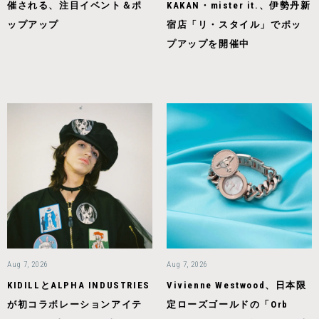
催される、注目イベント＆ポ
KAKAN・mister it.、伊勢丹新
ップアップ
宿店「リ・スタイル」でポッ
プアップを開催中
Aug 7, 2026
Aug 7, 2026
KIDILLとALPHA INDUSTRIES
Vivienne Westwood、日本限
が初コラボレーションアイテ
定ローズゴールドの「Orb