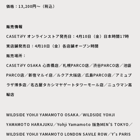
価格：13,200円〜（税込）
販売情報
CASETiFY オンラインストア発売日：4月10日（金）日本時間17時
実店舗発売日：4月10日（金）各店舗オープン時間
販売場所：
CASETiFY OSAKA 心斎橋店／札幌PARCO店／渋谷PARCO店／池袋
PARCO店／新宿マルイ店／ルクア大阪店／広島PARCO店／アミュプ
ラザ博多店／名古屋タカシマヤゲートタワーモール店／ニュウマン高
輪店
WILDSIDE YOHJI YAMAMOTO OSAKA／WILDSIDE YOHJI
YAMAMOTO HARAJUKU／Yohji Yamamoto 阪急MEN’S TOKYO／
WILDSIDE YOHJI YAMAMOTO LONDON SAVILE ROW／Y’s PARIS