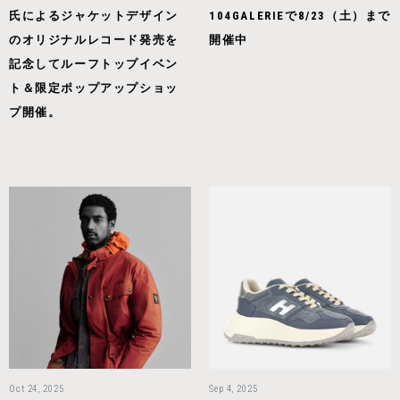
氏によるジャケットデザイン
104GALERIEで8/23（土）まで
のオリジナルレコード発売を
開催中
記念してルーフトップイベン
ト＆限定ポップアップショッ
プ開催。
Oct 24, 2025
Sep 4, 2025