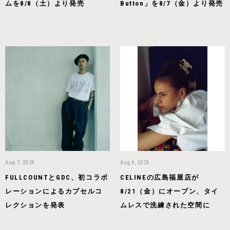
ムを8/8（土）より発売
Button」を8/7（金）より発売
Aug 7, 2026
Aug 6, 2026
FULLCOUNTとGDC、初コラボ
CELINEの広島福屋店が
レーションによるカプセルコ
8/21（金）にオープン、タイ
レクションを発表
ムレスで洗練された空間に