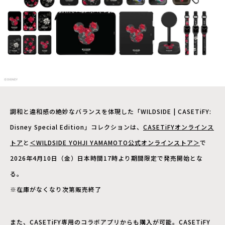
調和と違和感の絶妙なバランスを体現した「WILDSIDE | CASETiFY:
Disney Special Edition」コレクションは、
CASETiFYオンラインス
トア
と
＜WILDSIDE YOHJI YAMAMOTO公式オンラインストア＞
で
2026年4月10日（金）日本時間17時より期間限定で発売開始とな
る。
※在庫がなくなり次第販売終了
また、CASETiFY専用のコラボアプリからも購入が可能。CASETiFY