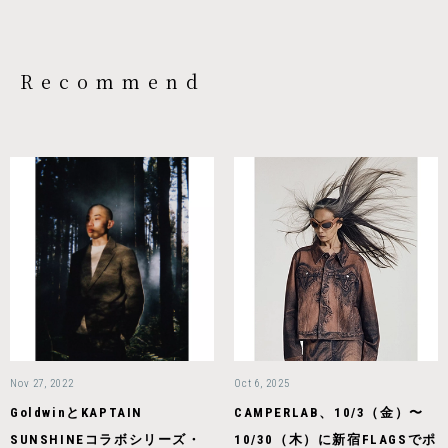
Recommend
Nov 27, 2022
Oct 6, 2025
GoldwinとKAPTAIN
CAMPERLAB、10/3（金）〜
SUNSHINEコラボシリーズ・
10/30（木）に新宿FLAGSでポ