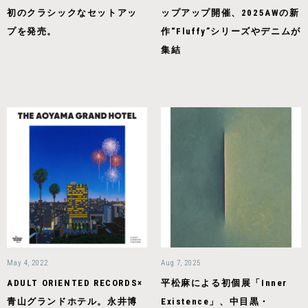
初のクラシックなセットアッ
ップアップ開催、2025AWの新
プを発売。
作“Fluffy”シリーズやデニムが
集結
May 4, 2022
Aug 7, 2025
ADULT ORIENTED RECORDS×
平松⿇による初個展「Inner
青山グランドホテル。永井博
Existence」、中⽬黒・