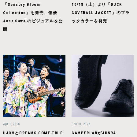
「Sensory Bloom
10/18（土）より「DUCK
Collection」を発売、俳優
COVERALL JACKET」のブラ
Anna Sawaiのビジュアルを公
ックカラーを発売
開
Apr 2, 2026
Feb 10, 2026
UJOHとDREAMS COME TRUE
CAMPERLABがJUNYA