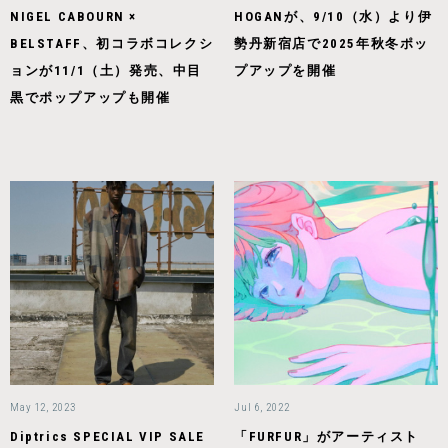
NIGEL CABOURN ×
HOGANが、9/10（水）より伊
BELSTAFF、初コラボコレクシ
勢丹新宿店で2025年秋冬ポッ
ョンが11/1（土）発売、中目
プアップを開催
黒でポップアップも開催
May 12, 2023
Jul 6, 2022
Diptrics SPECIAL VIP SALE
「FURFUR」がアーティスト