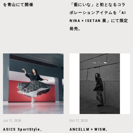
を青山にて開催
「藍にいな」と初となるコラ
ボレーションアイテムを「AI
NINA × ISETAN 展」にて限定
発売。
Jul 11, 2026
Oct 17, 2025
ASICS SportStyle、
ANCELLM × WISM、