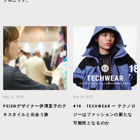
フルニット。
May 31, 2019
Nov 14, 2023
PEIENデザイナー伊澤直子のテ
#18 . TECHWEAR ー テクノロ
キスタイルと出会う旅
ジーはファッションの新たな
可能性となるのか