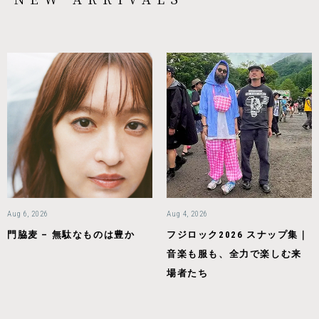
Aug 6, 2026
Aug 4, 2026
門脇麦 – 無駄なものは豊か
フジロック2026 スナップ集｜
音楽も服も、全力で楽しむ来
場者たち