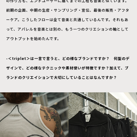
の作り方も、エンドユーザーに届くまでの工程も音楽と似ています。
前期の企画、中期の生産・サンプリング・宣伝、最後の販売・アフタ
ーケア。こうしたフローは全て音楽と共通しているんです。それもあ
って、アパレルを音楽とは別の、もう一つのクリエションの軸として
アウトプットを始めたんです。
-＜triplet＞は一言で言うと、どの様なブランドですか？ 何型のデ
ザインで、どの様なテクニックや素材使いが特徴ですか？加えて、ブ
ランドのクリエイションで大切にしていることはなんですか？