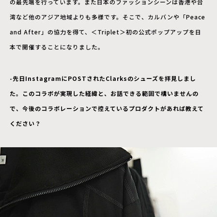
の最先端を行っています。また日本のファッションシーンは香港や台
湾など他のアジア地域よりも多様です。そこで、カルバンや「Peace
and After」の協力を得て、＜Triplet＞初の公式ポップアップを日
本で開催することになりました。
-先日InstagramにPOSTされたClarksのシューズを拝見しまし
た。このコラボが実現した経緯と、お話できる範囲で構いませんの
で、今後のコラボレーションで控えているプロダクトがあれば教えて
ください？