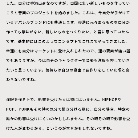
した。自分は香港出身なのですが、自国に無い新しいものを作ってい
こうと音楽のプロジェクトを始めました。これは、今自分が手がけて
いるアパレルブランドにも共通します。香港に元々あるものを自分が
作っても意味がない、新しいものをつくりたい、と常に思っていたん
です。基本的にはこのようなコンセプトでこれまでやってきました。
幸運にも自分はマーケットに受け入れられたので、運の要素が強い話
でもありますが、今は自分のキャラクターで音楽も洋服も押していき
たいと思っています。気持ちは自分の寝室で曲作りをしていた頃と変
わらないですね。
洋服を作る上で、影響を受けた人は特にはいません。HIPHOPや
POP、PUNKもその時の気分で聞き分ける様に、自分の場合、特定の
誰かの影響は受けにくいのかもしれません。その時その時で影響を受
けた人が変わるから、というのが本音かもしれないですね。