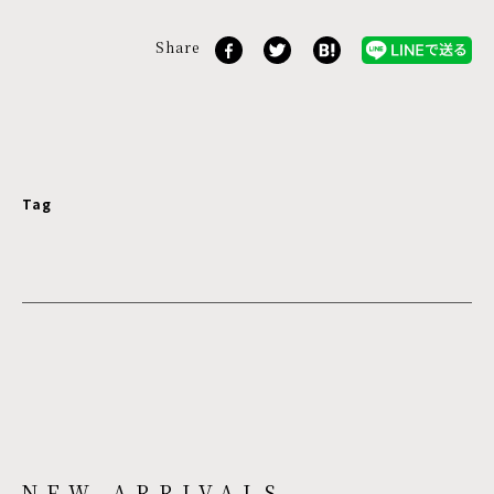
Share
Tag
NEW ARRIVALS