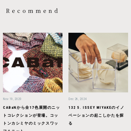
Recommend
Nov 19, 2020
Dec 26, 2024
CABaNから全17色展開のニッ
132 5. ISSEY MIYAKEのイノ
トコレクションが登場。コッ
ベーションの起こしかたを探
トンカシミヤのミックスワッ
る