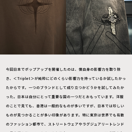
今回日本でポップアップを開催したのは、僕自身の影響力を取り除
き、＜Triplet＞が純粋にどのくらい影響力を持っているか試したかっ
たからです。一つのブランドとして成り立つかどうかを試してみたか
った。日本は自分にとって重要な国の一つだとおもっています。洋服
のことで見ても、香港は一般的なものが多いですが、日本では珍しい
ものが見つかることが多い印象があります。特に東京は世界でも有数
のファッション都市で、ストリートウェアやラグジュアリートレンド