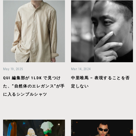
May 19, 2025
Mar 14, 2024
QUI 編集部が 1LDK で見つけ
中里唯馬 – 表現することを否
た、“自然体のエレガンス”が手
定しない
に入るシンプルシャツ