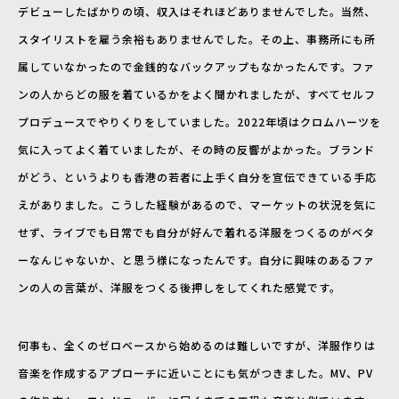
デビューしたばかりの頃、収入はそれほどありませんでした。当然、
スタイリストを雇う余裕もありませんでした。その上、事務所にも所
属していなかったので金銭的なバックアップもなかったんです。ファ
ンの人からどの服を着ているかをよく聞かれましたが、すべてセルフ
プロデュースでやりくりをしていました。2022年頃はクロムハーツを
気に入ってよく着ていましたが、その時の反響がよかった。ブランド
がどう、というよりも香港の若者に上手く自分を宣伝できている手応
えがありました。こうした経験があるので、マーケットの状況を気に
せず、ライブでも日常でも自分が好んで着れる洋服をつくるのがベタ
ーなんじゃないか、と思う様になったんです。自分に興味のあるファ
ンの人の言葉が、洋服をつくる後押しをしてくれた感覚です。
何事も、全くのゼロベースから始めるのは難しいですが、洋服作りは
音楽を作成するアプローチに近いことにも気がつきました。MV、PV