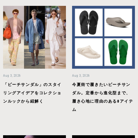
Aug 3, 2026
Aug 3, 2026
「ビーチサンダル」のスタイ
今夏街で履きたいビーチサン
リングアイデアをコレクショ
ダル。定番から進化型まで、
ンルックから紐解く
履き心地に理由のある8アイテ
ム