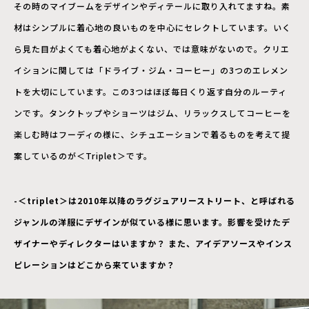
その時のマイブームをデザインやディテールに取り入れてますね。素
材はシンプルに着心地の良いものを中心にセレクトしています。いく
ら見た目がよくても着心地がよくない、では意味がないので。クリエ
イションに関しては「ドライブ・ジム・コーヒー」の3つのエレメン
トを大切にしています。この3つはほぼ毎日くり返す自分のルーティ
ンです。タンクトップやショーツはジム、リラックスしてコーヒーを
楽しむ時はフーディの様に、シチュエーションで着るものを考えて提
案しているのが＜Triplet＞です。
-＜triplet＞は2010年以降のラグジュアリーストリート、と呼ばれる
ジャンルの洋服にデザインが似ている様に思います。
影響を受けたデ
ザイナーやディレクターはいますか？ また、アイデアソースやインス
ピレーションはどこから来ていますか？