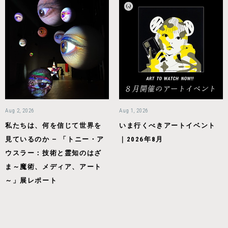
Aug 2, 2026
Aug 1, 2026
私たちは、何を信じて世界を
いま行くべきアートイベント
見ているのか — 「トニー・ア
｜2026年8月
ウスラー：技術と霊知のはざ
ま～魔術、メディア、アート
～」展レポート