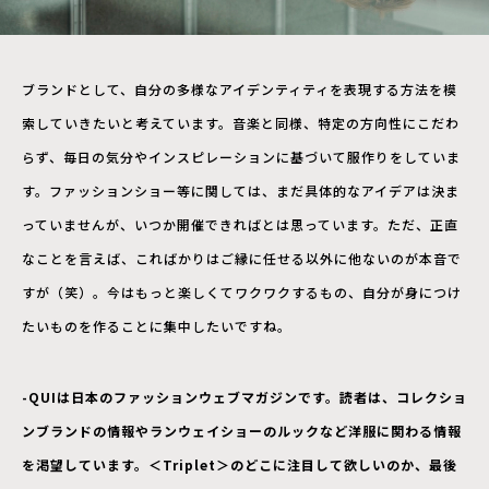
ブランドとして、自分の多様なアイデンティティを表現する方法を模
索していきたいと考えています。音楽と同様、特定の方向性にこだわ
らず、毎日の気分やインスピレーションに基づいて服作りをしていま
す。ファッションショー等に関しては、まだ具体的なアイデアは決ま
っていませんが、いつか開催できればとは思っています。ただ、正直
なことを言えば、こればかりはご縁に任せる以外に他ないのが本音で
すが（笑）。今はもっと楽しくてワクワクするもの、自分が身につけ
たいものを作ることに集中したいですね。
-QUIは日本のファッションウェブマガジンです。読者は、コレクショ
ンブランドの情報やランウェイショーのルックなど洋服に関わる情報
を渇望しています。＜Triplet＞のどこに注目して欲しいのか、最後