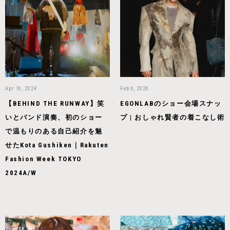
Apr 16, 2024
Feb 6, 2026
【BEHIND THE RUNWAY】笑
EGONLABのショー会場スナッ
いとバンド演奏、初のショー
プ | おしゃれ賢者の着こなし術
で温もりのある自己紹介を魅
せたKota Gushiken｜Rakuten
Fashion Week TOKYO
2024A/W