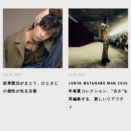
Jan 16, 2024
Jul 8, 2025
坂東龍汰がまとう、ひとさじ
JUNYA WATANABE MAN 2026
の個性が光る古着
年春夏コレクション、“古さ”を
再編集する、新しいリアリテ
ィ