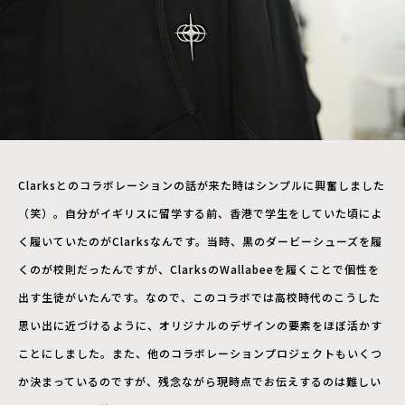
Clarksとのコラボレーションの話が来た時はシンプルに興奮しました
（笑）。自分がイギリスに留学する前、香港で学生をしていた頃によ
く履いていたのがClarksなんです。当時、黒のダービーシューズを履
くのが校則だったんですが、ClarksのWallabeeを履くことで個性を
出す生徒がいたんです。なので、このコラボでは高校時代のこうした
思い出に近づけるように、オリジナルのデザインの要素をほぼ活かす
ことにしました。また、他のコラボレーションプロジェクトもいくつ
か決まっているのですが、残念ながら現時点でお伝えするのは難しい