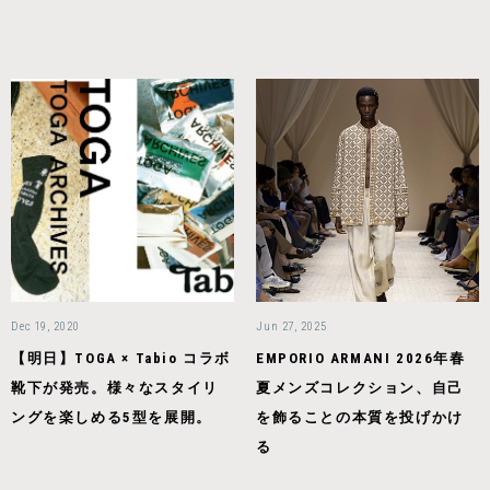
Dec 19, 2020
Jun 27, 2025
【明日】TOGA × Tabio コラボ
EMPORIO ARMANI 2026年春
靴下が発売。様々なスタイリ
夏メンズコレクション、自己
ングを楽しめる5型を展開。
を飾ることの本質を投げかけ
る