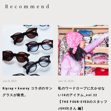
Recommend
Jun 8, 2021
Jan 14, 2025
Riprap × kearny コラボのサン
私のワードローブに欠かせな
グラスが発売。
い10のアイテム_vol.22
【THE FOUR-EYEDのスタッフ
JUHEEさん 編】