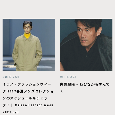
Jun 19, 2026
Oct 11, 2023
ミラノ・ファッションウィー
内野聖陽 – 転びながら学んで
ク 2027春夏メンズコレクショ
く
ンのスケジュールをチェッ
ク！｜ Milano Fashion Week
2027 S/S