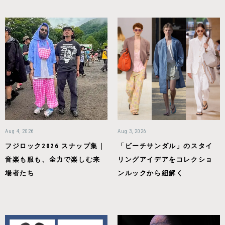
Aug 4, 2026
Aug 3, 2026
フジロック2026 スナップ集｜
「ビーチサンダル」のスタイ
音楽も服も、全力で楽しむ来
リングアイデアをコレクショ
場者たち
ンルックから紐解く