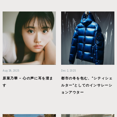
Aug 28, 2025
Dec 2, 2025
原菜乃華 – 心の声に耳を澄ま
都市の冬を包む、“シティシェ
す
ルター”としてのインサレーシ
ョンアウター