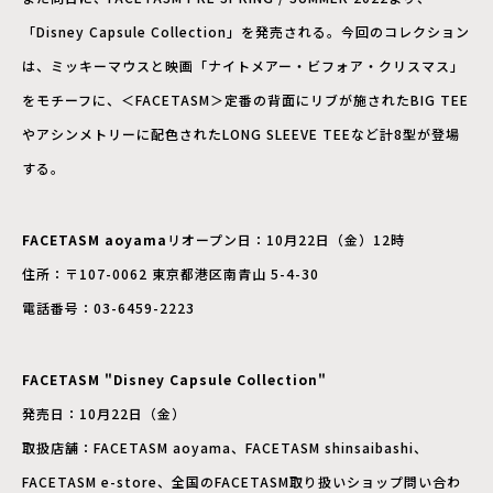
「Disney Capsule Collection」を発売される。今回のコレクション
は、ミッキーマウスと映画「ナイトメアー・ビフォア・クリスマス」
をモチーフに、＜FACETASM＞定番の背面にリブが施されたBIG TEE
やアシンメトリーに配色されたLONG SLEEVE TEEなど計8型が登場
する。
FACETASM aoyama
リオープン日：10月22日（金）12時
住所：〒107-0062 東京都港区南青山 5-4-30
電話番号：03-6459-2223
FACETASM "Disney Capsule Collection"
発売日：10月22日（金）
取扱店舗：FACETASM aoyama、FACETASM shinsaibashi、
FACETASM e-store、全国のFACETASM取り扱いショップ問い合わ