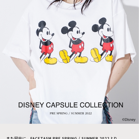
また同日に、FACETASM PRE SPRING / SUMMER 2022より、