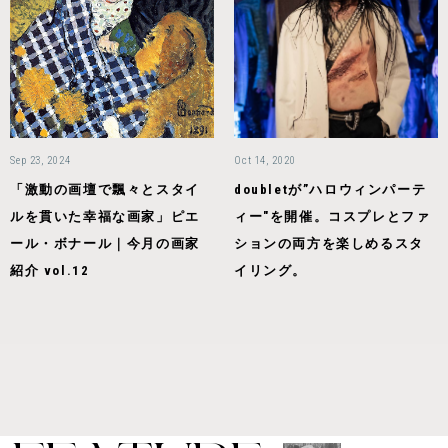
Sep 23, 2024
Oct 14, 2020
「激動の画壇で飄々とスタイ
doubletが”ハロウィンパーテ
ルを貫いた幸福な画家」ピエ
ィー"を開催。コスプレとファ
ール・ボナール｜今月の画家
ションの両方を楽しめるスタ
紹介 vol.12
イリング。