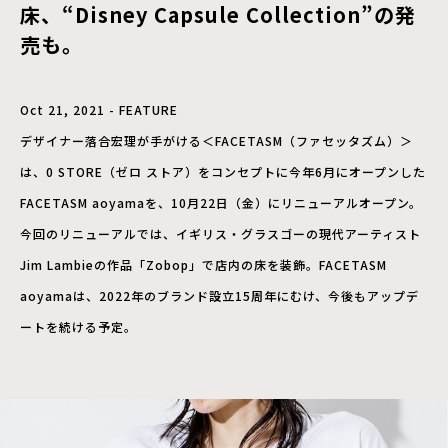
床、“Disney Capsule Collection”の発
売も。
Oct 21, 2021 - FEATURE
デザイナー落合宏理が手がける＜FACETASM（ファセッタズム）＞
は、0 STORE（ゼロ ストア）をコンセプトに今年6月にオープンした
FACETASM aoyamaを、10月22日（金）にリニューアルオープン。
今回のリニューアルでは、イギリス・グラスゴーの現代アーティスト
Jim Lambieの作品「Zobop」で店内の床を装飾。FACETASM
aoyamaは、2022年のブランド設立15周年にむけ、今後もアップデ
ートを続ける予定。