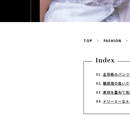
TOP
FASHION
Index
主役級のパンツ
難易度の高いク
素材を重ねて完
ドリーミーなト