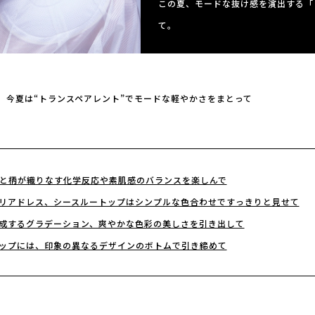
この夏、モードな抜け感を演出する「
て。
今夏は“トランスペアレント”でモードな軽やかさをまとって
と柄が織りなす化学反応や素肌感のバランスを楽しんで
リアドレス、シースルートップはシンプルな色合わせですっきりと見せて
成するグラデーション、爽やかな色彩の美しさを引き出して
ップには、印象の異なるデザインのボトムで引き締めて