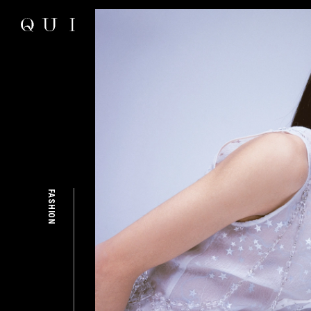
FASHION