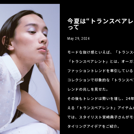
今夏は“トランスペア
って
May 29, 2024
モードな抜け感といえば、「トランス
「トランスペアレント」とは、オーガ
ファッショントレンドを牽引している＜M
コレクションで印象的な「トランスペ
レンドの兆しを見せた。
その後もトレンドは勢いを増し、24
える「トランスペアレント」アイテム
では、スタイリスト宮崎典子さんがモ
タイリングアイデアをご紹介。