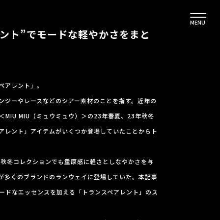
MENU
レント”でモードな軽やかさをまと
ペアレント」。
ンジーやレースなどのシアー素材のことを指す。近年の
IU MIU（ミュウミュウ）＞の23年春夏、23年秋冬
アレント」アイテムがいくつか登場していたことからト
年秋冬コレクションでも重厚感に軽さとしなやかさを与
が多くのブランドのランウェイに登場していた。本記事
ードなエッセンスを加える「トランスペアレント」のス