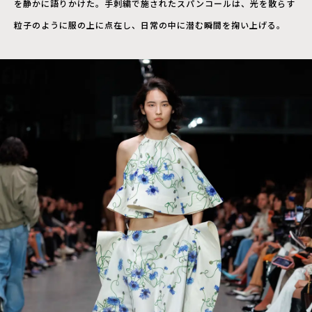
を静かに語りかけた。手刺繍で施されたスパンコールは、光を散らす
粒子のように服の上に点在し、日常の中に潜む瞬間を掬い上げる。