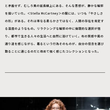
と矛盾せず、むしろ美の延長線上にある、そんな思想が、静かな輪郭
を描いていた。＜Stella McCartney＞の服には、いつも「やさしさ
の形」がある。それは単なる柔らかさではなく、人間の存在を肯定す
る温度のようなもの。リラクシングな輪郭の中に倫理的な選択が宿
り、都市で生きる人々の生活へと自然に溶けていく。布の質感や風の
通り道を感じながら、着るという行為そのものが、自分の信念を選び
取ることに通じるのだと改めて強く感じたコレクションとなった。