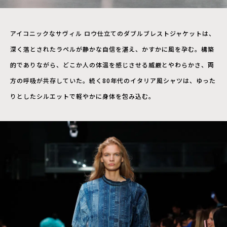
アイコニックなサヴィル ロウ仕立てのダブルブレストジャケットは、
深く落とされたラペルが静かな自信を湛え、かすかに風を孕む。構築
的でありながら、どこか人の体温を感じさせる威厳とやわらかさ、両
方の呼吸が共存していた。続く80年代のイタリア風シャツは、ゆった
りとしたシルエットで軽やかに身体を包み込む。