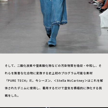
そして、二酸化炭素や窒素酸化物などの汚染物質を吸収・中和し、そ
れらを無害な化合物に変換する史上初のプログラム可能な素材
「PURE TECH」だ。今シーズン、＜Stella McCartney＞はこれを解
体されたデニムに使用し、着用するだけで空気を積極的に浄化する挑
戦をした。