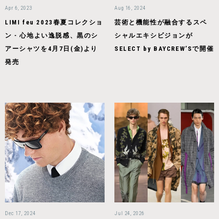
Apr 6, 2023
Aug 16, 2024
LIMI feu 2023春夏コレクショ
芸術と機能性が融合するスペ
ン - 心地よい逸脱感、黒のシ
シャルエキシビジョンが
アーシャツを4月7日(金)より
SELECT by BAYCREW’Sで開催
発売
Dec 17, 2024
Jul 24, 2026