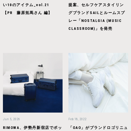
い10のアイテム_vol.21
提案、セルフケアスタイリン
【PR 藤原拓馬さん 編】
グブランドSAILとルームスプ
レー「NOSTALGIA (MUSIC
CLASSROOM)」を発売
Jun 5, 2026
Feb 18, 2022
RIMOWA、伊勢丹新宿店でポッ
「OAO」がブランドロゴリニュ