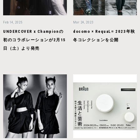
Feb 14, 2025
Mar 24, 2023
UNDERCOVER x Championの
docomo × RequaL≡ 2023年秋
初のコラボレーションが2月15
冬コレクションを公開
日（土）より発売