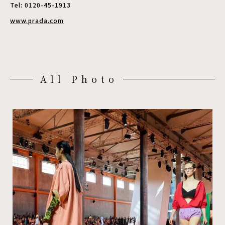
Tel: 0120-45-1913
www.prada.com
All Photo