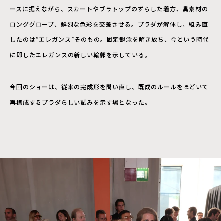
ースに据えながら、スカートやブラトップのずらした着方、異素材の
ロンググローブ、鮮烈な色彩を交差させる。プラダが解体し、組み直
したのは“エレガンス”そのもの。固定観念を解き放ち、今という時代
に即したエレガンスの新しい輪郭を示している。
今回のショーは、従来の完成形を問い直し、既成のルールをほどいて
再構成するプラダらしい試みを示す場となった。