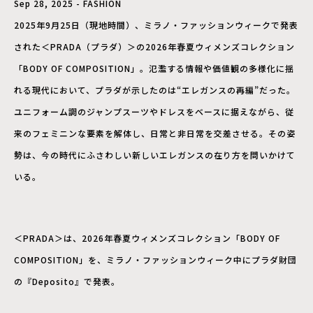
Sep 28, 2025 - FASHION
2025年9月25日（現地時間）、ミラノ・ファッションウィークで発表
された＜PRADA（プラダ）＞の2026年春夏ウィメンズコレクション
「BODY OF COMPOSITION」。氾濫する情報や価値観の多様化に揺
れる現代において、プラダが示したのは“エレガンスの再編”だった。
ユニフォーム調のジャンプスーツやドレスをベースに据えながら、従
来のフェミニンな要素を解体し、日常と非日常を交差させる。その姿
勢は、今の時代にふさわしい新しいエレガンスの在り方を問いかけて
いる。
＜PRADA＞は、2026年春夏ウィメンズコレクション「BODY OF
COMPOSITION」を、ミラノ・ファッションウィーク中にプラダ財団
の『Deposito』で発表。