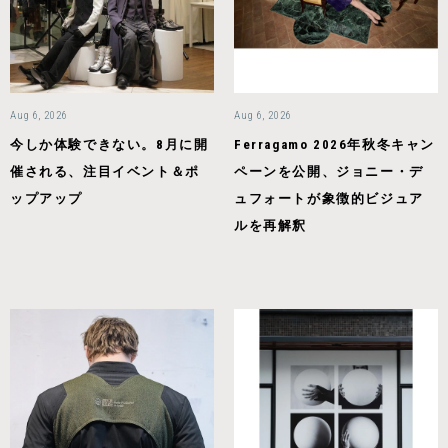
Aug 6, 2026
Aug 6, 2026
今しか体験できない。8月に開
Ferragamo 2026年秋冬キャン
催される、注目イベント＆ポ
ペーンを公開、ジョニー・デ
ップアップ
ュフォートが象徴的ビジュア
ルを再解釈