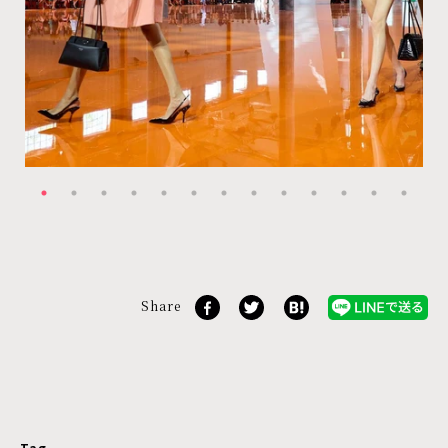
Share
Tag