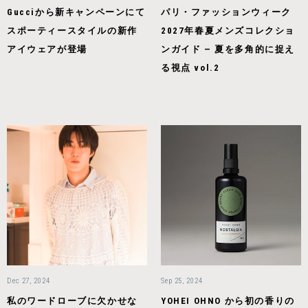
Gucciから新キャンペーンにて
パリ・ファッションウィーク
スポーティースタイルの新作
2027年春夏メンズコレクショ
アイウェアが登場
ンガイド — 夏を多角的に捉え
る視点 vol.2
Dec 27, 2024
Sep 25, 2024
私のワードローブに欠かせな
YOHEI OHNO から初の⾹りの