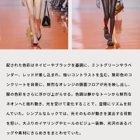
配された色彩はネイビーやブラックを基調に、ミントグリーンやラベ
ンダー、レッドが差し込まれ、強いコントラストを生む。無彩色のコ
ンクリートを背景に、鮮烈なオレンジの鏡面フロアが光を映し出し、
服の色彩をさらに浮かび上がらせる。色調は静かなトーンから鮮烈な
ネオンへと揺れ動き、光を受けて変化することで、空間にリズムを刻
んでいた。シンプルなルックでは、光そのものが動きを演出する役割
を担い、大ぶりのイヤリングやヒールのビジュー装飾、光沢のあるバ
ッグや素材にきらめきをまとわせていた。