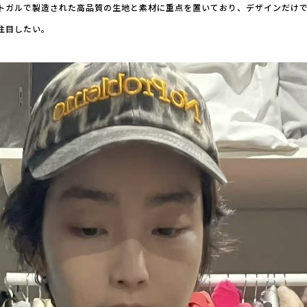
トガルで製造された高品質の生地と素材に重点を置いており、デザインだけ
注目したい。