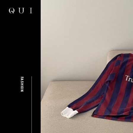
FASHION