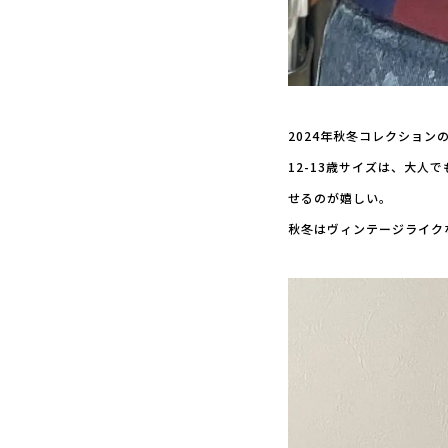
2024年秋冬コレクショ
12-13歳サイズは、大
せるのが嬉しい。
秋冬はヴィンテージライク