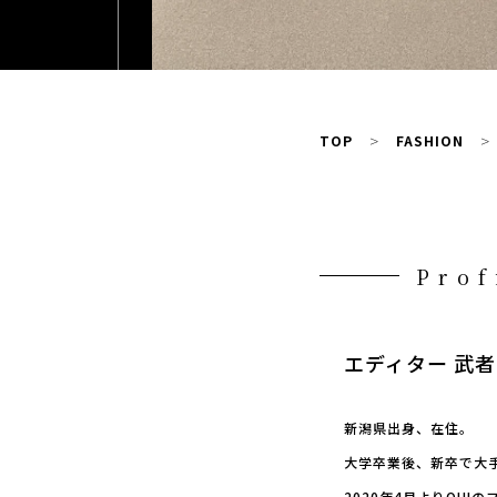
TOP
FASHION
Prof
エディター 武者
新潟県出身、在住。
大学卒業後、新卒で大
2020年4月よりQU