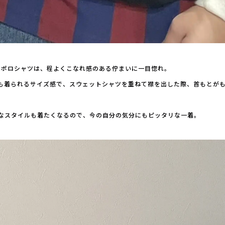
ンのポロシャツは、程よくこなれ感のある佇まいに一目惚れ。
人でも着られるサイズ感で、スウェットシャツを重ねて襟を出した際、首もとが
なスタイルも着たくなるので、今の自分の気分にもピッタリな一着。