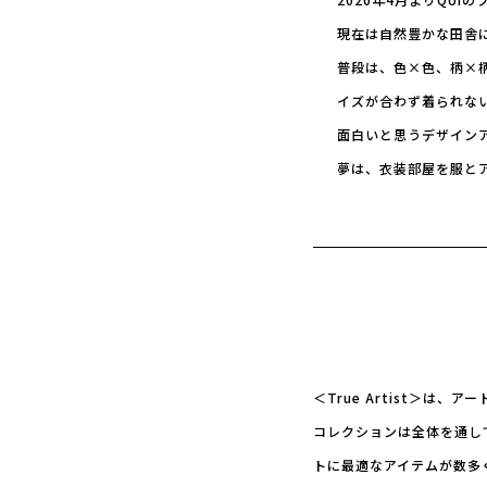
現在は自然豊かな田舎
普段は、色×色、柄×
イズが合わず着られな
面白いと思うデザイン
夢は、衣装部屋を服と
＜True Artist＞
コレクションは全体を通し
トに最適なアイテムが数多