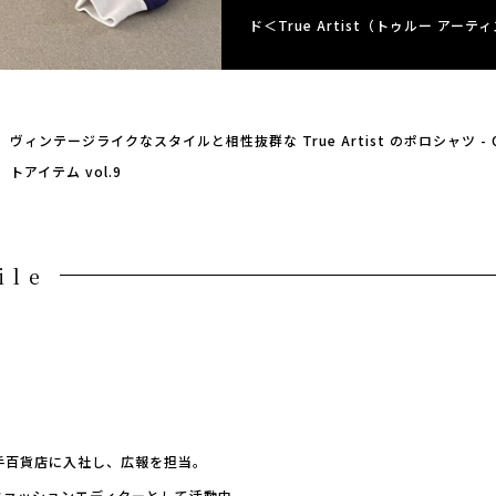
ド＜True Artist（トゥルー ア
ヴィンテージライクなスタイルと相性抜群な True Artist のポロシャツ -
トアイテム vol.9
ile
手百貨店に入社し、広報を担当。
Iのファッションエディターとして活動中。