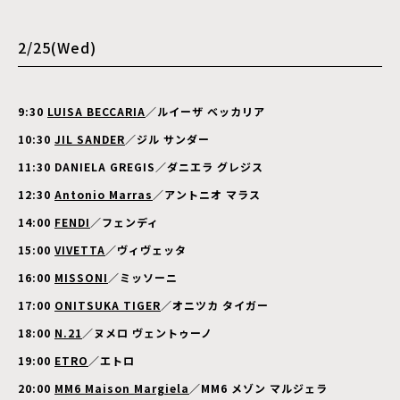
2/25(Wed)
9:30
LUISA BECCARIA
／ルイーザ ベッカリア
10:30
JIL SANDER
／ジル サンダー
11:30 DANIELA GREGIS／ダニエラ グレジス
12:30
Antonio Marras
／アントニオ マラス
14:00
FENDI
／フェンディ
15:00
VIVETTA
／ヴィヴェッタ
16:00
MISSONI
／ミッソーニ
17:00
ONITSUKA TIGER
／オニツカ タイガー
18:00
N.21
／ヌメロ ヴェントゥーノ
19:00
ETRO
／エトロ
20:00
MM6 Maison Margiela
／MM6 メゾン マルジェラ