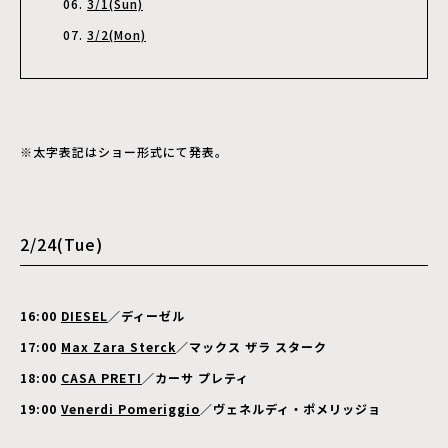
3/1(Sun)
3/2(Mon)
※太字表記はショー形式にて発表。
2/24(Tue)
16:00
DIESEL
／ディーゼル
17:00
Max Zara Sterck
／マックス ザラ スターク
18:00
CASA PRETI
／カーサ プレティ
19:00
Venerdi Pomeriggio
／ヴェネルディ・ポメリッジョ