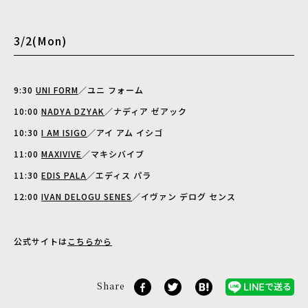
3/2(Mon)
9:30
UNI FORM
／ユニ フォーム
10:00
NADYA DZYAK
／ナディア ゼアック
10:30
I AM ISIGO
／アイ アム イシゴ
11:00
MAXIVIVE
／マキシバイブ
11:30
EDIS PALA
／エディス パラ
12:00
IVAN DELOGU SENES
／イヴァン デログ センス
公式サイトは
こちらから
Share