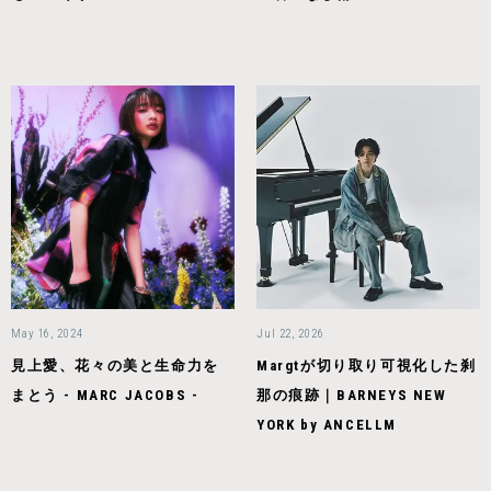
May 16, 2024
Jul 22, 2026
見上愛、花々の美と生命力を
Margtが切り取り可視化した刹
まとう - MARC JACOBS -
那の痕跡｜BARNEYS NEW
YORK by ANCELLM