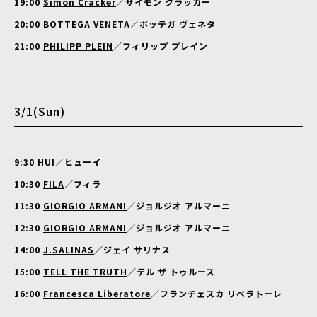
19:00
Simon Cracker
／サイモン クラッカー
20:00 BOTTEGA VENETA／ボッテガ ヴェネタ
21:00
PHILIPP PLEIN
／フィリップ プレイン
3/1(Sun)
9:30 HUI／ヒューイ
10:30
FILA
／フィラ
11:30
GIORGIO ARMANI
／ジョルジオ アルマーニ
12:30
GIORGIO ARMANI
／ジョルジオ アルマーニ
14:00
J.SALINAS
／
ジェイ サリナス
15:00
TELL THE TRUTH
／テル ザ トゥルース
16:00
Francesca Liberatore
／フランチェスカ リベラトーレ