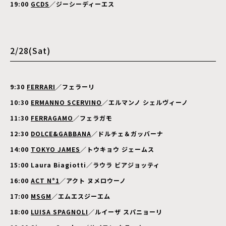
19:00
GCDS
／ジーシーディーエス
2/28(Sat)
9:30
FERRARI
／フェラーリ
10:30
ERMANNO SCERVINO
／エルマンノ シェルヴィーノ
11:30
FERRAGAMO
／フェラガモ
12:30
DOLCE&GABBANA
／
ドルチェ＆ガッバーナ
14:00
TOKYO JAMES
／トウキョウ ジェームス
15:00 Laura Biagiotti／ラウラ ビアジョッティ
16:00
ACT N°1
／アクト ヌメロウーノ
17:00
MSGM
／エムエスジーエム
18:00
LUISA SPAGNOLI
／ルイーザ スパニョーリ