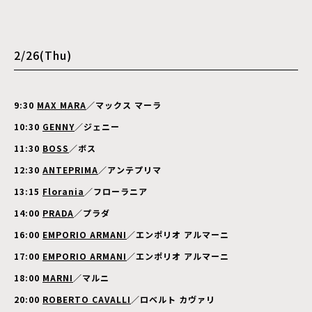
2/26(Thu)
9:30
MAX MARA
／マックス マーラ
10:30
GENNY
／ジェニー
11:30
BOSS
／ボス
12:30
ANTEPRIMA
／アンテプリマ
13:15
Florania
／フローラニア
14:00
PRADA
／プラダ
16:00
EMPORIO ARMANI
／エンポリオ アルマーニ
17:00
EMPORIO ARMANI
／エンポリオ アルマーニ
18:00
MARNI
／マルニ
20:00
ROBERTO CAVALLI
／ロベルト カヴァリ