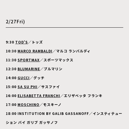
2/27Fri)
9:30
TOD'S
／トッズ
10:30
MARCO RAMBALDI
／マルコ ランバルディ
11:30
SPORTMAX
／スポーツマックス
12:30
BLUMARINE
／
ブルマリン
14:00
GUCCI
／グッチ
15:00
SA SU PHI
／サスファイ
16:00
ELISABETTA FRANCHI
／エリザベッタ フランキ
17:00
MOSCHINO
／モスキーノ
18:00 INSTITUTION BY GALIB GASSANOFF／インスティテュー
ション バイ ガリブ ガッサノフ