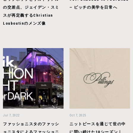
の交差点、ジェイデン・スミ
— ピッチの美学を日常へ
スが再定義するChristian
Louboutinのメンズ像
Jul 7, 2022
Oct 7, 2025
ファッショニスタのファッシ
ニットピースを通じて世の中
ョニスタによるファッショニ
に問い続けた10シーズン｜