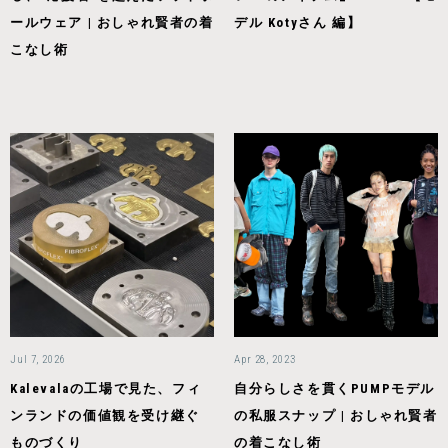
ールウェア | おしゃれ賢者の着
デル Kotyさん 編】
こなし術
Jul 7, 2026
Apr 28, 2023
Kalevalaの工場で見た、フィ
自分らしさを貫くPUMPモデル
ンランドの価値観を受け継ぐ
の私服スナップ | おしゃれ賢者
ものづくり
の着こなし術