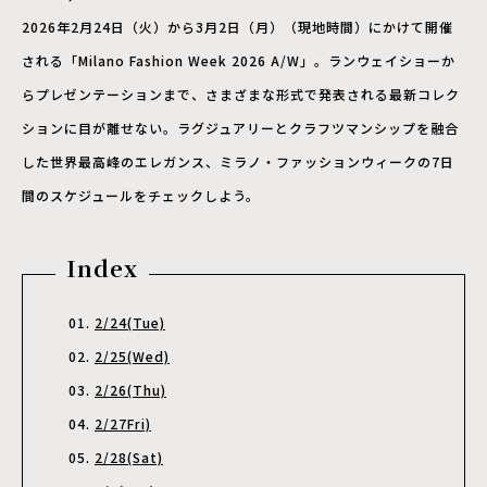
2026年2月24日（火）から3月2日（月）（現地時間）にかけて開催
される「Milano Fashion Week 2026 A/W」。ランウェイショーか
らプレゼンテーションまで、さまざまな形式で発表される最新コレク
ションに目が離せない。ラグジュアリーとクラフツマンシップを融合
した世界最高峰のエレガンス、ミラノ・ファッションウィークの7日
間のスケジュールをチェックしよう。
Index
2/24(Tue)
2/25(Wed)
2/26(Thu)
2/27Fri)
2/28(Sat)