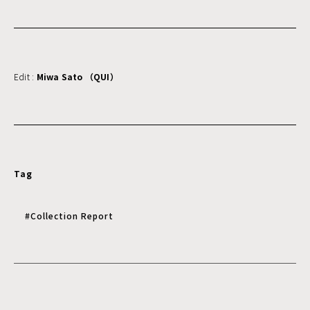
Edit :
Miwa Sato （QUI）
Tag
#Collection Report