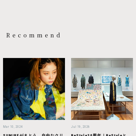
Recommend
Mar 10, 2024
Jul 19, 2026
SUMIREがまとう、自由なクリ
ReStyle30周年｜ReStyleと