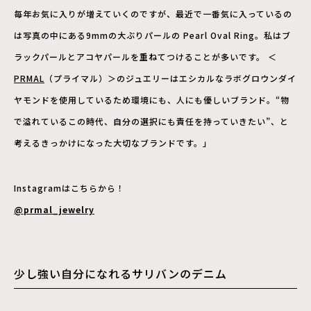
毎年お気に入りが増えていくのですが、最近で一番気に入っているの
は写真の中にある9mmの大ぶりパールの Pearl Oval Ring。私はブ
ラックパールとアコヤパールを重ねてつけることが多いです。 ＜
PRMAL
（プライマル）＞のジュエリーはエシカルなラボグロウンダイ
ヤモンドを使用しているため環境にも、人にも優しいブランド。“物
で溢れているこの時代、自分の選択にも責任を持っていきたい”、と
考えるきっかけになった大切なブランドです。」
Instagramはこちらから！
@prmal_jewelry
少し強い自分になれるサリバンのデニム