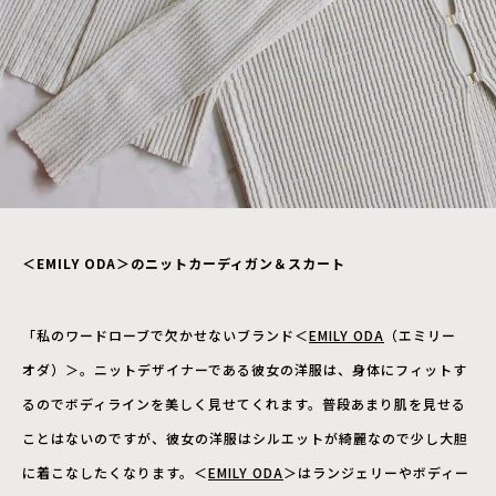
＜EMILY ODA＞のニットカーディガン＆スカート
「私のワードローブで欠かせないブランド＜
EMILY ODA
（エミリー
オダ）＞。ニットデザイナーである彼女の洋服は、身体にフィットす
るのでボディラインを美しく見せてくれます。普段あまり肌を見せる
ことはないのですが、彼女の洋服はシルエットが綺麗なので少し大胆
に着こなしたくなります。＜
EMILY ODA
＞はランジェリーやボディー