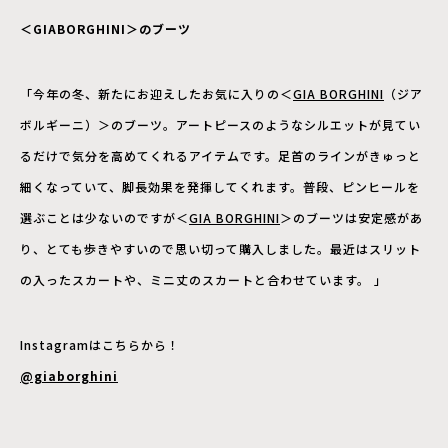
＜GIABORGHINI＞のブーツ
「今年の冬、新たにお迎えしたお気に入りの＜
GIA BORGHINI
（ジア
ボルギーニ）
＞のブーツ。アートピースのようなシルエットが見てい
るだけで気分を高めてくれるアイテムです。足首のラインがきゅっと
細くなっていて、脚長効果を発揮してくれます。普段、ピンヒールを
選ぶことは少ないのですが＜
GIA BORGHINI
＞のブーツは安定感があ
り、とても歩きやすいので思い切って購入しました。最近はスリット
の入ったスカートや、ミニ丈のスカートと合わせています。 」
Instagramはこちらから！
@giaborghini