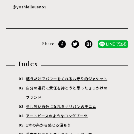
＠yoshielleueno5
Share
Index
纏うだけでパワーをくれるお守り的ジャケット
自分の選択に責任を持とうと思ったきっかけの
ブランド
少し強い自分になれるサリバンのデニム
アートピースのようなロングブーツ
1本の糸から感じる温もり