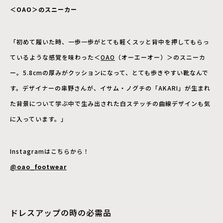
＜OAO＞のスニーカー
「初めて履いた時、一歩一歩がとても軽くスッと背中を押してもらっ
ているような感覚を味わった＜
OAO
（オーエーオー）＞のスニーカ
ー。5.8cmの厚みがクッションになって、とても歩きやすい靴なんで
す。デザイナーの串野さんが、イサム・ノグチの「AKARI」が生まれ
た背景について学ぶ中で生み出された白ステッチの曲線デザインも気
に入っています。」
Instagramはこちらから！
@oao_footwear
ドレスアップの時の必需品