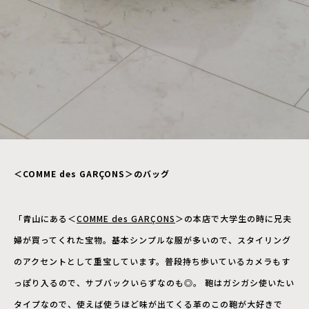
＜COMME des GARÇONS＞のバッグ
「青山にある＜
COMME des GARÇONS
＞の本店で大学生の時に兄夫
婦が買ってくれた宝物。基本シンプルな服が多いので、スタイリング
のアクセントとして重宝しています。普段持ち歩いているカメラもす
っぽり入るので、サブバックいらずなのも◎。 鞄はガシガシ使いたい
タイプなので、使えば使うほど味が出てくる革のこの鞄が大好きで