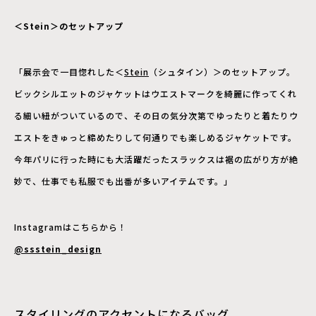
＜Stein＞のセットアップ
「展示会で一目惚れした＜
Stein
（シュタイン）＞のセットアップ。
ビックシルエットのジャケットはウエストマークを綺麗に作ってくれ
る細い紐がついているので、その日の気分次第でゆったりと着たりウ
エストをきゅっと締めたりして何通りでも楽しめるジャケットです。
今年パリに行った時にも大活躍だったスラックスは裾の広がり方が絶
妙で、仕事でも私服でも出番が多いアイテムです。」
Instagramはこちらから！
@ssstein_design
スタイリングのアクセントになるバッグ