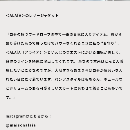
＜ALAÏA＞のレザージャケット
「自分の持つワードローブの中で一番のお気に入りアイテム。母から
譲り受けたもので纏うだけでパワーをくれるまさに私の “お守り” 。
＜
ALAÏA
（アライア）＞といえばのウエストにかける曲線が美しく、
身体のラインを綺麗に演出してくれます。 革なので本来はどんどん着
用したいところなのですが、大切すぎるあまり今は自分が気合いを入
れたい日にだけ着ています。パンツスタイルはもちろん、チュールな
どボリュームのある可愛らしいスカートに合わせて着ることも多いで
す。」
Instagramはこちらから！
@maisonalaia