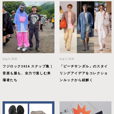
Aug 4, 2026
Aug 3, 2026
フジロック2026 スナップ集｜
「ビーチサンダル」のスタイ
音楽も服も、全力で楽しむ来
リングアイデアをコレクショ
場者たち
ンルックから紐解く